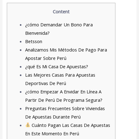
Content
¿cómo Demandar Un Bono Para
Bienvenida?
Betsson
Analizamos Mis Métodos De Pago Para
Apostar Sobre Perú
¿qué Es Mi Casa De Apuestas?
Las Mejores Casas Para Apuestas
Deportivas De Perú
¿cómo Empezar A Envidar En Línea A
Partir De Perú De Programa Segura?
Preguntas Frecuentes Sobre Viviendas
De Apuestas Durante Perú
Cuánto Pagan Las Casas De Apuestas
En Este Momento En Perú