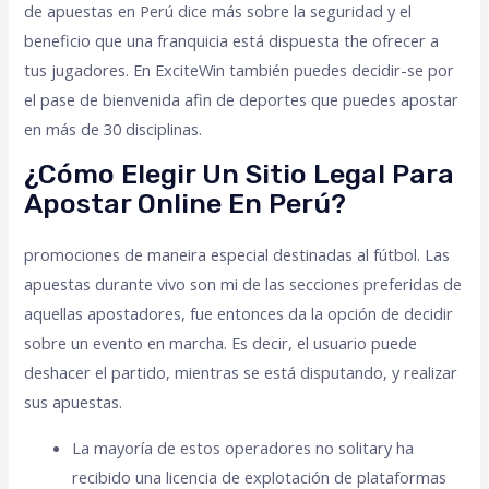
de apuestas en Perú dice más sobre la seguridad y el
beneficio que una franquicia está dispuesta the ofrecer a
tus jugadores. En ExciteWin también puedes decidir-se por
el pase de bienvenida afin de deportes que puedes apostar
en más de 30 disciplinas.
¿cómo Elegir Un Sitio Legal Para
Apostar Online En Perú?
promociones de maneira especial destinadas al fútbol. Las
apuestas durante vivo son mi de las secciones preferidas de
aquellas apostadores, fue entonces da la opción de decidir
sobre un evento en marcha. Es decir, el usuario puede
deshacer el partido, mientras se está disputando, y realizar
sus apuestas.
La mayoría de estos operadores no solitary ha
recibido una licencia de explotación de plataformas