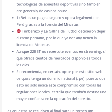
tecnológicas de apuestas deportivas sino también
are generally de casinos online.
1xBet es un pagina seguro y opera legalmente en
Perú gracias a la licencia del Mincetur.
Timberazo y La Gallina del Fútbol decidieron dejar
el ramo peruano, por lo que ya not any tienen la
licencia de Mincetur.
Aunque 22BET no repercute eventos en streaming, sí
que ofrece cientos de mercados disponibles todos
los días.
Se recomienda, en certain, optar por este sitio web
os quais tenga un dominio nacional (. pe), puesto que
esto no solo indica este compromiso con todas las
regulaciones locales, estrella que también destina una
mayor confianza en la operación del servicio.
Las apuestas se resuelven al final para un torneo um