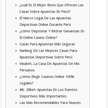
¿cuál Es El Mejor Bono Que Ofrecen Las
Casas Sobre Apuestas En Perú?
El Marco Legal De Las Apuestas
Deportivas Online Durante Perú
¿cómo Depositar Y Retirar Ganancias En
El Online Casino Online?
Casas Para Apuestas Más Seguras
Ranking De Las Mejores Casas Para
Apuestas Deportivas Sobre Perú
Inkabet, La Casa De Apuestas De Mis
Peruanos
¿cómo Elegir Casinos Online 100%
Legales?
#8- 20bet: Apuestas En Los Eventos
Deportivos Más Importantes
Las Mas Recomendables Para Nuevos