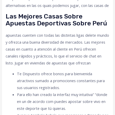
alternativas en las os quais podemos jugar, con las casas de
Las Mejores Casas Sobre
Apuestas Deportivas Sobre Perú
apuestas cuenten con todas las distintas ligas delete mundo
y ofrezca una buena diversidad de mercados. Las mejores
casas en cuanto a atención al cliente en Perú ofrecen
canales rápidos y prácticos, lo que el servicio de chat en
listo. Jugar en viviendas de apuestas que ofrezcan
Te Dispuesto ofrece bonos para bienvenida
atractivos sumado a promociones constantes para
sus usuarios registrados.
Para ello han creado la interfaz muy intuitiva” “donde
en un de acordo com puedes apostar sobre vivo en
este deporte que tú quieras.