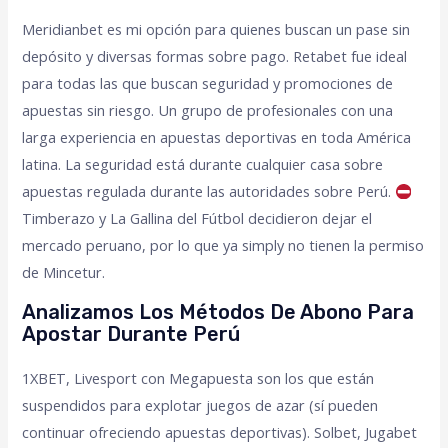
Meridianbet es mi opción para quienes buscan un pase sin
depósito y diversas formas sobre pago. Retabet fue ideal
para todas las que buscan seguridad y promociones de
apuestas sin riesgo. Un grupo de profesionales con una
larga experiencia en apuestas deportivas en toda América
latina. La seguridad está durante cualquier casa sobre
apuestas regulada durante las autoridades sobre Perú.
Timberazo y La Gallina del Fútbol decidieron dejar el
mercado peruano, por lo que ya simply no tienen la permiso
de Mincetur.
Analizamos Los Métodos De Abono Para
Apostar Durante Perú
1XBET, Livesport con Megapuesta son los que están
suspendidos para explotar juegos de azar (sí pueden
continuar ofreciendo apuestas deportivas). Solbet, Jugabet