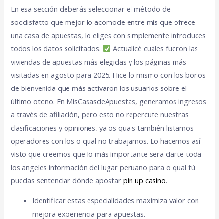
En esa sección deberás seleccionar el método de
soddisfatto que mejor lo acomode entre mis que ofrece
una casa de apuestas, lo eliges con simplemente introduces
todos los datos solicitados.
Actualicé cuáles fueron las
viviendas de apuestas más elegidas y los páginas más
visitadas en agosto para 2025. Hice lo mismo con los bonos
de bienvenida que más activaron los usuarios sobre el
último otono. En MisCasasdeApuestas, generamos ingresos
a través de afiliación, pero esto no repercute nuestras
clasificaciones y opiniones, ya os quais también listamos
operadores con los o qual no trabajamos. Lo hacemos así
visto que creemos que lo más importante sera darte toda
los angeles información del lugar peruano para o qual tú
puedas sentenciar dónde apostar
pin up casino
.
Identificar estas especialidades maximiza valor con
mejora experiencia para apuestas.