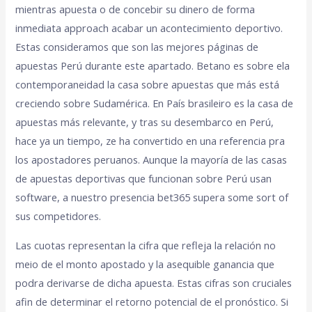
mientras apuesta o de concebir su dinero de forma
inmediata approach acabar un acontecimiento deportivo.
Estas consideramos que son las mejores páginas de
apuestas Perú durante este apartado. Betano es sobre ela
contemporaneidad la casa sobre apuestas que más está
creciendo sobre Sudamérica. En País brasileiro es la casa de
apuestas más relevante, y tras su desembarco en Perú,
hace ya un tiempo, ze ha convertido en una referencia pra
los apostadores peruanos. Aunque la mayoría de las casas
de apuestas deportivas que funcionan sobre Perú usan
software, a nuestro presencia bet365 supera some sort of
sus competidores.
Las cuotas representan la cifra que refleja la relación no
meio de el monto apostado y la asequible ganancia que
podra derivarse de dicha apuesta. Estas cifras son cruciales
afin de determinar el retorno potencial de el pronóstico. Si