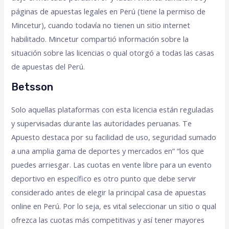
páginas de apuestas legales en Perú (tiene la permiso de
Mincetur), cuando todavía no tienen un sitio internet
habilitado. Mincetur compartió información sobre la
situación sobre las licencias o qual otorgó a todas las casas
de apuestas del Perú.
Betsson
Solo aquellas plataformas con esta licencia están reguladas
y supervisadas durante las autoridades peruanas. Te
Apuesto destaca por su facilidad de uso, seguridad sumado
a una amplia gama de deportes y mercados en” “los que
puedes arriesgar. Las cuotas en vente libre para un evento
deportivo en específico es otro punto que debe servir
considerado antes de elegir la principal casa de apuestas
online en Perú. Por lo seja, es vital seleccionar un sitio o qual
ofrezca las cuotas más competitivas y así tener mayores