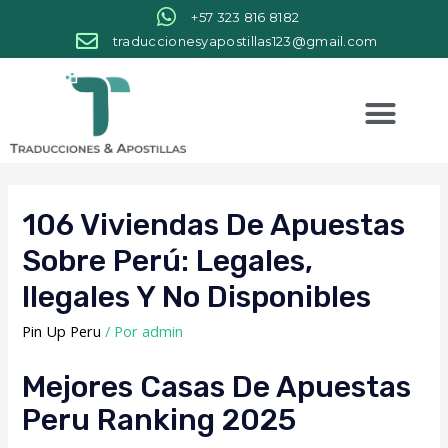
+57 323 816 8182
traduccionesyapostillas123@gmail.com
106 Viviendas De Apuestas
Sobre Perú: Legales,
Ilegales Y No Disponibles
Pin Up Peru
/ Por
admin
Mejores Casas De Apuestas
Peru Ranking 2025