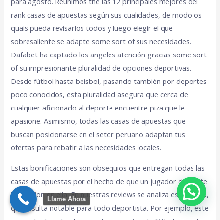
para agosto. Reunimos the las 12 principales mejores del
rank casas de apuestas según sus cualidades, de modo os
quais pueda revisarlos todos y luego elegir el que
sobresaliente se adapte some sort of sus necesidades.
Dafabet ha captado los angeles atención gracias some sort
of su impresionante pluralidad de opciones deportivas.
Desde fútbol hasta beisbol, pasando también por deportes
poco conocidos, esta pluralidad asegura que cerca de
cualquier aficionado al deporte encuentre piza que le
apasione. Asimismo, todas las casas de apuestas que
buscan posicionarse en el setor peruano adaptan tus
ofertas para rebatir a las necesidades locales.
Estas bonificaciones son obsequios que entregan todas las
casas de apuestas por el hecho de que un jugador deposite
la decision en ella. En nuestras reviews se analiza este punto,
Llame Ahora
que resulta notable para todo deportista. Por ejemplo, este