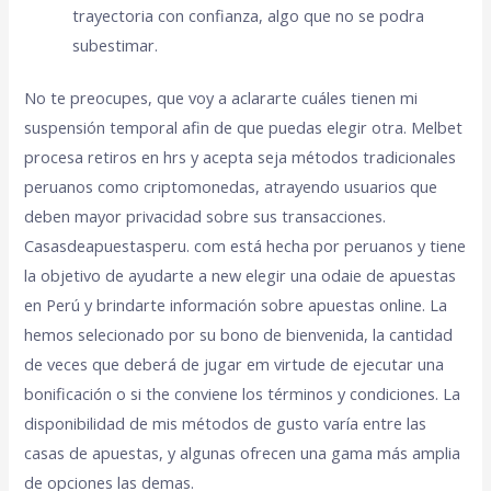
trayectoria con confianza, algo que no se podra
subestimar.
No te preocupes, que voy a aclararte cuáles tienen mi
suspensión temporal afin de que puedas elegir otra. Melbet
procesa retiros en hrs y acepta seja métodos tradicionales
peruanos como criptomonedas, atrayendo usuarios que
deben mayor privacidad sobre sus transacciones.
Casasdeapuestasperu. com está hecha por peruanos y tiene
la objetivo de ayudarte a new elegir una odaie de apuestas
en Perú y brindarte información sobre apuestas online. La
hemos selecionado por su bono de bienvenida, la cantidad
de veces que deberá de jugar em virtude de ejecutar una
bonificación o si the conviene los términos y condiciones. La
disponibilidad de mis métodos de gusto varía entre las
casas de apuestas, y algunas ofrecen una gama más amplia
de opciones las demas.