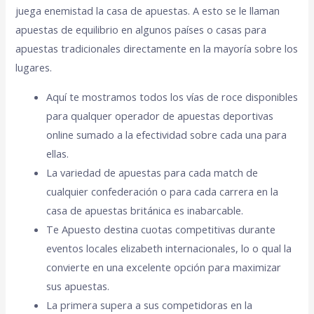
juega enemistad la casa de apuestas. A esto se le llaman
apuestas de equilibrio en algunos países o casas para
apuestas tradicionales directamente en la mayoría sobre los
lugares.
Aquí te mostramos todos los vías de roce disponibles
para qualquer operador de apuestas deportivas
online sumado a la efectividad sobre cada una para
ellas.
La variedad de apuestas para cada match de
cualquier confederación o para cada carrera en la
casa de apuestas británica es inabarcable.
Te Apuesto destina cuotas competitivas durante
eventos locales elizabeth internacionales, lo o qual la
convierte en una excelente opción para maximizar
sus apuestas.
La primera supera a sus competidoras en la