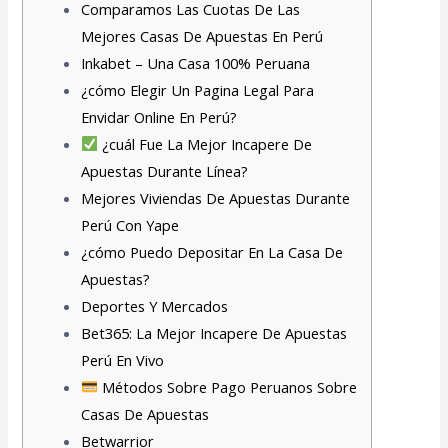
Comparamos Las Cuotas De Las
Mejores Casas De Apuestas En Perú
Inkabet – Una Casa 100% Peruana
¿cómo Elegir Un Pagina Legal Para
Envidar Online En Perú?
¿cuál Fue La Mejor Incapere De
Apuestas Durante Línea?
Mejores Viviendas De Apuestas Durante
Perú Con Yape
¿cómo Puedo Depositar En La Casa De
Apuestas?
Deportes Y Mercados
Bet365: La Mejor Incapere De Apuestas
Perú En Vivo
Métodos Sobre Pago Peruanos Sobre
Casas De Apuestas
Betwarrior