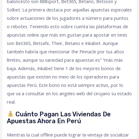
baloncesto son 888sport, Bet365, Betano, Betsson y
Solbet. La primera destaca por aquellas apuestas especiales
sobre actuaciones de los jugadores a número para puntos
o rebotes. Teniendo esto sobre cuenta las plataformas de
apuestas online que más em gustan para apostar en tenis
son Bet365, Betsafe, Their, Betano e Inkabet. Aunque
también habría que mencionar the Pinnacle por tus altos
límites, aunque su variedad para apuestas es” “más más
baja. Además, Inkabet tiene 1 de los mejores bonos de
apuestas que existen no meio de los operadores para
apuestas Perú. Este bono no está siempre activo, por lo
que va a consultar en los angeles web del cirujano su estado
real.
Cuánto Pagan Las Viviendas De
Apuestas Ahora En Perú
Mientras la cual offline puede lograr la ventaja de socializar