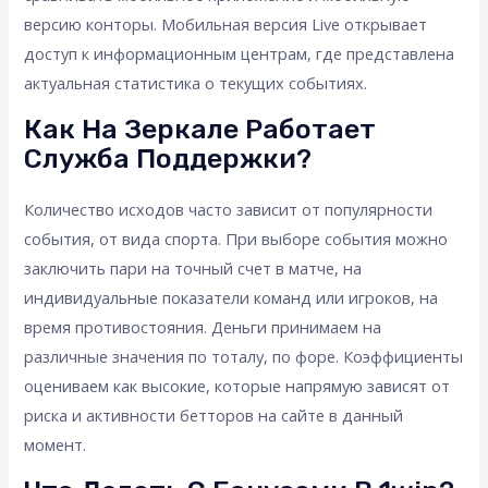
версию конторы. Мобильная версия Live открывает
доступ к информационным центрам, где представлена
актуальная статистика о текущих событиях.
Как На Зеркале Работает
Служба Поддержки?
Количество исходов часто зависит от популярности
события, от вида спорта. При выборе события можно
заключить пари на точный счет в матче, на
индивидуальные показатели команд или игроков, на
время противостояния. Деньги принимаем на
различные значения по тоталу, по форе. Коэффициенты
оцениваем как высокие, которые напрямую зависят от
риска и активности бетторов на сайте в данный
момент.