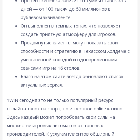
Процент кешбека зависит от суммы ставок за 7
дней — от 100 тысяч до 50 миллионов в
рублевом эквиваленте.
Он выполнен в темных тонах, что позволяет
создать приятную атмосферу для игроков.
Продвинутые клиенты могут показать свои
способности и стратегию в Техасском Холдеме с
уменьшенной колодой и одновременными
сеансами игр на 16 столов.
Благо на этом сайте всегда обновляют список
актуальных зеркал.
1WIN сегодня это не только популярный ресурс
онлайн-ставок на спорт, но известное online казино.
Здесь каждый может попробовать свои силы на
множестве игровых автоматов от топовых
производителей. К услугам клиентов обширный