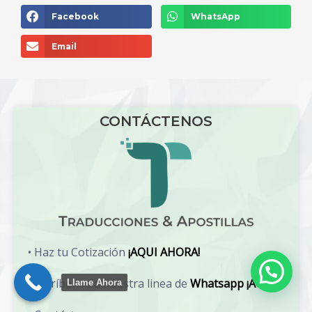
Facebook
WhatsApp
Email
CONTÁCTENOS
• Haz tu Cotización
¡AQUI AHORA!
• Escríbenos a nuestra linea de
Whatsapp ¡AQUI!
Llame Ahora