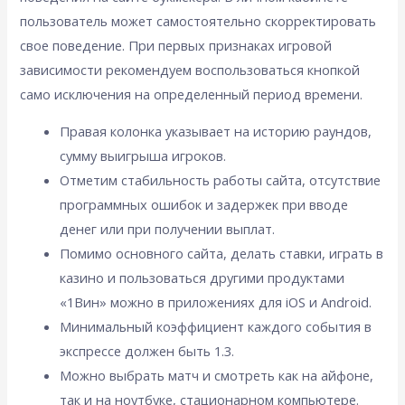
пользователь может самостоятельно скорректировать
свое поведение. При первых признаках игровой
зависимости рекомендуем воспользоваться кнопкой
само исключения на определенный период времени.
Правая колонка указывает на историю раундов,
сумму выигрыша игроков.
Отметим стабильность работы сайта, отсутствие
программных ошибок и задержек при вводе
денег или при получении выплат.
Помимо основного сайта, делать ставки, играть в
казино и пользоваться другими продуктами
«1Вин» можно в приложениях для iOS и Android.
Минимальный коэффициент каждого события в
экспрессе должен быть 1.3.
Можно выбрать матч и смотреть как на айфоне,
так и на ноутбуке, стационарном компьютере.