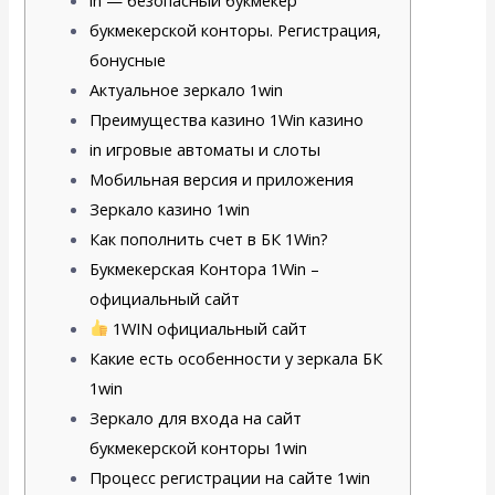
букмекерской конторы. Регистрация,
бонусные
Актуальное зеркало 1win
Преимущества казино 1Win казино
in игровые автоматы и слоты
Мобильная версия и приложения
Зеркало казино 1win
Как пополнить счет в БК 1Win?
Букмекерская Контора 1Win –
официальный сайт
1WIN официальный сайт
Какие есть особенности у зеркала БК
1win
Зеркало для входа на сайт
букмекерской конторы 1win
Процесс регистрации на сайте 1win