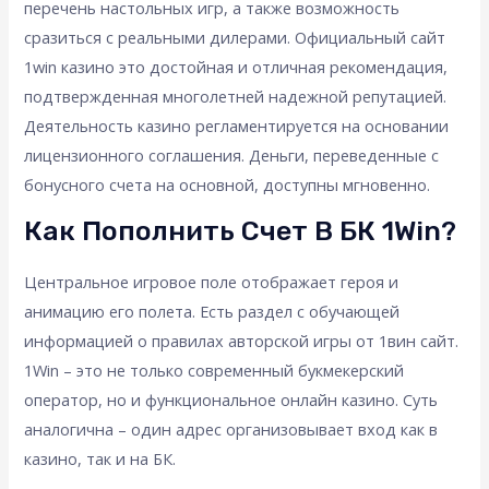
перечень настольных игр, а также возможность
сразиться с реальными дилерами. Официальный сайт
1win казино это достойная и отличная рекомендация,
подтвержденная многолетней надежной репутацией.
Деятельность казино регламентируется на основании
лицензионного соглашения. Деньги, переведенные с
бонусного счета на основной, доступны мгновенно.
Как Пополнить Счет В БК 1Win?
Центральное игровое поле отображает героя и
анимацию его полета. Есть раздел с обучающей
информацией о правилах авторской игры от 1вин сайт.
1Win – это не только современный букмекерский
оператор, но и функциональное онлайн казино. Суть
аналогична – один адрес организовывает вход как в
казино, так и на БК.