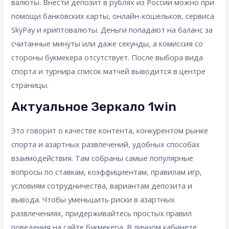
валюты. Внести депозит в рублях из России можно при
помощи банковских карты, онлайн-кошельков, сервиса
SkyPay и криптовалюты. Деньги попадают на баланс за
считанные минуты или даже секунды, а комиссия со
стороны букмекера отсутствует. После выбора вида
спорта и турнира список матчей выводится в центре
страницы.
Актуальное Зеркало 1win
Это говорит о качестве контента, конкурентом рынке
спорта и азартных развлечений, удобных способах
взаимодействия. Там собраны самые популярные
вопросы по ставкам, коэффициентам, правилам игр,
условиям сотрудничества, вариантам депозита и
вывода. Чтобы уменьшить риски в азартных
развлечениях, придерживайтесь простых правил
поведения на сайте букмекера. В личном кабинете