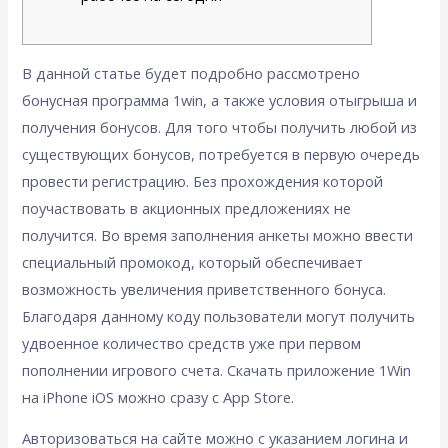
В данной статье будет подробно рассмотрено
бонусная программа 1win, а также условия отыгрыша и
получения бонусов. Для того чтобы получить любой из
существующих бонусов, потребуется в первую очередь
провести регистрацию. Без прохождения которой
поучаствовать в акционных предложениях не
получится. Во время заполнения анкеты можно ввести
специальный промокод, который обеспечивает
возможность увеличения приветственного бонуса.
Благодаря данному коду пользователи могут получить
удвоенное количество средств уже при первом
пополнении игрового счета. Скачать приложение 1Win
на iPhone iOS можно сразу с App Store.
Авторизоваться на сайте можно с указанием логина и