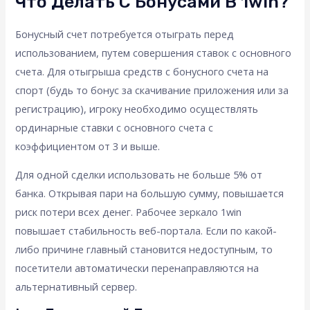
Что Делать С Бонусами В 1win?
Бонусный счет потребуется отыграть перед
использованием, путем совершения ставок с основного
счета. Для отыгрыша средств с бонусного счета на
спорт (будь то бонус за скачивание приложения или за
регистрацию), игроку необходимо осуществлять
ординарные ставки с основного счета с
коэффициентом от 3 и выше.
Для одной сделки использовать не больше 5% от
банка. Открывая пари на большую сумму, повышается
риск потери всех денег. Рабочее зеркало 1win
повышает стабильность веб-портала. Если по какой-
либо причине главный становится недоступным, то
посетители автоматически перенаправляются на
альтернативный сервер.