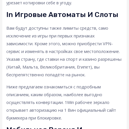
урезает котировки себе в угоду.
In Игровые Автоматы И Слоты
Вам будут доступны также лимиты средств, само
исключение из игры при первых признаках
зависимости. Кроме этого, можно приобрести VPN-
сервис и изменять в настройках свое местоположение.
Указав страну, где ставки на спорт и казино разрешены
(Китай, Мальта, Великобритания, Египет), вы
беспрепятственно попадёте на рынок.
Ниже предлагаем ознакомиться с подробным
описанием, каким образом, наиболее выгодно
осуществлять конвертации. 1Win рабочее зеркало
открывает авторизацию на 1 Вин официальный сайт
букмекера при блокировке.