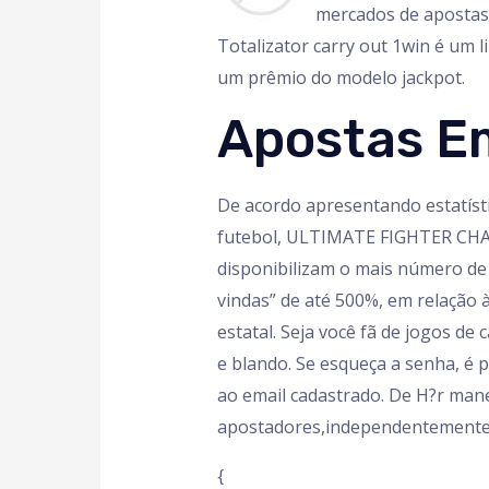
mercados de apostas 
Totalizator carry out 1win é um
um prêmio do modelo jackpot.
Apostas E
De acordo apresentando estatíst
futebol, ULTIMATE FIGHTER CHAMP
disponibilizam o mais número de
vindas” de até 500%, em relação 
estatal. Seja você fã de jogos de
e blando. Se esqueça a senha, é p
ao email cadastrado. De H?r maner
apostadores,independentemente d
{