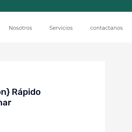
Nosotros
Servicios
contactanos
on} Rápido
har