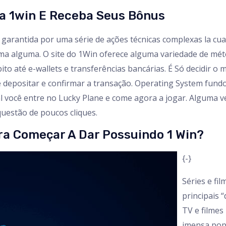
Na 1win E Receba Seus Bônus
garantida por uma série de ações técnicas complexas la cu
a alguma. O site do 1Win oferece alguma variedade de méto
bito até e-wallets e transferências bancárias. É Só decidir o
e depositar e confirmar a transação. Operating System fund
l você entre no Lucky Plane e come agora a jogar. Alguma ve
questão de poucos cliques.
ra Começar A Dar Possuindo 1 Win?
{
-}
Séries e fi
principais 
TV e filme
imensa pop