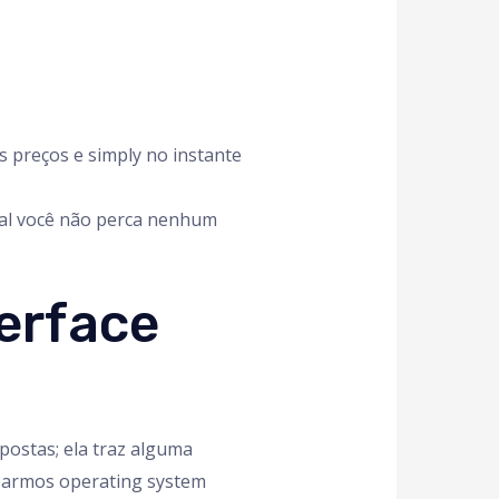
s preços e simply no instante
cual você não perca nenhum
terface
ostas; ela traz alguma
isarmos operating system