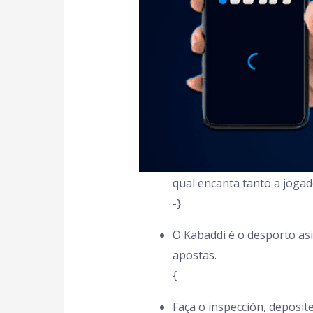
qual encanta tanto a joga
-}
O Kabaddi é o desporto as
apostas.
{
Faça o inspección, deposit