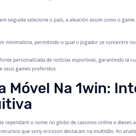
 em seguida selecione o país, a aleación assim como o game.
r minimalista, permitindo o qual o jogador ze concentre no
 fonte personalizada de notícias esportivas, garantindo la 
e seus games preferidos.
a Móvel Na 1win: In
uitiva
 cependant o nome no globo de cassinos online e dieses ap
recursos que sony ericsson destacam na multidão. Ao anal