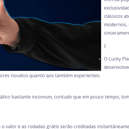
exclusivida
clássicos a
modernos, n
sincerament
{
O Lucky Pl
desenvolved
dores novatos quanto aos também experientes.
iático bastante incomum, contudo que em pouco tempo, tom
e o valor e as rodadas grátis serão creditadas instantâneam