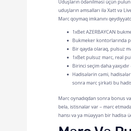
Uduşların ödənilməsi üçün pulun 
uduşların əmsalları ilə Xətt və Li
Mərc qoymaq imkanını qeydiyyatda
1xBet AZERBAYCAN bukmeker 
Bukmeker kontorlarında pu
Bir qayda olaraq, pulsuz mə
1xBet pulsuz mərc, real pu
Birinci seçim daha yaxşıdır
Hadisələrin cəmi, hadisələri
sonra mərc şirkəti bu hadis
Mərc oynadıqdan sonra bonus vəsai
belə, istisnalar var – mərc etməd
hansı və ya müəyyən bir hadisə üçü