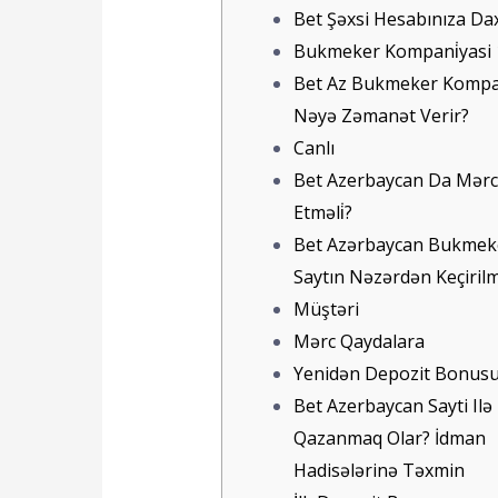
Bet Şəxsi Hesabınıza Dax
Bukmeker Kompani̇yasi 
Bet Az Bukmeker Kompa
Nəyə Zəmanət Verir?
Canlı
Bet Azerbaycan Da Mərci
Etməli̇?
Bet Azərbaycan Bukmeke
Saytın Nəzərdən Keçiril
Müştəri
Mərc Qaydalara
Yenidən Depozit Bonus
Bet Azerbaycan Sayti Ilə
Qazanmaq Olar? İdman
Hadisələrinə Təxmin