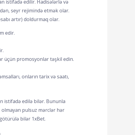
stifadə edilir. Hadisələrlə və
ədən, seyr rejimində etmək olar.
abı artır) doldurmaq olar.
m edir.
r.
ar üçün promosyonlar təşkil edin.
msalları, onların tarix və saatı,
 istifadə edilə bilər. Bununla
ri olmayan pulsuz mərclər hər
götürülə bilər 1xBet.