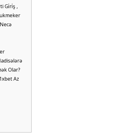
Gi̇ri̇ş ,
 Bukmeker
 Necə
er
adisələrə
mək Olar?
r 1xbet Az