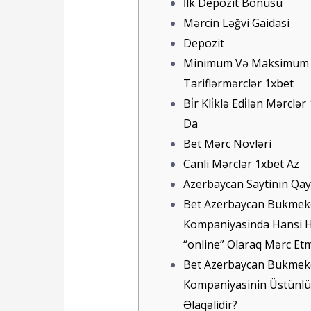
İlk Depozit Bonusu
Mərcin Ləğvi Gaidasi
Depozit
Minimum Və Maksimum
Tariflərmərclər 1xbet
Bi̇r Kli̇klə Edi̇lən Mərclə
Da
Bet Mərc Növləri
Canli Mərclər 1xbet Az
Azerbaycan Saytinin Qay
Bet Azerbaycan Bukmek
Kompaniyasinda Hansi H
“online” Olaraq Mərc Et
Bet Azerbaycan Bukmek
Kompaniyasinin Üstünlük
Əlaqəlidir?