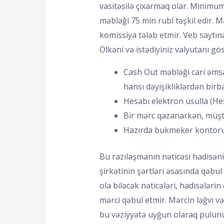
vasitəsilə çıxarmaq olar. Minim
məbləği 75 min rubl təşkil edir. 
komissiya tələb etmir. Veb saytın
Ölkəni və istədiyiniz valyutanı g
Cash Out məbləği cari əmsa
hansı dəyişikliklərdən birba
Hesabı elektron üsulla (Hes
Bir mərc qazanarkən, müştə
Hazırda bukmeker kontorund
Bu razılaşmanın nəticəsi hadisəni
şirkətinin şərtləri əsasında qəbu
ola biləcək nəticələri, hadisələrin
mərci qəbul etmir. Mərcin ləğvi və
bu vəziyyətə uyğun olaraq pulunuz