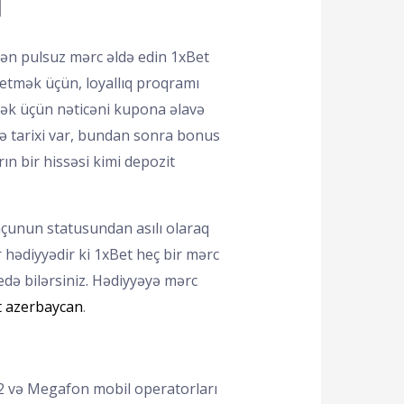
ı
ən pulsuz mərc əldə edin 1xBet
 etmək üçün, loyallıq proqramı
mək üçün nəticəni kupona əlavə
mə tarixi var, bundan sonra bonus
n bir hissəsi kimi depozit
nçunun statusundan asılı olaraq
r hədiyyədir ki 1xBet heç bir mərc
edə bilərsiniz. Hədiyyəyə mərc
t azerbaycan
.
le2 və Megafon mobil operatorları