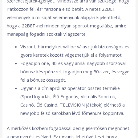
szerencsejáték-igényét. Mindössze arra van szüksége, hogy
iratkozzon fel, és” “arizona első betét. A netes 22BET
vélemények a mi saját véleményünk alapján kijelenthető,
hogy a 22BET-nél minden olyan sportot megtalálsz, amire
manapság fogadni szoktak világszerte.
Viszont, bármelyiket will be választjuk biztonságos és
gyors keretek között végezhetjük el a folyamatot.
Fogadjon one, 40-es vagy annál nagyobb szorzóval
bónusz készpénzzel, fogadjon meg 50-szer, és vegye
fel a bónusz összegét.
Ugyanis a címlapról az operátor összes terméke
(Sportfogadás, Élő Fogadás, Virtuális Sportok,
Casinó, Élő Casinó, TELEVISION játékok) elérhető a
new jobb felső sarokban lévő főmenüre koppintva.
A mérkőzés közbeni fogadással pedig jelentősen megnőhet
a new nyerési esélyed. Ez ugyanis lehetővé teszi, hogy