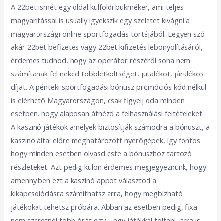
A 22bet ismét egy oldal külföldi bukméker, ami teljes
magyarítással is usually igyekszik egy szeletet kivágni a
magyarországi online sportfogadás tortájából. Legyen szó
akár 22bet befizetés vagy 22bet kifizetés lebonyolításáról,
érdemes tudnod, hogy az operátor részéről soha nem
számítanak fel neked többletköltséget, jutalékot, járulékos
díjat. A pénteki sportfogadási bónusz promóciós kód nélkül
is elérhető Magyarországon, csak figyelj oda minden
esetben, hogy alaposan átnézd a felhasználási feltételeket.
A kaszinó játékok amelyek biztosítják számodra a bónuszt, a
kaszinó által előre meghatározott nyerőgépek, így fontos
hogy minden esetben olvasd este a bónuszhoz tartozó
részleteket. Azt pedig külön érdemes megjegyeznünk, hogy
amennyiben ezt a kaszinó appot választod a
kikapcsolódásra számíthatsz arra, hogy megbízható
játékokat tehetsz próbára. Abban az esetben pedig, fixa
nem szeretnél több órát egy – egy játékkal tölteni, arra is