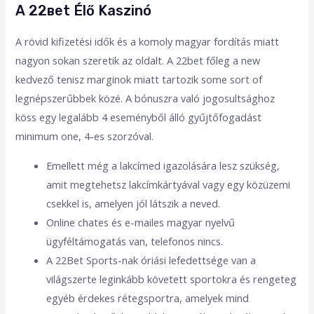
А 22веt Élő Kаszіnó
A rövid kifizetési idők és a komoly magyar fordítás miatt
nagyon sokan szeretik az oldalt. A 22bet főleg a new
kedvező tenisz marginok miatt tartozik some sort of
legnépszerűbbek közé. A bónuszra való jogosultsághoz
köss egy legalább 4 eseményből álló gyűjtőfogadást
minimum one, 4-es szorzóval.
Emellett még a lakcímed igazolására lesz szükség,
amit megtehetsz lakcímkártyával vagy egy közüzemi
csekkel is, amelyen jól látszik a neved.
Online chates és e-mailes magyar nyelvű
ügyféltámogatás van, telefonos nincs.
A 22Bet Sports-nak óriási lefedettsége van a
világszerte leginkább követett sportokra és rengeteg
egyéb érdekes rétegsportra, amelyek mind