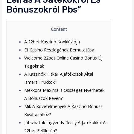
Bónuszokról Pbs”
Content
A 22bet Kaszinó Konklúziója
Et Casino Részlegének Bemutatása
Welcome 22bet Online Casino Bonus Új
Tagoknak
A Kaszinók Titkai: A Játékosok Által
Ismert Trükkök”
Mekkora Maximális Összeget Nyerhetek
A Bónuszok Révén?
Mik A Követelmények A Kaszinó Bónusz
Kiváltásához?
Játszhatok Ingyen Is Really A Játékokkal A
22bet Felületén?