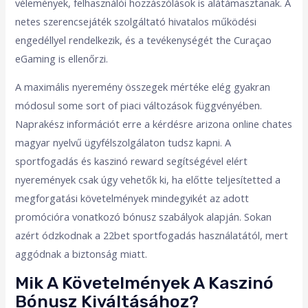
vélemények, felhasználói hozzászólások is alátámasztanak. A
netes szerencsejáték szolgáltató hivatalos működési
engedéllyel rendelkezik, és a tevékenységét the Curaçao
eGaming is ellenőrzi.
A maximális nyeremény összegek mértéke elég gyakran
módosul some sort of piaci változások függvényében.
Naprakész információt erre a kérdésre arizona online chates
magyar nyelvű ügyfélszolgálaton tudsz kapni. A
sportfogadás és kaszinó reward segítségével elért
nyeremények csak úgy vehetők ki, ha előtte teljesítetted a
megforgatási követelmények mindegyikét az adott
promócióra vonatkozó bónusz szabályok alapján. Sokan
azért ódzkodnak a 22bet sportfogadás használatától, mert
aggódnak a biztonság miatt.
Mik A Követelmények A Kaszinó
Bónusz Kiváltásához?