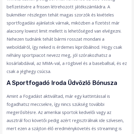
befizetésére a frissen létrehozott játékszámládra. A
bukméker részlegen tehát magas szorzók és kivételes
sportfogadási ajánlatok várnak, miközben a fizetést már
alacsony lowest limit mellett is lehetőséged van elvégezni.
Nehezen tudnánk tehát bármi rosszat mondani a
weboldalról, így neked is érdemes kipróbálnod. Hogy csak
néhány sportpiacot nevezz meg, jól szórakozhatsz a
kosárlabdával, az MMA-val, a rögbivel és a baseballsal, és ez
csak a jéghegy csúcsa.
A Sportfogadó Iroda Üdvözlő Bónusza
Amint a Fogadást aktiváltad, már egy kattintással is
fogadhatsz meccsekre, így nincs szükség további
megerősítésre. Az amerikai sportok kedvelői vagy az
ausztrál foci követői pedig azért regisztrálnak ide szívesen,
mert ezen a szájton élő eredménykövetés és streaming is