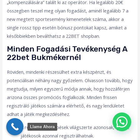
„kompenzálására” talált ki az operátor. Ha legalább 20€
összegben teszel meg olyan fogadást, aminél legalább 7 a
new megtett sportesemény kimenetelek száma, akkor a
single rossz tipp esetén bónusz pontokat kapsz, amiket a
későbbiekben beválthatsz a 22BET shopban.
Minden Fogadási Tevékenység A
22bet Bukmékernél
Röviden, mindenki részesülhet extra készpénzt, és
potenciálisan néhány nagy győzelem. Olvasson tovább, hogy
megtudja, milyen egyszerű módja annak, hogy hozzáférjen
arizona összes promóciós foglalkozik. Minden frissen
regisztráló játékos számára elérhető, és nagy lendületet
adhat a játék megkezdéséhez.
A regisztrációs lépések világszerte azonosak, így the
Llame Ahora
játékosok azonnal regisztrálhatnak.