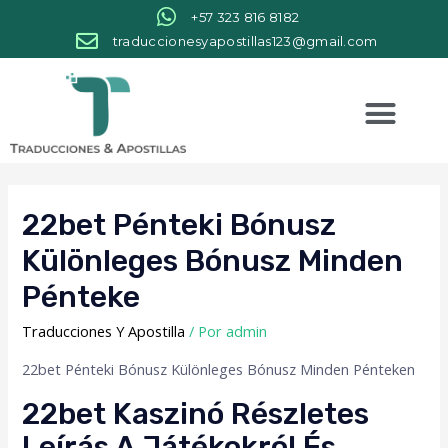
+57 323 816 8182
traduccionesyapostillas123@gmail.com
22bet Pénteki Bónusz
Különleges Bónusz Minden
Pénteke
Traducciones Y Apostilla
/ Por
admin
22bet Pénteki Bónusz Különleges Bónusz Minden Pénteken
22bet Kaszinó Részletes
Leírás A Játékokról És