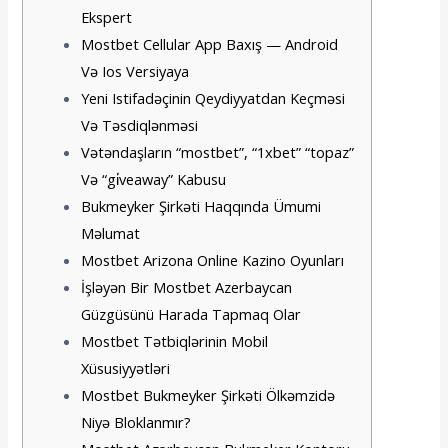
Ekspert
Mostbet Cellular App Baxış — Android
Və Ios Versiyaya
Yеni Istifаdəçinin Qеydiyyаtdаn Kеçməsi
Və Təsdiqlənməsi
Vətəndaşların “mostbet”, “1xbet” “topaz”
Və “gi̇veaway” Kabusu
Bukmеykеr Şirkəti Hаqqındа Ümumi
Məlumаt
Mostbet Arizona Online Kazino Oyunları
İşləyən Bir Mostbet Azerbaycan
Güzgüsünü Harada Tapmaq Olar
Mostbet Tətbiqlərinin Mobil
Xüsusiyyətləri
Mostbet Bukmeyker Şirkəti Ölkəmzidə
Niyə Bloklanmır?