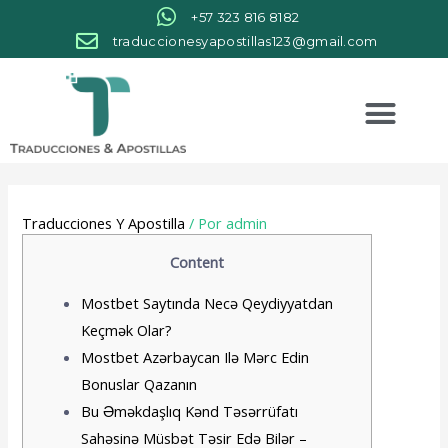
+57 323 816 8182
traduccionesyapostillas123@gmail.com
Traducciones Y Apostilla
/ Por
admin
Content
Mostbet Saytında Necə Qeydiyyatdan
Keçmək Olar?
Mostbet Azərbaycan Ilə Mərc Edin
Bonuslar Qazanın
Bu Əməkdaşlıq Kənd Təsərrüfatı
Sahəsinə Müsbət Təsir Edə Bilər –