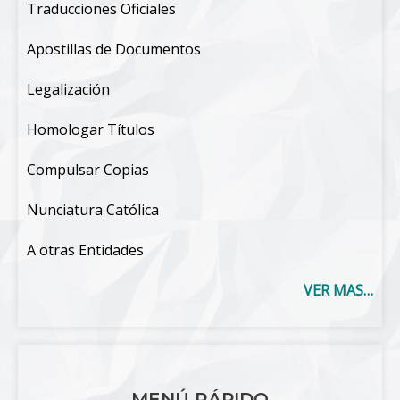
Traducciones Oficiales
Apostillas de Documentos
Legalización
Homologar Títulos
Compulsar Copias
Nunciatura Católica
A otras Entidades
VER MAS…
MENÚ RÁPIDO