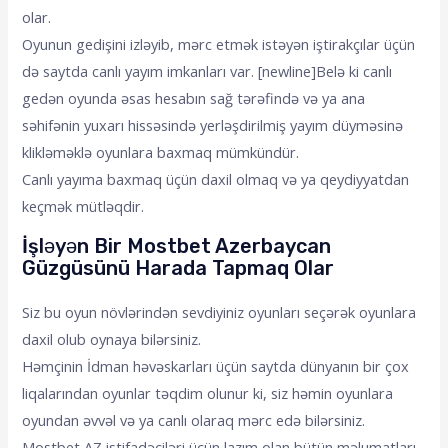
olar.
Oyunun gedişini izləyib, mərc etmək istəyən iştirakçılar üçün
də saytda canlı yayım imkanları var. [newline]Belə ki canlı
gedən oyunda əsas hesabın sağ tərəfində və ya ana
səhifənin yuxarı hissəsində yerləşdirilmiş yayım düyməsinə
klikləməklə oyunlara baxmaq mümkündür.
Canlı yayıma baxmaq üçün daxil olmaq və ya qeydiyyatdan
keçmək mütləqdir.
İşləyən Bir Mostbet Azerbaycan
Güzgüsünü Harada Tapmaq Olar
Siz bu oyun növlərindən sevdiyiniz oyunları seçərək oyunlara
daxil olub oynaya bilərsiniz.
Həmçinin İdman həvəskarları üçün saytda dünyanın bir çox
liqalarından oyunlar təqdim olunur ki, siz həmin oyunlara
oyundan əvvəl və ya canlı olaraq mərc edə bilərsiniz.
Mostbet AZ istifadəçiləri üçün lazım olan bütün məlumatları