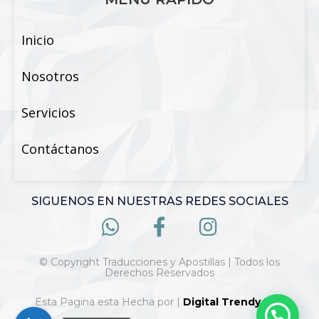
Inicio
Nosotros
Servicios
Contáctanos
SIGUENOS EN NUESTRAS REDES SOCIALES
© Copyright Traducciones y Apostillas | Todos los
Derechos Reservados
Esta Pagina esta Hecha por |
Digital Trendy 360