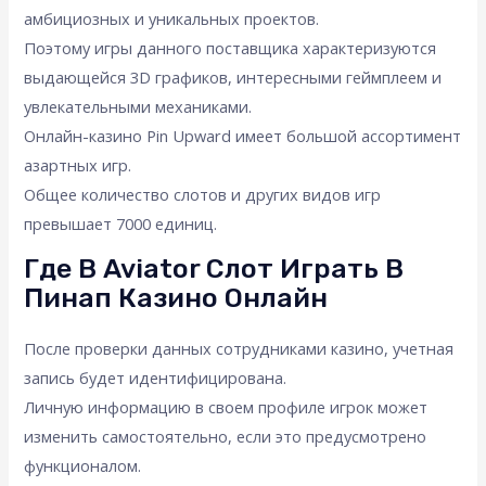
амбициозных и уникальных проектов.
Поэтому игры данного поставщика характеризуются
выдающейся 3D графиков, интересными геймплеем и
увлекательными механиками.
Онлайн-казино Pin Upward имеет большой ассортимент
азартных игр.
Общее количество слотов и других видов игр
превышает 7000 единиц.
Где В Aviator Слот Играть В
Пинап Казино Онлайн
После проверки данных сотрудниками казино, учетная
запись будет идентифицирована.
Личную информацию в своем профиле игрок может
изменить самостоятельно, если это предусмотрено
функционалом.