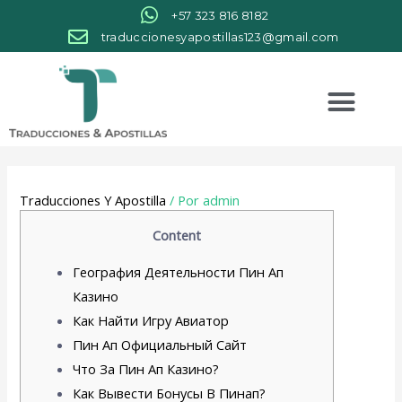
+57 323 816 8182
traduccionesyapostillas123@gmail.com
Traducciones Y Apostilla
/ Por
admin
Content
География Деятельности Пин Ап
Казино
Как Найти Игру Авиатор
Пин Ап Официальный Сайт
Что За Пин Ап Казино?
Как Вывести Бонусы В Пинап?