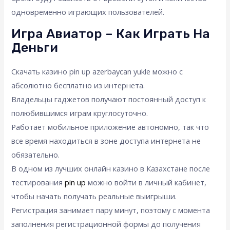
одновременно играющих пользователей.
Игра Авиатор – Как Играть На
Деньги
Скачать казино pin up azerbaycan yukle можно с
абсолютно бесплатно из интернета.
Владельцы гаджетов получают постоянный доступ к
полюбившимся играм круглосуточно.
Работает мобильное приложение автономно, так что
все время находиться в зоне доступа интернета не
обязательно.
В одном из лучших онлайн казино в Казахстане после
тестирования
pin up
можно войти в личный кабинет,
чтобы начать получать реальные выигрыши.
Регистрация занимает пару минут, поэтому с момента
заполнения регистрационной формы до получения