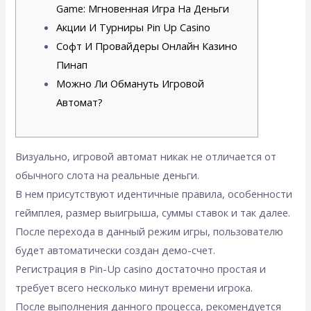
Game: Мгновенная Игра На Деньги
Акции И Турниры Pin Up Casino
Софт И Провайдеры Онлайн Казино
Пинап
Можно Ли Обмануть Игровой
Автомат?
Визуально, игровой автомат никак не отличается от
обычного слота на реальные деньги.
В нем присутствуют идентичные правила, особенности
геймплея, размер выигрыша, суммы ставок и так далее.
После перехода в данный режим игры, пользователю
будет автоматически создан демо-счет.
Регистрация в Pin-Up casino достаточно простая и
требует всего несколько минут времени игрока.
После выполнения данного процесса, рекомендуется