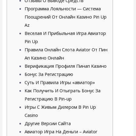
Отзывы О Выводе Средств
Программа Лояльности — Система
Поощрений От Онлайн Казино Pin Up
Az
Веселая И Прибыльная Игра Авиатор
Pin Up
Правила Онлайн Слота Aviator От Пин
Ап Казино Онлайн
Верификация Профиля Пинап Казино
Бонус За Регистрацию
Суть И Правила Игры «авиатор»
Как Получить И Отыграть Бонус За
Регистрацию В Pin-up
Игры С Живым Дилером В Pin Up
Casino
Другие Версии Сайта
Авиатор Игра На Деньги – Aviator