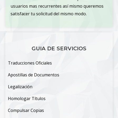
usuarios mas recurrentes así mismo queremos
satisfacer tu solicitud del mismo modo.
GUIA DE SERVICIOS
Traducciones Oficiales
Apostillas de Documentos
Legalización
Homologar Títulos
Compulsar Copias