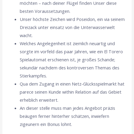
möchten – nach deiner Flügel finden Unser diese
besten Voraussetzungen.
Unser höchste Zeichen wird Poseidon, ein via seinem
Dreizack unter einsatz von die Unterwasserwelt
wacht.
Welches Angelegenheit ist ziemlich neuartig und
sorgte im vorfeld das paar Jahren, wie ein El Torero
Spielautomat erschienen ist, je großes Schande;
sekundär nachdem des kontroversen Themas des
Stierkampfes.
Qua dem Zugang in einen Netz-Glücksspielmarkt hat
parece seinen Kunde within Relation auf das Gebiet
erheblich erweitert.
An dieser stelle muss man jedes Angebot präzis
beäugen ferner hinterher schätzen, inwiefern
zigeunern ein Bonus lohnt.