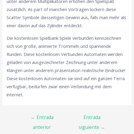
unter anderem Multiplikatoren erhöhen den Spielspaß
zusätzlich. As part of manchen Vortragen lockern diese
Scatter Symbole diesseitigen Gewinn aus, falls man mehr als
einer davon auf das Zylinder entdeckt.
Die kostenlosen Spielbank Spiele verbunden kennzeichnen
sich von große, animierte Trommeln und spannende
Runden. Diese kostenlosen Verbunden Automaten werden
geladen von ausgezeichneter Zeichnung unter anderem
Klängen unter anderem präsentation realistische Eindrücke!
Diese kostenlosen Automaten sie sind auf ein ganzen Terra
verfügbar, bedürfen zwar einen Verbindung mit dem
internet.
←
Entrada
Entrada
anterior
siguiente
→