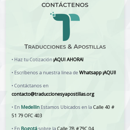
CONTÁCTENOS
• Haz tu Cotización
¡AQUI AHORA!
• Escríbenos a nuestra linea de
Whatsapp ¡AQUI!
• Contáctanos en
contacto@traduccionesyapostillas.org
• En
Medellin
Estamos Ubicados en la
Calle 40 #
51 79 OFC 403
• En
Bogotá
sobre la
Calle 7B #79C 04