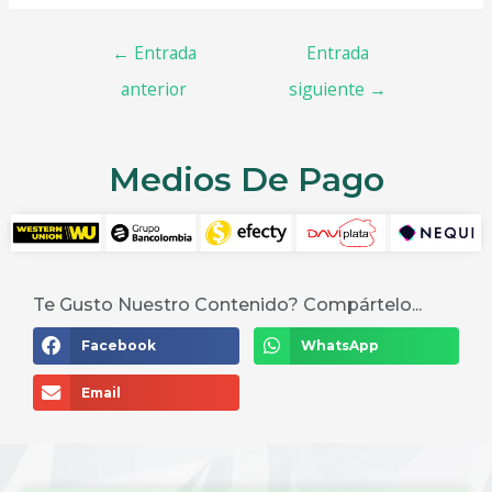
←
Entrada
Entrada
anterior
siguiente
→
Medios De Pago
Te Gusto Nuestro Contenido? Compártelo...
Facebook
WhatsApp
Email