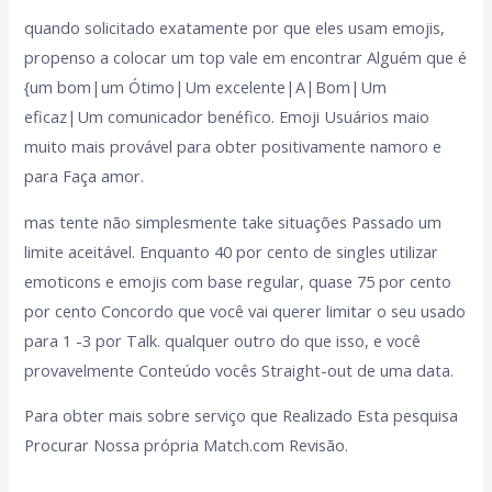
quando solicitado exatamente por que eles usam emojis,
propenso a colocar um top vale em encontrar Alguém que é
{um bom|um Ótimo|Um excelente|A|Bom|Um
eficaz|Um comunicador benéfico. Emoji Usuários maio
muito mais provável para obter positivamente namoro e
para Faça amor.
mas tente não simplesmente take situações Passado um
limite aceitável. Enquanto 40 por cento de singles utilizar
emoticons e emojis com base regular, quase 75 por cento
por cento Concordo que você vai querer limitar o seu usado
para 1 -3 por Talk. qualquer outro do que isso, e você
provavelmente Conteúdo vocês Straight-out de uma data.
Para obter mais sobre serviço que Realizado Esta pesquisa
Procurar Nossa própria Match.com Revisão.