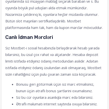
oyunlarında siz müəyyən məbləğ seçərək baraban ve s. Bu
oyunda böyük pul uduşları əldə etmək mümkündür.
Nəzərinizə çatdırırıq ki, oyunlara heçbir müdaxilə olunmur.
Bütün slot maşınları sertifkatlaşdırılıb. Mostbet
platformasında həm tək, həm də kupon mərclər mövcuddur.
Canlı İdman Mərcləri
Siz Mostbet-i sosial hesabınızla birləşdirərək hesab yarada
bilərsiniz, bu üsul çox rahat və əlçatandır. Hesaba depozit
limiti istifadə etdiyiniz ödəniş metodundan asılıdır. Adətən
istifadə etdiyiniz ödəniş üsulundan asılı olmayaraq, Mostbet
sizin rahatlığınız üçün pulu çıxaran zaman sizə köçürəcək.
Bonusu geri götürmək üçün siz mərc etməlisiniz,
bunun üçün ətraflı bonus şərtlərini oxumalısınız.
Siz bu cür oyunlara asanlıqla mərc edə bilərsiniz.
Ətraflı məlumatı internet saytında oxuya bilərsiniz.