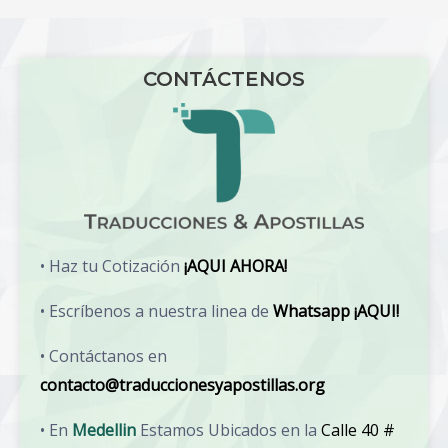
CONTÁCTENOS
• Haz tu Cotización
¡AQUI AHORA!
• Escríbenos a nuestra linea de
Whatsapp ¡AQUI!
• Contáctanos en
contacto@traduccionesyapostillas.org
• En
Medellin
Estamos Ubicados en la
Calle 40 #