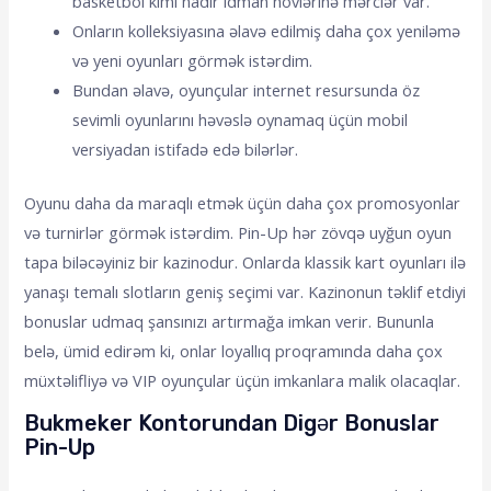
basketbol kimi nadir idman növlərinə mərclər var.
Onların kolleksiyasına əlavə edilmiş daha çox yeniləmə
və yeni oyunları görmək istərdim.
Bundan əlavə, oyunçular internet resursunda öz
sevimli oyunlarını həvəslə oynamaq üçün mobil
versiyadan istifadə edə bilərlər.
Oyunu daha da maraqlı etmək üçün daha çox promosyonlar
və turnirlər görmək istərdim. Pin-Up hər zövqə uyğun oyun
tapa biləcəyiniz bir kazinodur. Onlarda klassik kart oyunları ilə
yanaşı temalı slotların geniş seçimi var. Kazinonun təklif etdiyi
bonuslar udmaq şansınızı artırmağa imkan verir. Bununla
belə, ümid edirəm ki, onlar loyallıq proqramında daha çox
müxtəlifliyə və VIP oyunçular üçün imkanlara malik olacaqlar.
Bukmeker Kontorundan Digər Bonuslar
Pin-Up