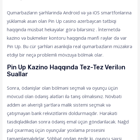
Qumarbazların şərhlərində Android və ya iOS smartfonlarına
yükləmək asan olan Pin Up casino azerbaycan tətbiqi
haqqında müsbət hekayələr görə bilərsiniz . İnternetdə
kazino və bukmeker kontoru haqqında mənfi rəylər də var
Pin Up. Bu cür şərhləri asanlıqla real qumarbazların müzakirə
etdiyi bir neçə problemli mövzuya bölmək olar.
Pin Up Kazino Haqqında Tez-Tez Verilən
Suallar
Sonra, ödənişlər olan bölməni seçməli və oyunçu üçün
mövcud olan ödəniş alətləri ilə tanış olmalısınız. Növbəti
addım ən əlverişli şərtlərə malik sistemi seçmək və
çatışmayan bank rekvizitlərini doldurmaqdır. Hərəkəti
təsdiqlədikdən sonra ödəniş emal üçün göndəriləcək. Nağd
pul çıxarmaq üçün oyunçular yoxlama prosesini
tamamlamalıdırlar. Söhbət ondan gedir ki, oyunçu şəxsi