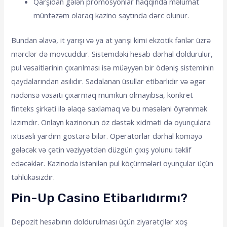
Qarşıdan gələn promosyonlar haqqında məlumat
müntəzəm olaraq kazino saytında dərc olunur.
Bundan əlavə, it yarışı və ya at yarışı kimi ekzotik fənlər üzrə
mərclər də mövcuddur. Sistemdəki hesab dərhal doldurulur,
pul vəsaitlərinin çıxarılması isə müəyyən bir ödəniş sisteminin
qaydalarından asılıdır. Sadalanan üsullar etibarlıdır və əgər
nədənsə vəsaiti çıxarmaq mümkün olmayıbsa, konkret
finteks şirkəti ilə əlaqə saxlamaq və bu məsələni öyrənmək
lazımdır. Onlayn kazinonun öz dəstək xidməti də oyunçulara
ixtisaslı yardım göstərə bilər. Operatorlar dərhal köməyə
gələcək və çətin vəziyyətdən düzgün çıxış yolunu təklif
edəcəklər. Kazinoda istənilən pul köçürmələri oyunçular üçün
təhlükəsizdir.
Pin-Up Casino Etibarlıdırmı?
Depozit hesabının doldurulması üçün ziyarətçilər xoş