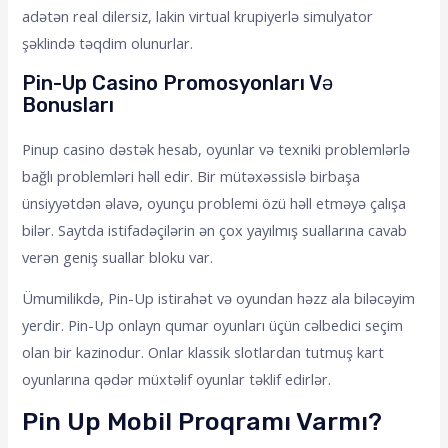
adətən real dilersiz, lakin virtual krupiyerlə simulyator
şəklində təqdim olunurlar.
Pin-Up Casino Promosyonları Və
Bonusları
Pinup casino dəstək hesab, oyunlar və texniki problemlərlə
bağlı problemləri həll edir. Bir mütəxəssislə birbaşa
ünsiyyətdən əlavə, oyunçu problemi özü həll etməyə çalışa
bilər. Saytda istifadəçilərin ən çox yayılmış suallarına cavab
verən geniş suallar bloku var.
Ümumilikdə, Pin-Up istirahət və oyundan həzz ala biləcəyim
yerdir. Pin-Up onlayn qumar oyunları üçün cəlbedici seçim
olan bir kazinodur. Onlar klassik slotlardan tutmuş kart
oyunlarına qədər müxtəlif oyunlar təklif edirlər.
Pin Up Mobil Proqramı Varmı?