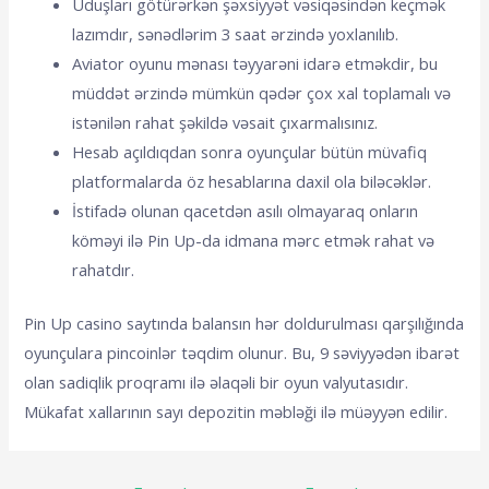
Uduşları götürərkən şəxsiyyət vəsiqəsindən keçmək
lazımdır, sənədlərim 3 saat ərzində yoxlanılıb.
Aviator oyunu mənası təyyarəni idarə etməkdir, bu
müddət ərzində mümkün qədər çox xal toplamalı və
istənilən rahat şəkildə vəsait çıxarmalısınız.
Hesab açıldıqdan sonra oyunçular bütün müvafiq
platformalarda öz hesablarına daxil ola biləcəklər.
İstifadə olunan qacetdən asılı olmayaraq onların
köməyi ilə Pin Up-da idmana mərc etmək rahat və
rahatdır.
Pin Up casino saytında balansın hər doldurulması qarşılığında
oyunçulara pincoinlər təqdim olunur. Bu, 9 səviyyədən ibarət
olan sadiqlik proqramı ilə əlaqəli bir oyun valyutasıdır.
Mükafat xallarının sayı depozitin məbləği ilə müəyyən edilir.