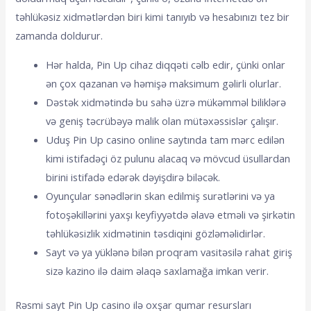
təhlükəsiz xidmətlərdən biri kimi tanıyıb və hesabınızı tez bir
zamanda doldurur.
Hər halda, Pin Up cihaz diqqəti cəlb edir, çünki onlar
ən çox qazanan və həmişə maksimum gəlirli olurlar.
Dəstək xidmətində bu sahə üzrə mükəmməl biliklərə
və geniş təcrübəyə malik olan mütəxəssislər çalışır.
Uduş Pin Up casino online saytında tam mərc edilən
kimi istifadəçi öz pulunu alacaq və mövcud üsullardan
birini istifadə edərək dəyişdirə biləcək.
Oyunçular sənədlərin skan edilmiş surətlərini və ya
fotoşəkillərini yaxşı keyfiyyətdə əlavə etməli və şirkətin
təhlükəsizlik xidmətinin təsdiqini gözləməlidirlər.
Sayt və ya yüklənə bilən proqram vasitəsilə rahat giriş
sizə kazino ilə daim əlaqə saxlamağa imkan verir.
Rəsmi sayt Pin Up casino ilə oxşar qumar resursları