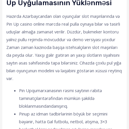
Up Uyğulamasının Yüklənməsi
Hazırda Azərbaycandan olan oyunçular slot maşınlarında və
Pin Up casino online mərcdə real pulla oynaya bilər və təsirli
uduşlar almağa zəmanət verilir. Düzdür, bukmeker kontoru
yalnız pullu rejimdə mövcuddur və demo versiyası yoxdur
Zaman zaman kazinoda başqa istehsalçıların slot maşınları
da peyda olur. Yaxşı gəlir gətirən ən yaxşı slotların siyahısını
saytın əsas səhifəsində tapa bilərsiniz. Cihazda çoxlu pul yığa
bilən oyunçunun modelini və ləqəbini göstərən xüsusi reytinq
var.
Pin Upqumarxanasının rəsmi saytının rabitə
təminatçılarıtərəfindən mümkün şəkildə
bloklanmasındandanışırıq.
Pinup az idman tədbirlərinin böyük bir seçimini
bəyənir, hətta Gal futbolu, netbol, ​​atışma, 3×3