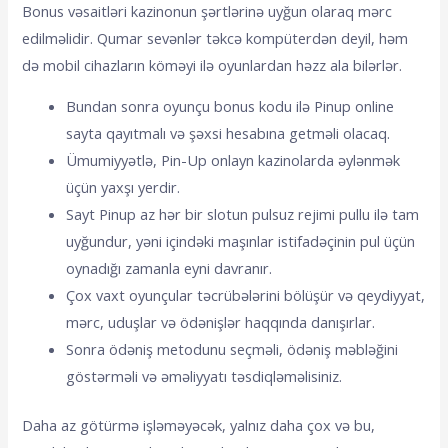
Bonus vəsaitləri kazinonun şərtlərinə uyğun olaraq mərc
edilməlidir. Qumar sevənlər təkcə kompüterdən deyil, həm
də mobil cihazların köməyi ilə oyunlardan həzz ala bilərlər.
Bundan sonra oyunçu bonus kodu ilə Pinup online
sayta qayıtmalı və şəxsi hesabına getməli olacaq.
Ümumiyyətlə, Pin-Up onlayn kazinolarda əylənmək
üçün yaxşı yerdir.
Sayt Pinup az hər bir slotun pulsuz rejimi pullu ilə tam
uyğundur, yəni içindəki maşınlar istifadəçinin pul üçün
oynadığı zamanla eyni davranır.
Çox vaxt oyunçular təcrübələrini bölüşür və qeydiyyat,
mərc, uduşlar və ödənişlər haqqında danışırlar.
Sonra ödəniş metodunu seçməli, ödəniş məbləğini
göstərməli və əməliyyatı təsdiqləməlisiniz.
Daha az götürmə işləməyəcək, yalnız daha çox və bu,