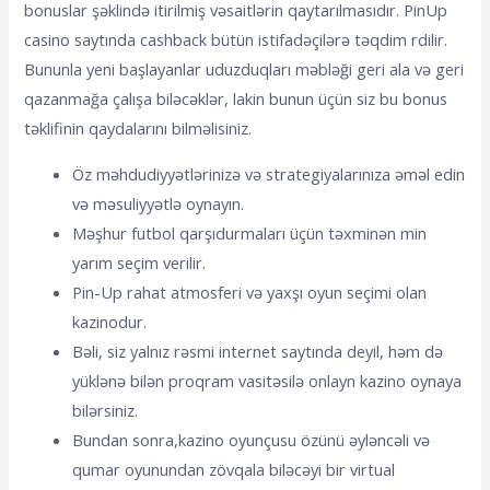
bonuslar şəklində itirilmiş vəsaitlərin qaytarılmasıdır. PinUp
casino saytında cashback bütün istifadəçilərə təqdim rdilir.
Bununla yeni başlayanlar uduzduqları məbləği geri ala və geri
qazanmağa çalışa biləcəklər, lakin bunun üçün siz bu bonus
təklifinin qaydalarını bilməlisiniz.
Öz məhdudiyyətlərinizə və strategiyalarınıza əməl edin
və məsuliyyətlə oynayın.
Məşhur futbol qarşıdurmaları üçün təxminən min
yarım seçim verilir.
Pin-Up rahat atmosferi və yaxşı oyun seçimi olan
kazinodur.
Bəli, siz yalnız rəsmi internet saytında deyil, həm də
yüklənə bilən proqram vasitəsilə onlayn kazino oynaya
bilərsiniz.
Bundan sonra,kazino oyunçusu özünü əyləncəli və
qumar oyunundan zövqala biləcəyi bir virtual