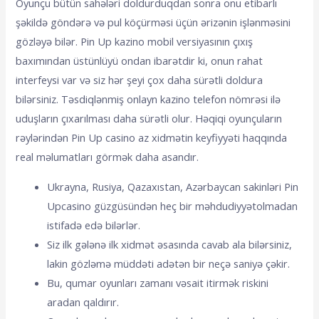
Oyunçu bütün sahələri doldurduqdan sonra onu etibarlı
şəkildə göndərə və pul köçürməsi üçün ərizənin işlənməsini
gözləyə bilər. Pin Up kazino mobil versiyasının çıxış
baxımından üstünlüyü ondan ibarətdir ki, onun rahat
interfeysi var və siz hər şeyi çox daha sürətli doldura
bilərsiniz. Təsdiqlənmiş onlayn kazino telefon nömrəsi ilə
uduşların çıxarılması daha sürətli olur. Həqiqi oyunçuların
rəylərindən Pin Up casino az xidmətin keyfiyyəti haqqında
real məlumatları görmək daha asandır.
Ukrayna, Rusiya, Qazaxıstan, Azərbaycan sakinləri Pin
Upcasino güzgüsündən heç bir məhdudiyyətolmadan
istifadə edə bilərlər.
Siz ilk gələnə ilk xidmət əsasında cavab ala bilərsiniz,
lakin gözləmə müddəti adətən bir neçə saniyə çəkir.
Bu, qumar oyunları zamanı vəsait itirmək riskini
aradan qaldırır.