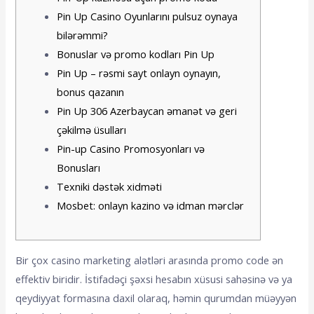
Pin Up Casino Oyunlarını pulsuz oynaya
bilərəmmi?
Bonuslar və promo kodları Pin Up
Pin Up – rəsmi sayt onlayn oynayın,
bonus qazanın
Pin Up 306 Azerbaycan əmanət və geri
çəkilmə üsulları
Pin-up Casino Promosyonları və
Bonusları
Texniki dəstək xidməti
Mosbet: onlayn kazino və idman mərclər
Bir çox casino marketing alətləri arasında promo code ən
effektiv biridir. İstifadəçi şəxsi hesabın xüsusi sahəsinə və ya
qeydiyyat formasına daxil olaraq, həmin qurumdan müəyyən