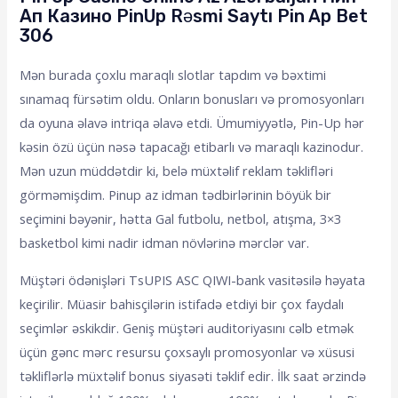
Ап Казино PinUp Rəsmi Saytı Pin Ap Bet
306
Mən burada çoxlu maraqlı slotlar tapdım və bəxtimi
sınamaq fürsətim oldu. Onların bonusları və promosyonları
da oyuna əlavə intriqa əlavə etdi. Ümumiyyətlə, Pin-Up hər
kəsin özü üçün nəsə tapacağı etibarlı və maraqlı kazinodur.
Mən uzun müddətdir ki, belə müxtəlif reklam təklifləri
görməmişdim. Pinup az idman tədbirlərinin böyük bir
seçimini bəyənir, hətta Gal futbolu, netbol, ​​atışma, 3×3
basketbol kimi nadir idman növlərinə mərclər var.
Müştəri ödənişləri TsUPIS ASC QIWI-bank vasitəsilə həyata
keçirilir. Müasir bahisçilərin istifadə etdiyi bir çox faydalı
seçimlər əskikdir. Geniş müştəri auditoriyasını cəlb etmək
üçün gənc mərc resursu çoxsaylı promosyonlar və xüsusi
təkliflərlə müxtəlif bonus siyasəti təklif edir. İlk saat ərzində