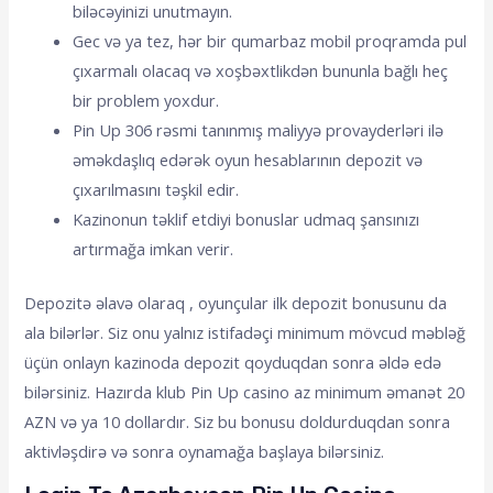
biləcəyinizi unutmayın.
Gec və ya tez, hər bir qumarbaz mobil proqramda pul
çıxarmalı olacaq və xoşbəxtlikdən bununla bağlı heç
bir problem yoxdur.
Pin Up 306 rəsmi tanınmış maliyyə provayderləri ilə
əməkdaşlıq edərək oyun hesablarının depozit və
çıxarılmasını təşkil edir.
Kazinonun təklif etdiyi bonuslar udmaq şansınızı
artırmağa imkan verir.
Depozitə əlavə olaraq , oyunçular ilk depozit bonusunu da
ala bilərlər. Siz onu yalnız istifadəçi minimum mövcud məbləğ
üçün onlayn kazinoda depozit qoyduqdan sonra əldə edə
bilərsiniz. Hazırda klub Pin Up casino az minimum əmanət 20
AZN və ya 10 dollardır. Siz bu bonusu doldurduqdan sonra
aktivləşdirə və sonra oynamağa başlaya bilərsiniz.