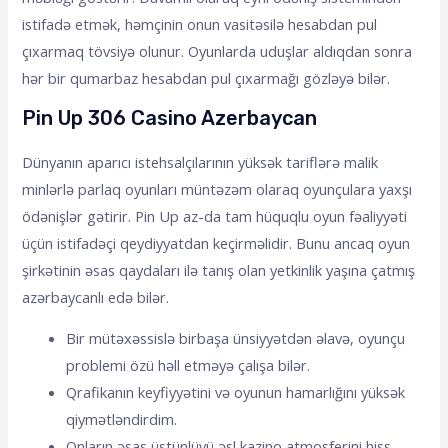
istifadə etmək, həmçinin onun vasitəsilə hesabdan pul
çıxarmaq tövsiyə olunur. Oyunlarda uduşlar aldıqdan sonra
hər bir qumarbaz hesabdan pul çıxarmağı gözləyə bilər.
Pin Up 306 Casino Azerbaycan
Dünyanın aparıcı istehsalçılarının yüksək tariflərə malik
minlərlə parlaq oyunları müntəzəm olaraq oyunçulara yaxşı
ödənişlər gətirir. Pin Up az-da tam hüquqlu oyun fəaliyyəti
üçün istifadəçi qeydiyyatdan keçirməlidir. Bunu ancaq oyun
şirkətinin əsas qaydaları ilə tanış olan yetkinlik yaşına çatmış
azərbaycanlı edə bilər.
Bir mütəxəssislə birbaşa ünsiyyətdən əlavə, oyunçu
problemi özü həll etməyə çalışa bilər.
Qrafikanın keyfiyyətini və oyunun hamarlığını yüksək
qiymətləndirdim.
Onların əsas üstünlüyü əsl kazino atmosferini hiss