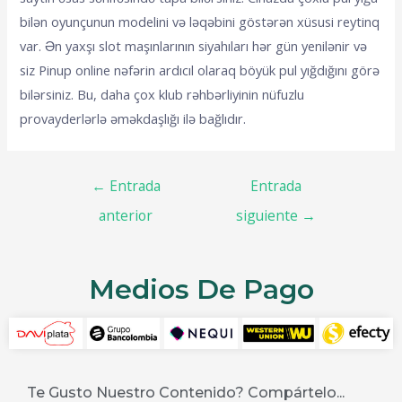
bilən oyunçunun modelini və ləqəbini göstərən xüsusi reytinq
var. Ən yaxşı slot maşınlarının siyahıları hər gün yenilənir və
siz Pinup online nəfərin ardıcıl olaraq böyük pul yığdığını görə
bilərsiniz. Bu, daha çox klub rəhbərliyinin nüfuzlu
provayderlərlə əməkdaşlığı ilə bağlıdır.
←
Entrada
Entrada
anterior
siguiente
→
Medios De Pago
Te Gusto Nuestro Contenido? Compártelo...