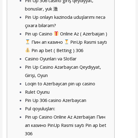
Pin Up 306 casino giriş qeydiyyat,
bonuslar, yuk 激
Pin Up onlayn kazinoda uduşlarımı necə
çıxara bilərəm?
Pin up Casino
Online Az ( Azerbaijan )
Пин ап казино
PinUp Rəsmi saytı
Pin ap bet ( Betting ) 306
Casino Oyunları və Slotlar
Pin Up Casino Azərbaycan Qeydiyyat,
Girişi, Oyun
Loqin to Azerbaycan pin up casino
Rulet Oyunu
Pin Up 306 casino Azerbaycan
Pul qoyuluşları:
Pin up Casino Online Az Azerbaijan Пин
ап казино PinUp Rəsmi saytı Pin ap bet
306