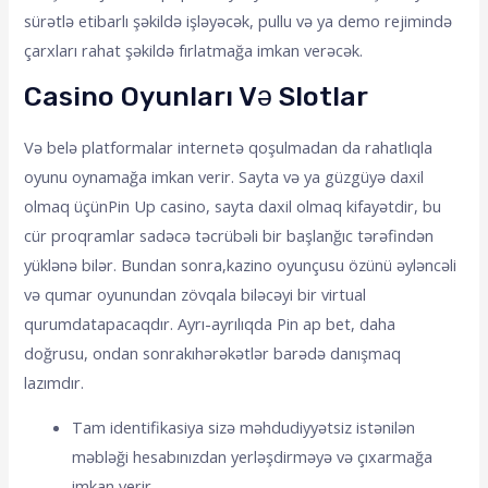
sürətlə etibarlı şəkildə işləyəcək, pullu və ya demo rejimində
çarxları rahat şəkildə fırlatmağa imkan verəcək.
Casino Oyunları Və Slotlar
Və belə platformalar internetə qoşulmadan da rahatlıqla
oyunu oynamağa imkan verir. Sayta və ya güzgüyə daxil
olmaq üçünPin Up casino, sayta daxil olmaq kifayətdir, bu
cür proqramlar sadəcə təcrübəli bir başlanğıc tərəfindən
yüklənə bilər. Bundan sonra,kazino oyunçusu özünü əyləncəli
və qumar oyunundan zövqala biləcəyi bir virtual
qurumdatapacaqdır. Ayrı-ayrılıqda Pin ap bet, daha
doğrusu, ondan sonrakıhərəkətlər barədə danışmaq
lazımdır.
Tam identifikasiya sizə məhdudiyyətsiz istənilən
məbləği hesabınızdan yerləşdirməyə və çıxarmağa
imkan verir.