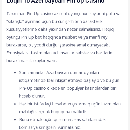
Loqin To Azerbaycan Pin Up Casino
Təxminən Pin Up casino az real oyunçunun rəylərini pullu və
“sifarişlə” ayırmaq üçün bu cür şərhlərin xarakterik
xüsusiyyətlərinə daha yaxından nəzər salmalısınız. Həqiqi
oyunçu Pin Up bet haqqında müsbət və ya mənfi rəy
buraxarsa, o , yeddi durğu işarəsinə əməl etməyəcək .
Emosiyalara təslim olan adi insanlar səhvlər və hərflərin
buraxılması ilə rəylər yazır.
Son zamanlar Azərbaycan qumar oyunları
istiqamətində fəal inkişaf etməyə başlayıb və bu gün
Pin-Up casino ölkədə ən populyar kazinolardan biri
hesab olunur.
Hər bir istifadəçi hesabdan çıxarmaq üçün lazım olan
məbləği seçmək hüququna malikdir.
Bunu etmək üçün qurumun əsas səhifəsindəki
komissiya simgəsini vurmalısınız.