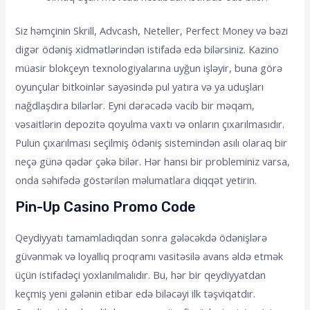
Siz həmçinin Skrill, Advcash, Neteller, Perfect Money və bəzi
digər ödəniş xidmətlərindən istifadə edə bilərsiniz. Kazino
müasir blokçeyn texnologiyalarına uyğun işləyir, buna görə
oyunçular bitkoinlər sayəsində pul yatıra və ya uduşları
nağdlaşdıra bilərlər. Eyni dərəcədə vacib bir məqam,
vəsaitlərin depozitə qoyulma vaxtı və onların çıxarılmasıdır.
Pulun çıxarılması seçilmiş ödəniş sistemindən asılı olaraq bir
neçə günə qədər çəkə bilər. Hər hansı bir probleminiz varsa,
onda səhifədə göstərilən məlumatlara diqqət yetirin.
Pin-Up Casino Promo Code
Qeydiyyatı tamamladıqdan sonra gələcəkdə ödənişlərə
güvənmək və loyallıq proqramı vasitəsilə avans əldə etmək
üçün istifadəçi yoxlanılmalıdır. Bu, hər bir qeydiyyatdan
keçmiş yeni gələnin etibar edə biləcəyi ilk təşviqatdır.