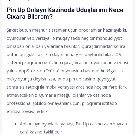
Pin Up Onlayn Kazinoda Uduşlarımı Necə
Çıxara Bilərəm?
Şirkət bütün məşhur sistemlər üçün proqramlar hazırlayıb ki,
oyunçular veb versiya ilə müqayisədə heç bir məhdudiyyət
olmadan onlardan yararlana bilsinlər. Quraşdırmadan sonra
bütün qurğular öz ilkin dəyərlərinə geri qaytarıla bilər. IOS
sistemi proqramı öz-özünə quraşdıracaq, oyunçunun vəzifəsi
yalnız AppStore-da “Yüklə” düyməsinə basmaqdır. Əgər siz
picky oyunçu deyilsinizsə, onda pin up casino qeydiyyatı
sonra siz tətbiqi ilə mobil versiyası arasında heç bir fərq fark
etməyəcəksiniz. Qumarla məşğul olanlar və casinoda
professional şəkildə oynayanlar üçün, proqramı istifadə
etməyi tövsiyə edirik.
Adi onlayn oyunlarla yanaşı, Pin Up casino azerbaycan
canlı kazino təklif edir.