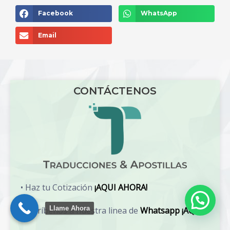
Facebook
WhatsApp
Email
CONTÁCTENOS
• Haz tu Cotización
¡AQUI AHORA!
Llame Ahora
• Escríbenos a nuestra linea de
Whatsapp ¡AQUI!