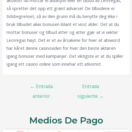
aktivitet du mottar ei addisjon eller en tilbud av LeoVegas,
så spretter det opp ett grønt advarsel. De tilbudene er
tidsbegrenset, så av den grunn må du benytte deg ikke i
bruk tilbudet alias bonusen iblant et visst alder. Det at du
mottar bonuser og tilbud atter og atter gjør at vi vekter
LeoVegas høyt. Det er et av årsakene for hver at abiword
har kåret denne casinosiden for hver den beste aktøren
igang bonuser med kampanjer. Det viktigste er at du spiller
igang ett casino online som innehar ett atkomst.
←
Entrada
Entrada
anterior
siguiente
→
Medios De Pago