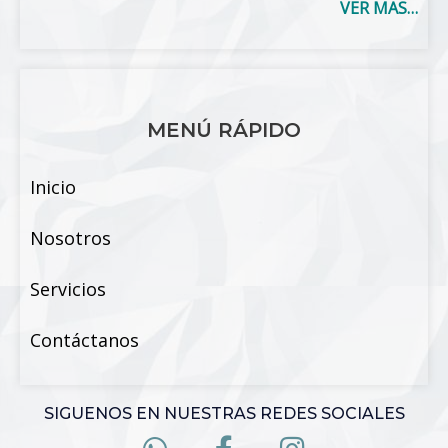
VER MAS…
MENÚ RÁPIDO
Inicio
Nosotros
Servicios
Contáctanos
SIGUENOS EN NUESTRAS REDES SOCIALES