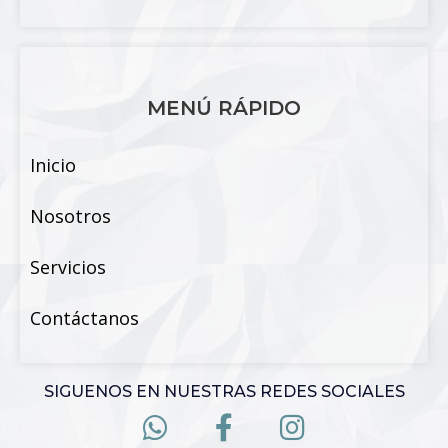
MENÚ RÁPIDO
Inicio
Nosotros
Servicios
Contáctanos
SIGUENOS EN NUESTRAS REDES SOCIALES