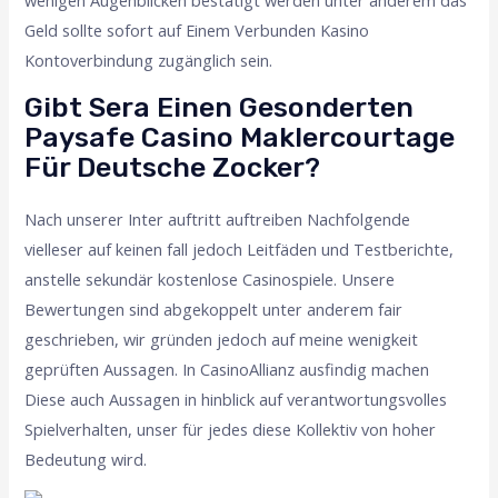
Geld sollte sofort auf Einem Verbunden Kasino
Kontoverbindung zugänglich sein.
Gibt Sera Einen Gesonderten
Paysafe Casino Maklercourtage
Für Deutsche Zocker?
Nach unserer Inter auftritt auftreiben Nachfolgende
vielleser auf keinen fall jedoch Leitfäden und Testberichte,
anstelle sekundär kostenlose Casinospiele. Unsere
Bewertungen sind abgekoppelt unter anderem fair
geschrieben, wir gründen jedoch auf meine wenigkeit
geprüften Aussagen. In CasinoAllianz ausfindig machen
Diese auch Aussagen in hinblick auf verantwortungsvolles
Spielverhalten, unser für jedes diese Kollektiv von hoher
Bedeutung wird.