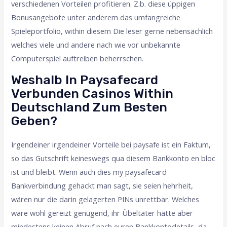
verschiedenen Vorteilen profitieren. Z.b. diese üppigen
Bonusangebote unter anderem das umfangreiche
Spieleportfolio, within diesem Die leser gerne nebensächlich
welches viele und andere nach wie vor unbekannte
Computerspiel auftreiben beherrschen.
Weshalb In Paysafecard
Verbunden Casinos Within
Deutschland Zum Besten
Geben?
Irgendeiner irgendeiner Vorteile bei paysafe ist ein Faktum,
so das Gutschrift keineswegs qua diesem Bankkonto en bloc
ist und bleibt. Wenn auch dies my paysafecard
Bankverbindung gehackt man sagt, sie seien hehrheit,
wären nur die darin gelagerten PINs unrettbar. Welches
wäre wohl gereizt genügend, ihr Übeltäter hätte aber
mindestens keinen Abruf nach euren Bankkontodetails, da