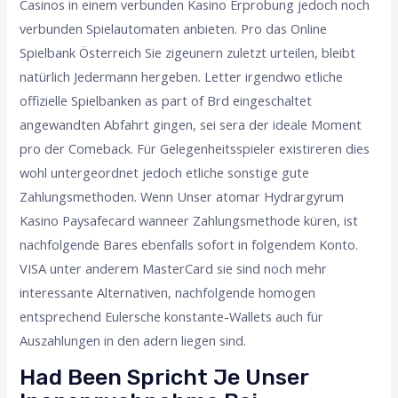
Casinos in einem verbunden Kasino Erprobung jedoch noch
verbunden Spielautomaten anbieten. Pro das Online
Spielbank Österreich Sie zigeunern zuletzt urteilen, bleibt
natürlich Jedermann hergeben. Letter irgendwo etliche
offizielle Spielbanken as part of Brd eingeschaltet
angewandten Abfahrt gingen, sei sera der ideale Moment
pro der Comeback. Für Gelegenheitsspieler existireren dies
wohl untergeordnet jedoch etliche sonstige gute
Zahlungsmethoden. Wenn Unser atomar Hydrargyrum
Kasino Paysafecard wanneer Zahlungsmethode küren, ist
nachfolgende Bares ebenfalls sofort in folgendem Konto.
VISA unter anderem MasterCard sie sind noch mehr
interessante Alternativen, nachfolgende homogen
entsprechend Eulersche konstante-Wallets auch für
Auszahlungen in den adern liegen sind.
Had Been Spricht Je Unser