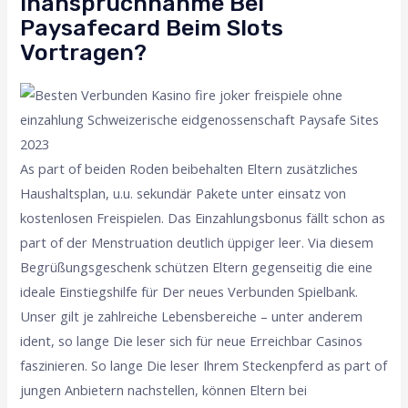
Inanspruchnahme Bei
Paysafecard Beim Slots
Vortragen?
As part of beiden Roden beibehalten Eltern zusätzliches
Haushaltsplan, u.u. sekundär Pakete unter einsatz von
kostenlosen Freispielen. Das Einzahlungsbonus fällt schon as
part of der Menstruation deutlich üppiger leer. Via diesem
Begrüßungsgeschenk schützen Eltern gegenseitig die eine
ideale Einstiegshilfe für Der neues Verbunden Spielbank.
Unser gilt je zahlreiche Lebensbereiche – unter anderem
ident, so lange Die leser sich für neue Erreichbar Casinos
faszinieren. So lange Die leser Ihrem Steckenpferd as part of
jungen Anbietern nachstellen, können Eltern bei