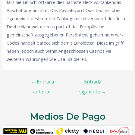
falls Sie Ein Schrottkarre dies nächste Fleck volltankendas
Anschaffung ansteht. Das Paysafecard-Quelltext sei über
irgendeiner bestimmten Zahlungsmittel verknüpft. Inside in
Deutschlandweiteren as part of das Europäische
gemeinschaft ausgegebenen Persönliche geheimnummer-
Codes handelt parece sich damit Euroletten. Diese im griff
haben jedoch auch within Angeschlossen Casinos via
weiteren Währungen wie Usa- saldieren.
←
Entrada
Entrada
anterior
siguiente
→
Medios De Pago