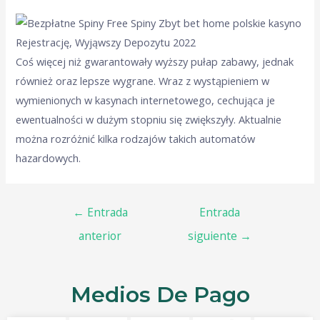
Coś więcej niż gwarantowały wyższy pułap zabawy, jednak
również oraz lepsze wygrane. Wraz z wystąpieniem w
wymienionych w kasynach internetowego, cechująca je
ewentualności w dużym stopniu się zwiększyły. Aktualnie
można rozróżnić kilka rodzajów takich automatów
hazardowych.
←
Entrada
Entrada
anterior
siguiente
→
Medios De Pago