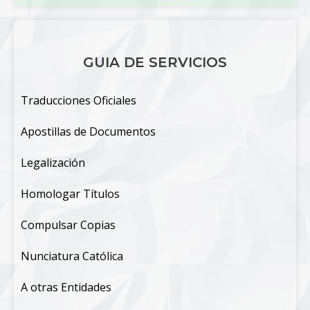
GUIA DE SERVICIOS
Traducciones Oficiales
Apostillas de Documentos
Legalización
Homologar Títulos
Compulsar Copias
Nunciatura Católica
A otras Entidades