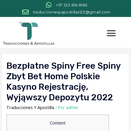
+57 323 816 8182
traduccionesyapostillas123@gmail.com
Bezpłatne Spiny Free Spiny
Zbyt Bet Home Polskie
Kasyno Rejestrację,
Wyjąwszy Depozytu 2022
Traducciones Y Apostilla
/ Por
admin
Content