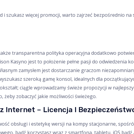
ard i szukasz więcej promocji, warto zajrzeć bezpośrednio na
akże transparentna polityka operacyjna dodatkowo potwie
on Kasyno jest to położenie pełne pasji do odwiedzenia 
Własnym zamysłem jest dostarczanie graczom niezapomnian
yszukasz szeroką gamę konsol, idealnych dla początkujący
okształt; ciągle wprowadzamy świeże propozycji w najlepszy
o, żeby zobaczyć jakie możliwości świeżego.
 Internet – Licencja I Bezpieczeństw
wość obsługi i estetykę wersji na kompy stacjonarne, spośró
owego, bądź korzystasz wraz z smartfona, tabletu, iOS bądź