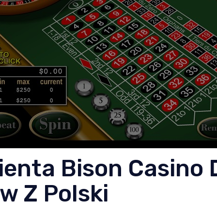
ienta Bison Casino 
w Z Polski