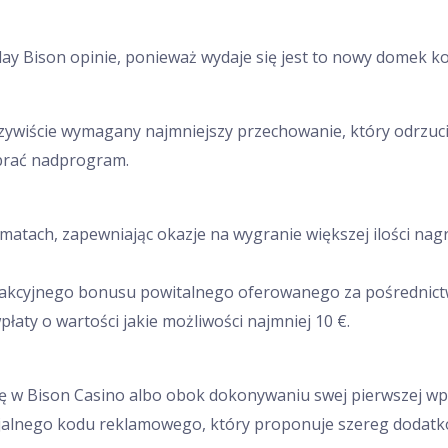
Play Bison opinie, ponieważ wydaje się jest to nowy domek 
ywiście wymagany najmniejszy przechowanie, który odrzuci
ebrać nadprogram.
atach, zapewniając okazje na wygranie większej ilości nag
trakcyjnego bonusu powitalnego oferowanego za pośrednict
aty o wartości jakie możliwości najmniej 10 €.
ię w Bison Casino albo obok dokonywaniu swej pierwszej wp
jalnego kodu reklamowego, który proponuje szereg dodatko