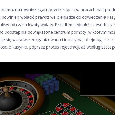
son można również zgarnąć w rozdaniu w pracach nad prod
acz powinien wpłacić prawdziwe pieniądze do odwiedzenia ka
ależy od czasu kwoty wpłaty. Przedtem jednakże zawodnicy z
no udostępnia powiększone centrum pomocy, w którym można
je się właściwie zorganizowana i intuicyjna, obejmując sz
 o kasynie, poprzez proces rejestracji, aż według szczeg