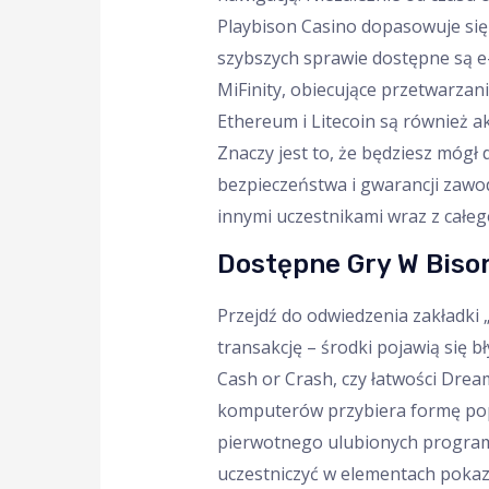
Playbison Casino dopasowuje się 
szybszych sprawie dostępne są e-p
MiFinity, obiecujące przetwarzan
Ethereum i Litecoin są również 
Znaczy jest to, że będziesz mógł
bezpieczeństwa i gwarancji zawod
innymi uczestnikami wraz z całe
Dostępne Gry W Biso
Przejdź do odwiedzenia zakładki „
transakcję – środki pojawią się b
Cash or Crash, czy łatwości Drea
komputerów przybiera formę pop
pierwotnego ulubionych program
uczestniczyć w elementach pokaz