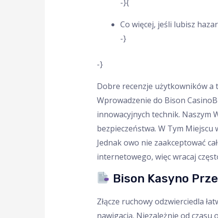
-}{
Co więcej, jeśli lubisz haz
-}
-}
Dobre recenzje użytkowników a t
Wprowadzenie do Bison CasinoBis
innowacyjnych technik. Naszym 
bezpieczeństwa. W Tym Miejscu w
Jednak owo nie zaakceptować cał
internetowego, więc wracaj częst
Bison Kasyno Przez
Złącze ruchowy odzwierciedla łat
nawigacją. Niezależnie od czasu 