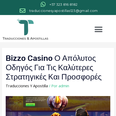
+57 323 816 8182
traduccionesyapostillas123@gmail.com
Bizzo Casino Ο Απόλυτος
Οδηγός Για Τις Καλύτερες
Στρατηγικές Και Προσφορές
Traducciones Y Apostilla
/ Por
admin