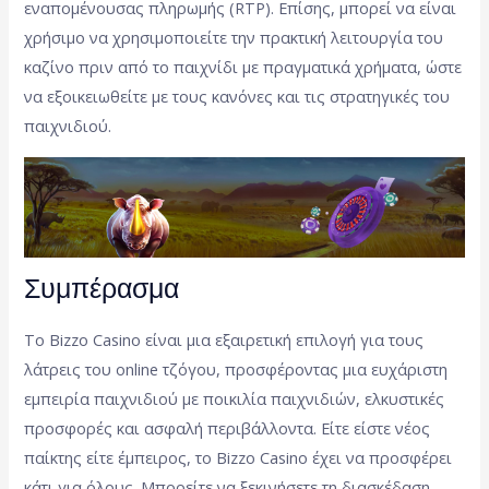
εναπομένουσας πληρωμής (RTP). Επίσης, μπορεί να είναι
χρήσιμο να χρησιμοποιείτε την πρακτική λειτουργία του
καζίνο πριν από το παιχνίδι με πραγματικά χρήματα, ώστε
να εξοικειωθείτε με τους κανόνες και τις στρατηγικές του
παιχνιδιού.
Συμπέρασμα
Το Bizzo Casino είναι μια εξαιρετική επιλογή για τους
λάτρεις του online τζόγου, προσφέροντας μια ευχάριστη
εμπειρία παιχνιδιού με ποικιλία παιχνιδιών, ελκυστικές
προσφορές και ασφαλή περιβάλλοντα. Είτε είστε νέος
παίκτης είτε έμπειρος, το Bizzo Casino έχει να προσφέρει
κάτι για όλους. Μπορείτε να ξεκινήσετε τη διασκέδαση