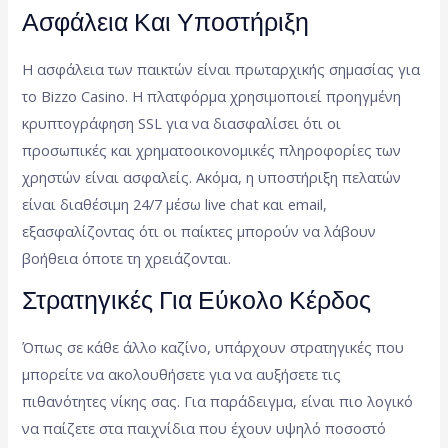
Ασφάλεια Και Υποστήριξη
Η ασφάλεια των παικτών είναι πρωταρχικής σημασίας για
το Bizzo Casino. Η πλατφόρμα χρησιμοποιεί προηγμένη
κρυπτογράφηση SSL για να διασφαλίσει ότι οι
προσωπικές και χρηματοοικονομικές πληροφορίες των
χρηστών είναι ασφαλείς. Ακόμα, η υποστήριξη πελατών
είναι διαθέσιμη 24/7 μέσω live chat και email,
εξασφαλίζοντας ότι οι παίκτες μπορούν να λάβουν
βοήθεια όποτε τη χρειάζονται.
Στρατηγικές Για Εύκολο Κέρδος
Όπως σε κάθε άλλο καζίνο, υπάρχουν στρατηγικές που
μπορείτε να ακολουθήσετε για να αυξήσετε τις
πιθανότητες νίκης σας. Για παράδειγμα, είναι πιο λογικό
να παίζετε στα παιχνίδια που έχουν υψηλό ποσοστό