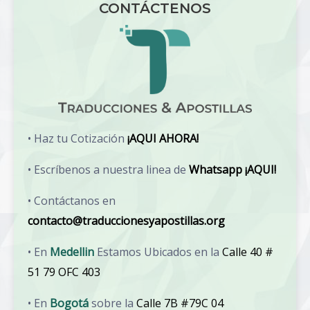
CONTÁCTENOS
• Haz tu Cotización
¡AQUI AHORA!
• Escríbenos a nuestra linea de
Whatsapp ¡AQUI!
• Contáctanos en
contacto@traduccionesyapostillas.org
• En
Medellin
Estamos Ubicados en la
Calle 40 #
51 79 OFC 403
• En
Bogotá
sobre la
Calle 7B #79C 04