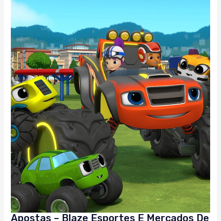
Apostas – Blaze Esportes E Mercados De