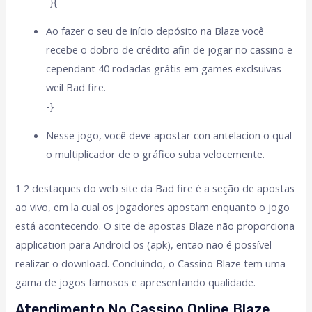
-}{
Ao fazer o seu de início depósito na Blaze você
recebe o dobro de crédito afin de jogar no cassino e
cependant 40 rodadas grátis em games exclsuivas
weil Bad fire.
-}
Nesse jogo, você deve apostar con antelacion o qual
o multiplicador de o gráfico suba velocemente.
1 2 destaques do web site da Bad fire é a seção de apostas
ao vivo, em la cual os jogadores apostam enquanto o jogo
está acontecendo. O site de apostas Blaze não proporciona
application para Android os (apk), então não é possível
realizar o download. Concluindo, o Cassino Blaze tem uma
gama de jogos famosos e apresentando qualidade.
Atendimento No Cassino Online Blaze