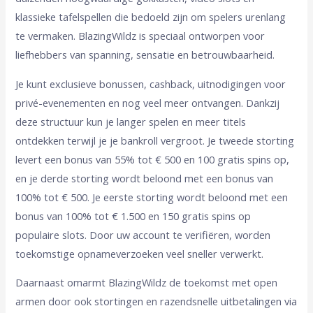
klassieke tafelspellen die bedoeld zijn om spelers urenlang
te vermaken. BlazingWildz is speciaal ontworpen voor
liefhebbers van spanning, sensatie en betrouwbaarheid.
Je kunt exclusieve bonussen, cashback, uitnodigingen voor
privé-evenementen en nog veel meer ontvangen. Dankzij
deze structuur kun je langer spelen en meer titels
ontdekken terwijl je je bankroll vergroot. Je tweede storting
levert een bonus van 55% tot € 500 en 100 gratis spins op,
en je derde storting wordt beloond met een bonus van
100% tot € 500. Je eerste storting wordt beloond met een
bonus van 100% tot € 1.500 en 150 gratis spins op
populaire slots. Door uw account te verifiëren, worden
toekomstige opnameverzoeken veel sneller verwerkt.
Daarnaast omarmt BlazingWildz de toekomst met open
armen door ook stortingen en razendsnelle uitbetalingen via