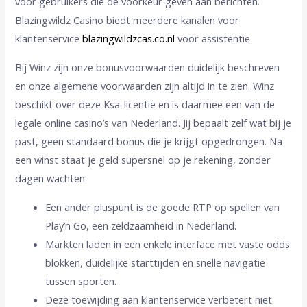
voor gebruikers die de voorkeur geven aan berichten.
Blazingwildz Casino biedt meerdere kanalen voor
klantenservice
blazingwildzcas.co.nl
voor assistentie.
Bij Winz zijn onze bonusvoorwaarden duidelijk beschreven
en onze algemene voorwaarden zijn altijd in te zien. Winz
beschikt over deze Ksa-licentie en is daarmee een van de
legale online casino’s van Nederland. Jij bepaalt zelf wat bij je
past, geen standaard bonus die je krijgt opgedrongen. Na
een winst staat je geld supersnel op je rekening, zonder
dagen wachten.
Een ander pluspunt is de goede RTP op spellen van
Play’n Go, een zeldzaamheid in Nederland.
Markten laden in een enkele interface met vaste odds
blokken, duidelijke starttijden en snelle navigatie
tussen sporten.
Deze toewijding aan klantenservice verbetert niet