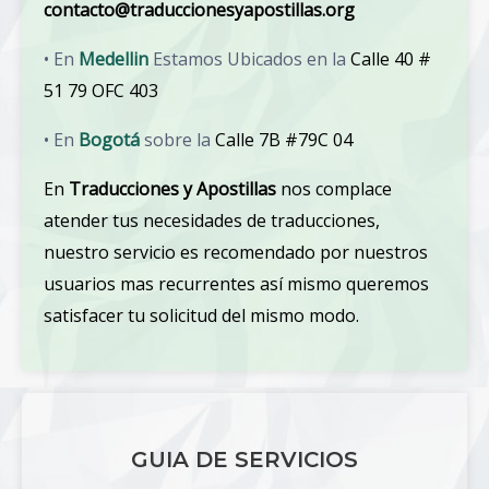
contacto@traduccionesyapostillas.org
• En
Medellin
Estamos Ubicados en la
Calle 40 #
51 79 OFC 403
• En
Bogotá
sobre la
Calle 7B #79C 04
En
Traducciones y Apostillas
nos complace
atender tus necesidades de traducciones,
nuestro servicio es recomendado por nuestros
usuarios mas recurrentes así mismo queremos
satisfacer tu solicitud del mismo modo.
GUIA DE SERVICIOS