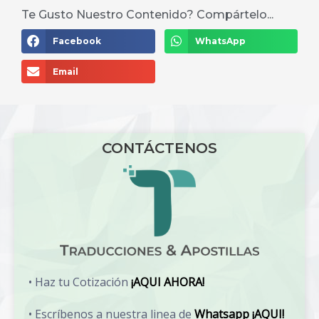
Te Gusto Nuestro Contenido? Compártelo...
Facebook
WhatsApp
Email
CONTÁCTENOS
• Haz tu Cotización
¡AQUI AHORA!
• Escríbenos a nuestra linea de
Whatsapp ¡AQUI!