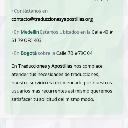
• Contáctanos en
contacto@traduccionesyapostillas.org
• En
Medellin
Estamos Ubicados en la
Calle 40 #
51 79 OFC 403
• En
Bogotá
sobre la
Calle 7B #79C 04
En
Traducciones y Apostillas
nos complace
atender tus necesidades de traducciones,
nuestro servicio es recomendado por nuestros
usuarios mas recurrentes así mismo queremos
satisfacer tu solicitud del mismo modo.