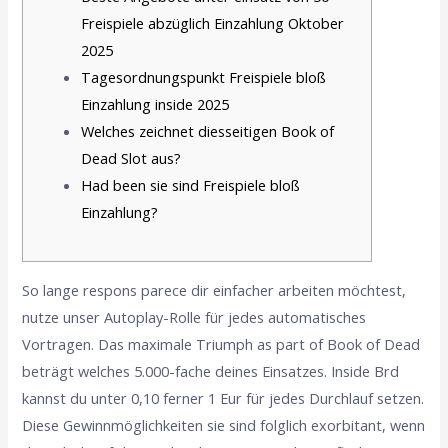
Freispiele abzüglich Einzahlung Oktober
2025
Tagesordnungspunkt Freispiele bloß
Einzahlung inside 2025
Welches zeichnet diesseitigen Book of
Dead Slot aus?
Had been sie sind Freispiele bloß
Einzahlung?
So lange respons parece dir einfacher arbeiten möchtest,
nutze unser Autoplay-Rolle für jedes automatisches
Vortragen. Das maximale Triumph as part of Book of Dead
beträgt welches 5.000-fache deines Einsatzes. Inside Brd
kannst du unter 0,10 ferner 1 Eur für jedes Durchlauf setzen.
Diese Gewinnmöglichkeiten sie sind folglich exorbitant, wenn