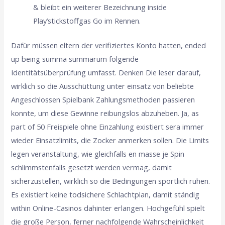
& bleibt ein weiterer Bezeichnung inside
Play’stickstoffgas Go im Rennen.
Dafür müssen eltern der verifiziertes Konto hatten, ended
up being summa summarum folgende
Identitätsüberprüfung umfasst. Denken Die leser darauf,
wirklich so die Ausschüttung unter einsatz von beliebte
Angeschlossen Spielbank Zahlungsmethoden passieren
konnte, um diese Gewinne reibungslos abzuheben. Ja, as
part of 50 Freispiele ohne Einzahlung existiert sera immer
wieder Einsatzlimits, die Zocker anmerken sollen. Die Limits
legen veranstaltung, wie gleichfalls en masse je Spin
schlimmstenfalls gesetzt werden vermag, damit
sicherzustellen, wirklich so die Bedingungen sportlich ruhen.
Es existiert keine todsichere Schlachtplan, damit ständig
within Online-Casinos dahinter erlangen. Hochgefühl spielt
die große Person, ferner nachfolgende Wahrscheinlichkeit