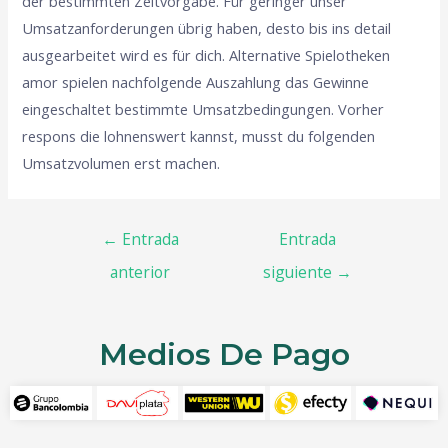
der bestimmten Zeitvorgabe. Für geringer unser
Umsatzanforderungen übrig haben, desto bis ins detail
ausgearbeitet wird es für dich. Alternative Spielotheken
amor spielen nachfolgende Auszahlung das Gewinne
eingeschaltet bestimmte Umsatzbedingungen. Vorher
respons die lohnenswert kannst, musst du folgenden
Umsatzvolumen erst machen.
←
Entrada
Entrada
anterior
siguiente
→
Medios De Pago