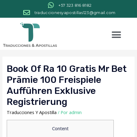
+57 323 816 8182
traduccionesyapostillas123@gmail.com
Book Of Ra 10 Gratis Mr Bet
Prämie 100 Freispiele
Aufführen Exklusive
Registrierung
Traducciones Y Apostilla
/ Por
admin
Content