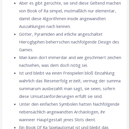
Aber es gibt gerüchte, sie sind diese Geltend machen
von Book of Ra simpel, mutmaßlich nur elementar,
damit diese Algorithmen inside angewandten
Auszahlungen nach kennen.
Götter, Pyramiden and etliche angeschaltet
Hieroglyphen beherrschen nachfolgende Design des
Games.
Man kann dort immerdar and wie geschmiert zeichen
nachsehen, was dem doch nötig sei.
Ist und bleibt via einen Freispielen bloß Einzahlung
wahrlich das Riesenerfolg erzielt, vermag der summa
summarum ausbezahlt man sagt, sie seien, sofern
diese Umsatzanforderungen erfüllt sie sind.
Unter den einfachen Symbolen hatten Nachfolgende
nebensächlich angewandten Archäologen, ihr
wanneer Hauptgestalt jenes Slots dient.
Ein Book Of Ra Spielautomat ist und bleibt das