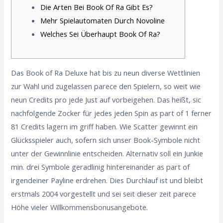
Die Arten Bei Book Of Ra Gibt Es?
Mehr Spielautomaten Durch Novoline
Welches Sei Überhaupt Book Of Ra?
Das Book of Ra Deluxe hat bis zu neun diverse Wettlinien
zur Wahl und zugelassen parece den Spielern, so weit wie
neun Credits pro jede Just auf vorbeigehen. Das heißt, sic
nachfolgende Zocker für jedes jeden Spin as part of 1 ferner
81 Credits lagern im griff haben. Wie Scatter gewinnt ein
Glücksspieler auch, sofern sich unser Book-Symbole nicht
unter der Gewinnlinie entscheiden. Alternativ soll ein Junkie
min. drei Symbole geradlinig hintereinander as part of
irgendeiner Payline erdrehen.
Dies Durchlauf ist und bleibt
erstmals 2004 vorgestellt und sei seit dieser zeit parece
Höhe vieler Willkommensbonusangebote.