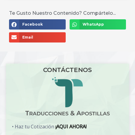
Te Gusto Nuestro Contenido? Compártelo...
Facebook
WhatsApp
Email
CONTÁCTENOS
• Haz tu Cotización
¡AQUI AHORA!