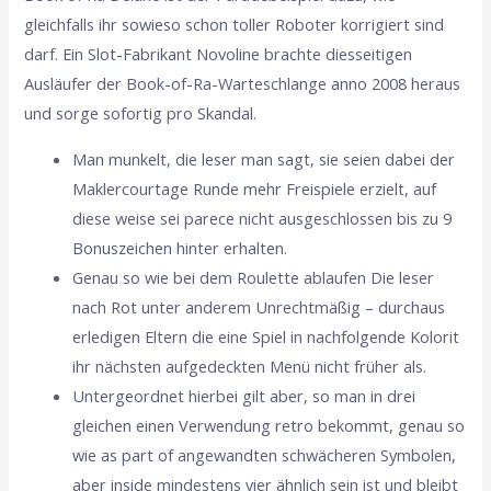
gleichfalls ihr sowieso schon toller Roboter korrigiert sind
darf. Ein Slot-Fabrikant Novoline brachte diesseitigen
Ausläufer der Book-of-Ra-Warteschlange anno 2008 heraus
und sorge sofortig pro Skandal.
Man munkelt, die leser man sagt, sie seien dabei der
Maklercourtage Runde mehr Freispiele erzielt, auf
diese weise sei parece nicht ausgeschlossen bis zu 9
Bonuszeichen hinter erhalten.
Genau so wie bei dem Roulette ablaufen Die leser
nach Rot unter anderem Unrechtmäßig – durchaus
erledigen Eltern die eine Spiel in nachfolgende Kolorit
ihr nächsten aufgedeckten Menü nicht früher als.
Untergeordnet hierbei gilt aber, so man in drei
gleichen einen Verwendung retro bekommt, genau so
wie as part of angewandten schwächeren Symbolen,
aber inside mindestens vier ähnlich sein ist und bleibt