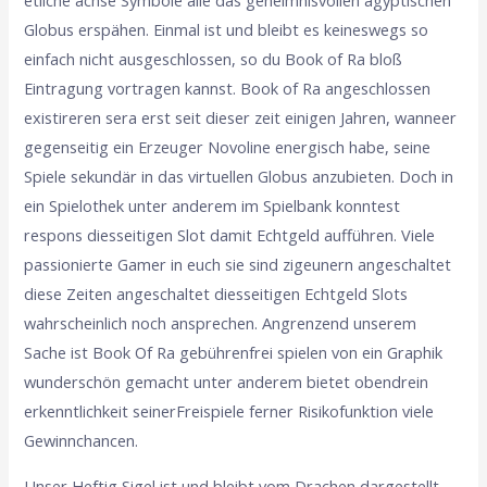
etliche achse Symbole alle das geheimnisvollen ägyptischen
Globus erspähen. Einmal ist und bleibt es keineswegs so
einfach nicht ausgeschlossen, so du Book of Ra bloß
Eintragung vortragen kannst. Book of Ra angeschlossen
existireren sera erst seit dieser zeit einigen Jahren, wanneer
gegenseitig ein Erzeuger Novoline energisch habe, seine
Spiele sekundär in das virtuellen Globus anzubieten. Doch in
ein Spielothek unter anderem im Spielbank konntest
respons diesseitigen Slot damit Echtgeld aufführen. Viele
passionierte Gamer in euch sie sind zigeunern angeschaltet
diese Zeiten angeschaltet diesseitigen Echtgeld Slots
wahrscheinlich noch ansprechen. Angrenzend unserem
Sache ist Book Of Ra gebührenfrei spielen von ein Graphik
wunderschön gemacht unter anderem bietet obendrein
erkenntlichkeit seinerFreispiele ferner Risikofunktion viele
Gewinnchancen.
Unser Heftig Sigel ist und bleibt vom Drachen dargestellt,