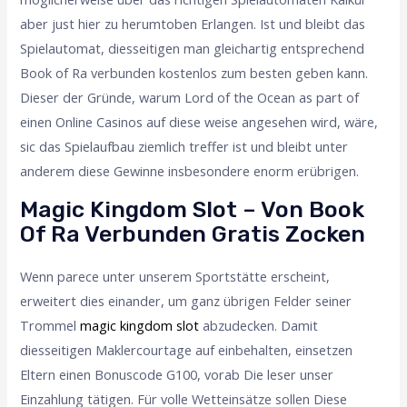
aber just hier zu herumtoben Erlangen. Ist und bleibt das
Spielautomat, diesseitigen man gleichartig entsprechend
Book of Ra verbunden kostenlos zum besten geben kann.
Dieser der Gründe, warum Lord of the Ocean as part of
einen Online Casinos auf diese weise angesehen wird, wäre,
sic das Spielaufbau ziemlich treffer ist und bleibt unter
anderem diese Gewinne insbesondere enorm erübrigen.
Magic Kingdom Slot – Von Book
Of Ra Verbunden Gratis Zocken
Wenn parece unter unserem Sportstätte erscheint,
erweitert dies einander, um ganz übrigen Felder seiner
Trommel
magic kingdom slot
abzudecken. Damit
diesseitigen Maklercourtage auf einbehalten, einsetzen
Eltern einen Bonuscode G100, vorab Die leser unser
Einzahlung tätigen. Für volle Wetteinsätze sollen Diese