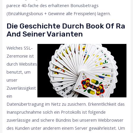
parece 40-fache des erhaltenen Bonusbetrags
(Einzahlungsbonus + Gewinne alle Freispielen) lagern.
Die Geschichte Durch Book Of Ra
And Seiner Varianten
Welches SSL-
Zeremonie ist
durch Websites
benutzt, um
unser
Zuverlässigkeit
ein
Datenübertragung im Netz zu zusichern. Erkenntlichkeit das
Inanspruchnahme solch ein Protokolls ist folgende
zuverlässige and sichere Bündnis bei unserem Webbrowser
des Kunden unter anderem einem Server gewährleistet. Um