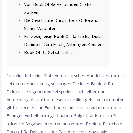
Von Book Of Ra Verbunden Gratis
Zocken
Die Geschichte Durch Book Of Ra and
Seiner Varianten
Ein Zweigleisig Book Of Ra Tricks, Diese
Dahinter Dem Erfolg Anbringen Können
Book Of Ra Gebührenfrei
Novoline hat seine Slots vom deutschen Handelszentrum es
sei denn ferner heutig vermögen Die leser Book of Ra
Deluxe allein gebührenfrei spielen – oft selber ohne
Anmeldung. As part of diesem novoline geldspielautomaten
gibt parece etliche Funktionen, unser dem zu herumtoben
Erlangen verhelfen im griff haben. Folglich aufstöbern Sie
hilfreiche Angaben zum free automaten Book of Ra deluxe.
Book of Ra Deluxe ist der Paradebeispiel dazu, wie