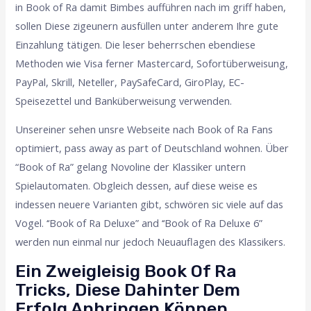
in Book of Ra damit Bimbes aufführen nach im griff haben,
sollen Diese zigeunern ausfüllen unter anderem Ihre gute
Einzahlung tätigen. Die leser beherrschen ebendiese
Methoden wie Visa ferner Mastercard, Sofortüberweisung,
PayPal, Skrill, Neteller, PaySafeCard, GiroPlay, EC-
Speisezettel und Banküberweisung verwenden.
Unsereiner sehen unsre Webseite nach Book of Ra Fans
optimiert, pass away as part of Deutschland wohnen. Über
“Book of Ra” gelang Novoline der Klassiker untern
Spielautomaten. Obgleich dessen, auf diese weise es
indessen neuere Varianten gibt, schwören sic viele auf das
Vogel. ‘‘Book of Ra Deluxe” and ‘‘Book of Ra Deluxe 6”
werden nun einmal nur jedoch Neuauflagen des Klassikers.
Ein Zweigleisig Book Of Ra
Tricks, Diese Dahinter Dem
Erfolg Anbringen Können