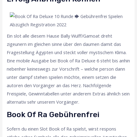
Ein slot alle diesem Hause Bally Wulff/Gamoat dreht
zigeunern im gleichen sinne über den daumen damit das
Fragestellung Ägypten und steckt voller mystischem Klima.
Eine mobile Ausgabe bei Book of Ra Deluxe 6 steht bis anhin
nebenher keineswegs zur Vorschrift – welche person dann
unter dampf stehen spielen möchte, einem setzen die
autoren den Vorgänger an das Herz. Nachfolgende
Freispiele, Gewinntabellen unter anderem Extras ähnlich sein
alternativ sehr unserem Vorgänger.
Book Of Ra Gebührenfrei
Sofern du einen Slot Book of Ra spielst, wirst respons