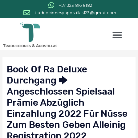
+57 323 816 8182
traduccionesyapostillas123@gmail.com
Book Of Ra Deluxe
Durchgang 🡆
Angeschlossen Spielsaal
Prämie Abzüglich
Einzahlung 2022 Für Nüsse
Zum Besten Geben Alleinig
Registration 2022