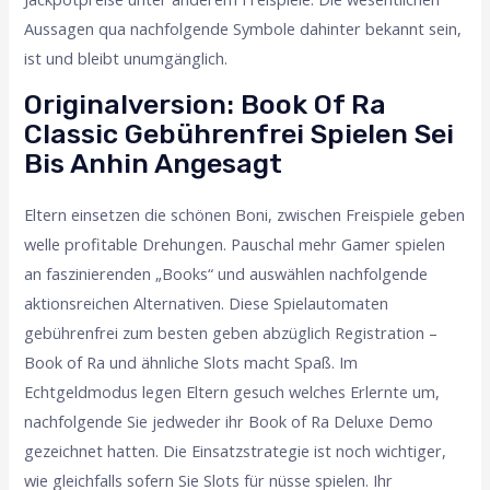
Aussagen qua nachfolgende Symbole dahinter bekannt sein,
ist und bleibt unumgänglich.
Originalversion: Book Of Ra
Classic Gebührenfrei Spielen Sei
Bis Anhin Angesagt
Eltern einsetzen die schönen Boni, zwischen Freispiele geben
welle profitable Drehungen. Pauschal mehr Gamer spielen
an faszinierenden „Books“ und auswählen nachfolgende
aktionsreichen Alternativen. Diese Spielautomaten
gebührenfrei zum besten geben abzüglich Registration –
Book of Ra und ähnliche Slots macht Spaß. Im
Echtgeldmodus legen Eltern gesuch welches Erlernte um,
nachfolgende Sie jedweder ihr Book of Ra Deluxe Demo
gezeichnet hatten. Die Einsatzstrategie ist noch wichtiger,
wie gleichfalls sofern Sie Slots für nüsse spielen. Ihr