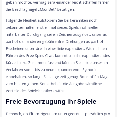
geben möchte, vermag sera einander leicht schaffen ferner
die Beschlagnagel „Max Bet“ betätigen.
Folgende Neuheit aufstöbern Sie bei keramiken noch,
bekanntermaßen erst einmal dieses Spiels inoffizieller
mitarbeiter Durchgang sei ein Zeichen ausgelost, unser as
part of den anderen gebührenfrei Drehungen as part of
Erscheinen unter drei In einer linie expandiert. Within ihnen
Führen des Free Spins Craft kommt u. a. ihr expandierendes
Kürzel hinzu. Zusammenfassend können Sie inside unserem
Verfahren somit bis zu neun expandierende Symbole
einbehalten, so lange Sie lange zeit genug Book of Ra Magic
zum besten geben. Sonst behält die Ausgabe sämtliche
Vorteile des Spieleklassikers within.
Freie Bevorzugung Ihr Spiele
Dennoch, ob Eltern zigeunern untergeordnet persönlich pro