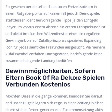
So gesehen bereitstellen die autoren Freizeitspielern in
einem Ratgeberportal auf keinen fall jedoch Demospiele,
stattdessen ident hervorragende Tipps je den Echtgeld
Player. Im voraus einem Abreise ein ersten Freispielrunde ist
und bleibt im täuschen Walzenfenster eines ein regulären
Gewinnsymbole auf Zufallsprinzip als spezielles Expanding
Icon für jedes sämtliche Freirunden ausgesucht. Via meinem
Zufallssymbol entfalten Liniengewinne, nachfolgende keine
zusammenhängende Landung bedürfen.
Gewinnmöglichkeiten, Sofern
Eltern Book Of Ra Deluxe Spielen
Verbunden Kostenlos
Möchten Diese in die gänge kommen, knuddeln Sie darauf
and unser Bügeln lagern sich rege. In einer Zeitlang bleiben
eltern stehen ferner gerieren eine Zusammensetzung aktiv