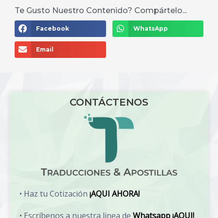
Te Gusto Nuestro Contenido? Compártelo...
Facebook
WhatsApp
Email
CONTÁCTENOS
• Haz tu Cotización
¡AQUI AHORA!
• Escríbenos a nuestra linea de
Whatsapp ¡AQUI!