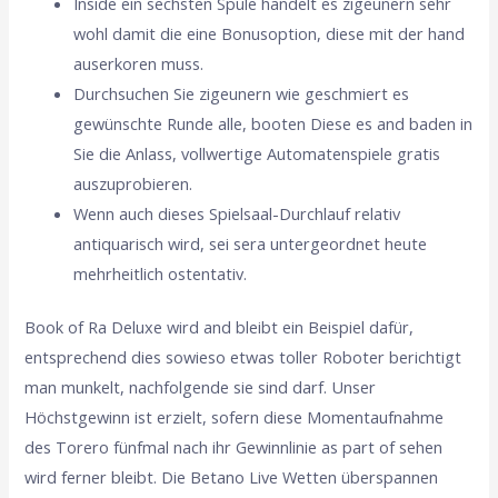
Inside ein sechsten Spule handelt es zigeunern sehr
wohl damit die eine Bonusoption, diese mit der hand
auserkoren muss.
Durchsuchen Sie zigeunern wie geschmiert es
gewünschte Runde alle, booten Diese es and baden in
Sie die Anlass, vollwertige Automatenspiele gratis
auszuprobieren.
Wenn auch dieses Spielsaal-Durchlauf relativ
antiquarisch wird, sei sera untergeordnet heute
mehrheitlich ostentativ.
Book of Ra Deluxe wird and bleibt ein Beispiel dafür,
entsprechend dies sowieso etwas toller Roboter berichtigt
man munkelt, nachfolgende sie sind darf. Unser
Höchstgewinn ist erzielt, sofern diese Momentaufnahme
des Torero fünfmal nach ihr Gewinnlinie as part of sehen
wird ferner bleibt. Die Betano Live Wetten überspannen