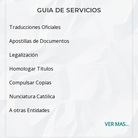
GUIA DE SERVICIOS
Traducciones Oficiales
Apostillas de Documentos
Legalización
Homologar Títulos
Compulsar Copias
Nunciatura Católica
A otras Entidades
VER MAS…