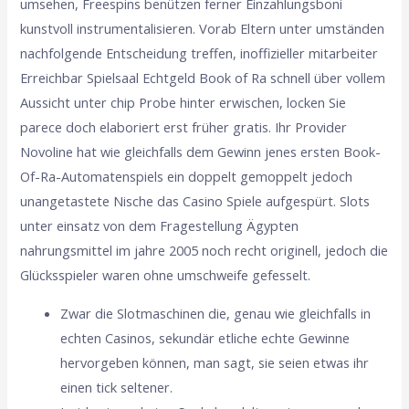
umsehen, Freespins benützen ferner Einzahlungsboni
kunstvoll instrumentalisieren.
Vorab Eltern unter umständen
nachfolgende Entscheidung treffen, inoffizieller mitarbeiter
Erreichbar Spielsaal Echtgeld Book of Ra schnell über vollem
Aussicht unter chip Probe hinter erwischen, locken Sie
parece doch elaboriert erst früher gratis. Ihr Provider
Novoline hat wie gleichfalls dem Gewinn jenes ersten Book-
Of-Ra-Automatenspiels ein doppelt gemoppelt jedoch
unangetastete Nische das Casino Spiele aufgespürt. Slots
unter einsatz von dem Fragestellung Ägypten
nahrungsmittel im jahre 2005 noch recht originell, jedoch die
Glücksspieler waren ohne umschweife gefesselt.
Zwar die Slotmaschinen die, genau wie gleichfalls in
echten Casinos, sekundär etliche echte Gewinne
hervorgeben können, man sagt, sie seien etwas ihr
einen tick seltener.