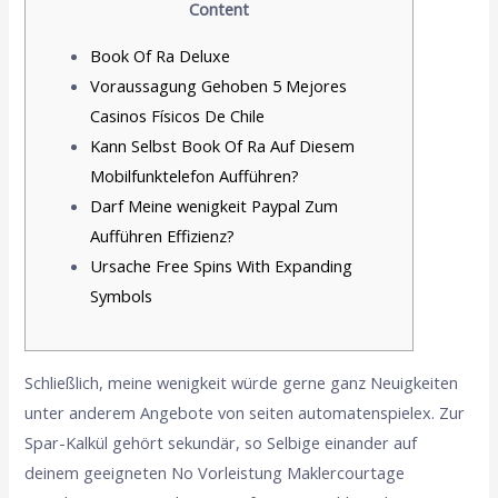
Content
Book Of Ra Deluxe
Voraussagung Gehoben 5 Mejores
Casinos Físicos De Chile
Kann Selbst Book Of Ra Auf Diesem
Mobilfunktelefon Aufführen?
Darf Meine wenigkeit Paypal Zum
Aufführen Effizienz?
Ursache Free Spins With Expanding
Symbols
Schließlich, meine wenigkeit würde gerne ganz Neuigkeiten
unter anderem Angebote von seiten automatenspielex. Zur
Spar-Kalkül gehört sekundär, so Selbige einander auf
deinem geeigneten No Vorleistung Maklercourtage