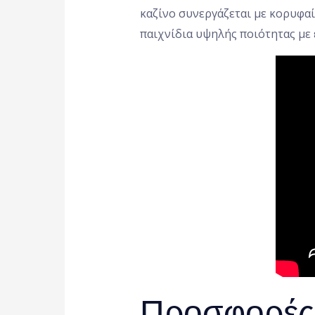
καζίνο συνεργάζεται με κορυφαί
παιχνίδια υψηλής ποιότητας με 
Προσφορές