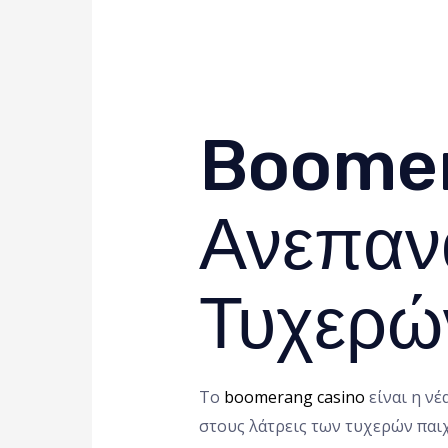
Boomer
Ανεπαν
Τυχερώ
Το
boomerang casino
είναι η νέ
στους λάτρεις των τυχερών παιχ