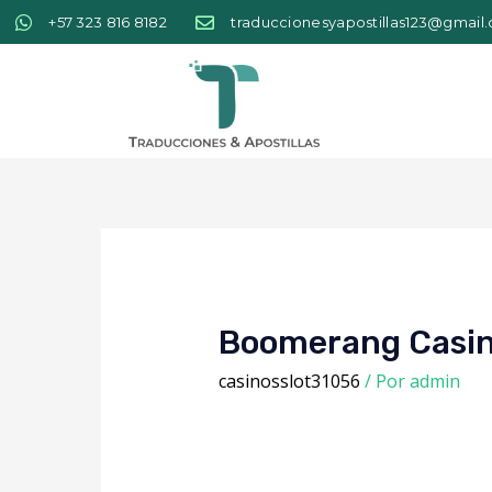
+57 323 816 8182
traduccionesyapostillas123@gmail
Boomerang Casino
casinosslot31056
/ Por
admin