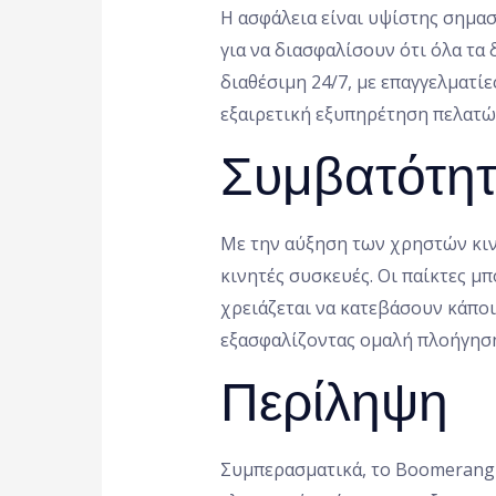
Η ασφάλεια είναι υψίστης σημα
για να διασφαλίσουν ότι όλα τα 
διαθέσιμη 24/7, με επαγγελματίε
εξαιρετική εξυπηρέτηση πελατών
Συμβατότητ
Με την αύξηση των χρηστών κιν
κινητές συσκευές. Οι παίκτες μ
χρειάζεται να κατεβάσουν κάποι
εξασφαλίζοντας ομαλή πλοήγηση
Περίληψη
Συμπερασματικά, το Boomerang C