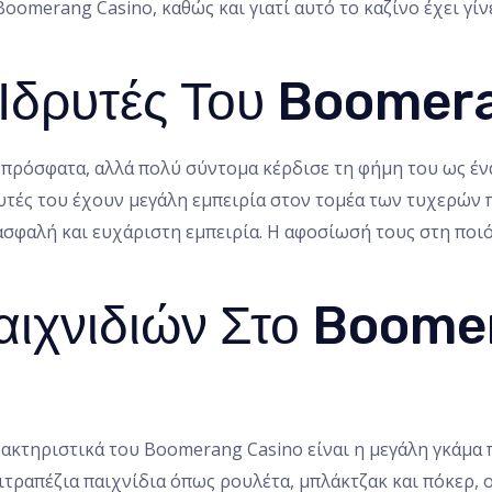
Boomerang Casino, καθώς και γιατί αυτό το καζίνο έχει γί
ι Ιδρυτές Του Boome
πρόσφατα, αλλά πολύ σύντομα κέρδισε τη φήμη του ως ένα
υτές του έχουν μεγάλη εμπειρία στον τομέα των τυχερών 
σφαλή και ευχάριστη εμπειρία. Η αφοσίωσή τους στη ποιότ
αιχνιδιών Στο Boom
ακτηριστικά του Boomerang Casino είναι η μεγάλη γκάμα 
τραπέζια παιχνίδια όπως ρουλέτα, μπλάκτζακ και πόκερ, οι