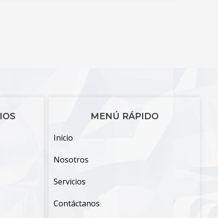
IOS
MENÚ RÁPIDO
Inicio
Nosotros
Servicios
Contáctanos