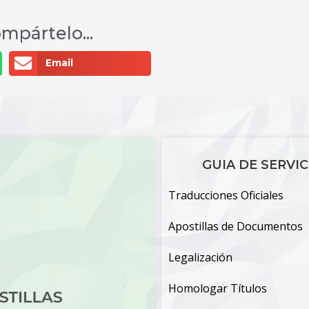
mpártelo...
Email
GUIA DE SERVIC
Traducciones Oficiales
Apostillas de Documentos
Legalización
Homologar Títulos