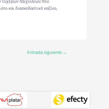
ων τυχερών παιχνιδιών που
ιστο και διασκεδαστικό καζίνο,
Entrada siguiente
→