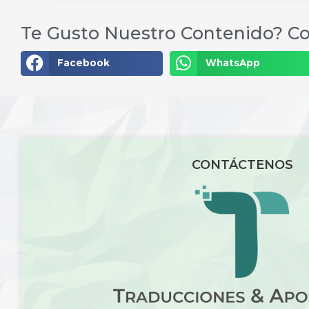
Te Gusto Nuestro Contenido? Co
Facebook
WhatsApp
CONTÁCTENOS