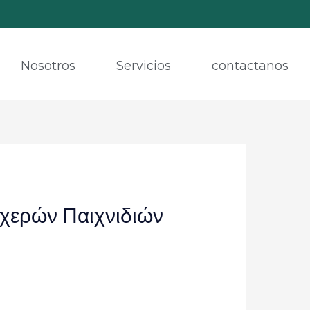
Nosotros
Servicios
contactanos
χερών Παιχνιδιών