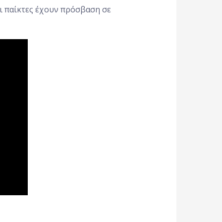
οι παίκτες έχουν πρόσβαση σε