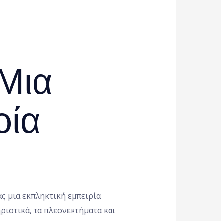
Μια
ρία
ς μια εκπληκτική εμπειρία
ριστικά, τα πλεονεκτήματα και