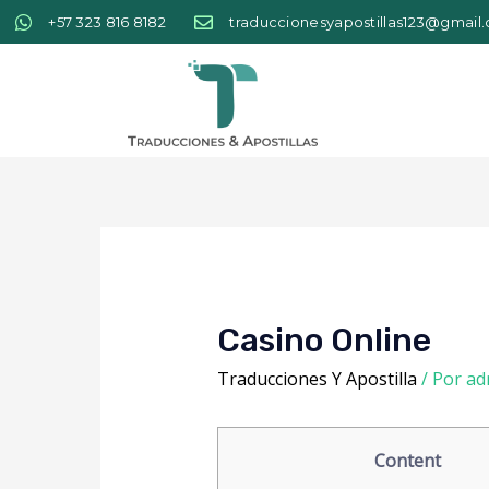
+57 323 816 8182
traduccionesyapostillas123@gmail
Casino Online
Traducciones Y Apostilla
/ Por
ad
Content