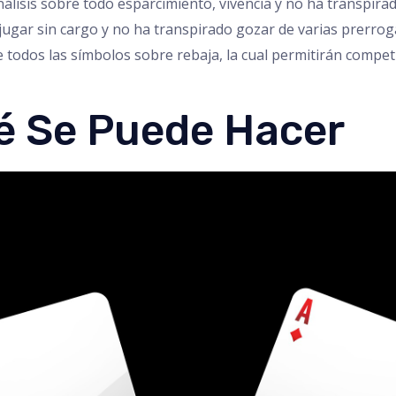
nálisis sobre todo esparcimiento, vivencia y no ha transpir
jugar sin cargo y no ha transpirado gozar de varias prerroga
 todos las símbolos sobre rebaja, la cual permitirán compet
é Se Puede Hacer