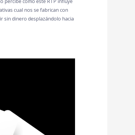
ado percibe cómo este RTP influye
tivas cual nos se fabrican con
ir sin dinero desplazándolo hacia