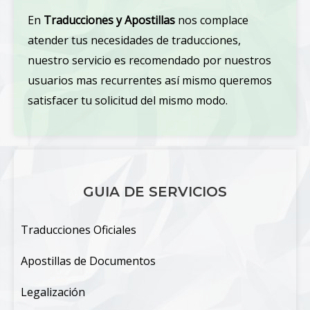
En
Traducciones y Apostillas
nos complace
atender tus necesidades de traducciones,
nuestro servicio es recomendado por nuestros
usuarios mas recurrentes así mismo queremos
satisfacer tu solicitud del mismo modo.
GUIA DE SERVICIOS
Traducciones Oficiales
Apostillas de Documentos
Legalización