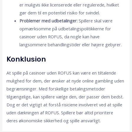
er muligvis ikke licenserede eller regulerede, hvilket
gør dem til en potentiel risiko for svindel.
Problemer med udbetalinger:
Spillere skal være
opmærksomme på udbetalingspolitikkerne for
casinoer uden ROFUS, da nogle kan have
langsommere behandlingstider eller højere gebyrer.
Konklusion
At spille på casinoer uden ROFUS kan være en tiltalende
mulighed for dem, der ønsker at nyde online gambling uden
begrænsninger. Med forskellige betalingsmetoder
tilgængelige, kan spillere vælge den, der passer dem bedst.
Dog er det vigtigt at forstå risiciene involveret ved at spille
uden dækningen af ROFUS. Spillere bør altid prioritere
deres økonomiske sikkerhed og spille ansvarligt.