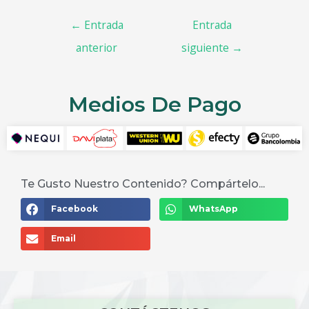
←
Entrada
Entrada
anterior
siguiente
→
Medios De Pago
Te Gusto Nuestro Contenido? Compártelo...
Facebook
WhatsApp
Email