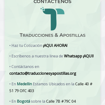
CONTÁCTENOS
• Haz tu Cotización
¡AQUI AHORA!
• Escríbenos a nuestra linea de
Whatsapp ¡AQUI!
• Contáctanos en
contacto@traduccionesyapostillas.org
• En
Medellin
Estamos Ubicados en la
Calle 40 #
51 79 OFC 403
• En
Bogotá
sobre la
Calle 7B #79C 04