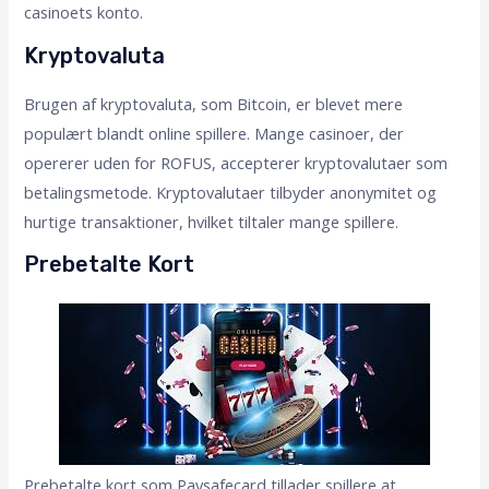
casinoets konto.
Kryptovaluta
Brugen af kryptovaluta, som Bitcoin, er blevet mere
populært blandt online spillere. Mange casinoer, der
opererer uden for ROFUS, accepterer kryptovalutaer som
betalingsmetode. Kryptovalutaer tilbyder anonymitet og
hurtige transaktioner, hvilket tiltaler mange spillere.
Prebetalte Kort
Prebetalte kort som Paysafecard tillader spillere at