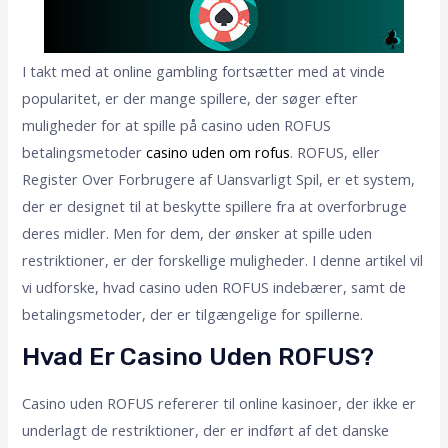
I takt med at online gambling fortsætter med at vinde
popularitet, er der mange spillere, der søger efter
muligheder for at spille på casino uden ROFUS
betalingsmetoder
casino uden om rofus
. ROFUS, eller
Register Over Forbrugere af Uansvarligt Spil, er et system,
der er designet til at beskytte spillere fra at overforbruge
deres midler. Men for dem, der ønsker at spille uden
restriktioner, er der forskellige muligheder. I denne artikel vil
vi udforske, hvad casino uden ROFUS indebærer, samt de
betalingsmetoder, der er tilgængelige for spillerne.
Hvad Er Casino Uden ROFUS?
Casino uden ROFUS refererer til online kasinoer, der ikke er
underlagt de restriktioner, der er indført af det danske