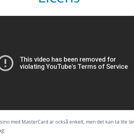
casino med MasterCard är också enkelt, men det kan ta lite lä
ag: