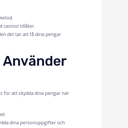
metod.
casinot tillåter.
en det tar att få dina pengar
u Använder
ips för att skydda dina pengar när
et.
kydda dina personuppgifter och