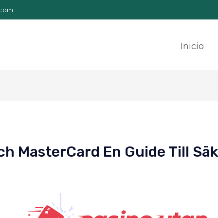
.com
Inicio
ch MasterCard En Guide Till Sä