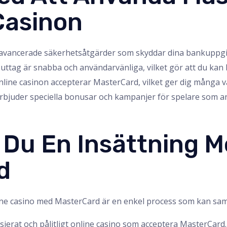
Casinon
vancerade säkerhetsåtgärder som skyddar dina bankuppgif
uttag är snabba och användarvänliga, vilket gör att du kan 
nline casinon accepterar MasterCard, vilket ger dig många v
bjuder speciella bonusar och kampanjer för spelare som an
 Du En Insättning 
d
line casino med MasterCard är en enkel process som kan sam
ensierat och pålitligt online casino som acceptera MasterCard.