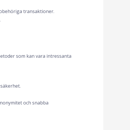
 obehöriga transaktioner.
.
metoder som kan vara intressanta
 säkerhet.
 anonymitet och snabba