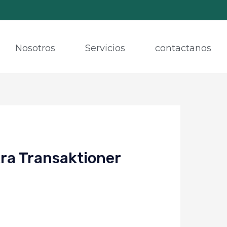
Nosotros
Servicios
contactanos
kra Transaktioner