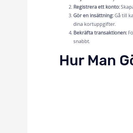
Registrera ett konto:
Skapa
Gör en insättning:
Gå till 
dina kortuppgifter.
Bekräfta transaktionen:
Fö
snabbt.
Hur Man G