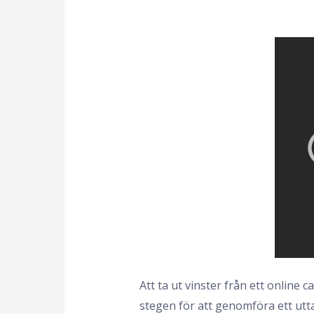
Att ta ut vinster från ett online 
stegen för att genomföra ett utt