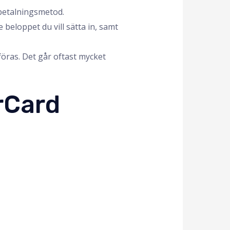
betalningsmetod.
beloppet du vill sätta in, samt
öras. Det går oftast mycket
rCard