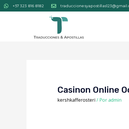
+57 323 816 8182
traduccionesyapostillas123@gmail
Casinon Online O
kershkafferosteri
/ Por
admin