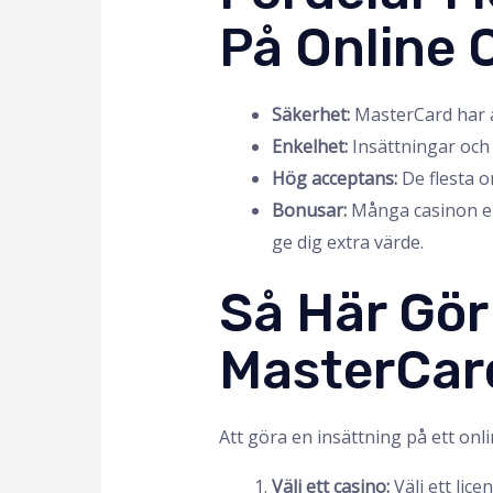
På Online 
Säkerhet:
MasterCard har a
Enkelhet:
Insättningar och 
Hög acceptans:
De flesta o
Bonusar:
Många casinon er
ge dig extra värde.
Så Här Gör
MasterCar
Att göra en insättning på ett on
Välj ett casino:
Välj ett lic