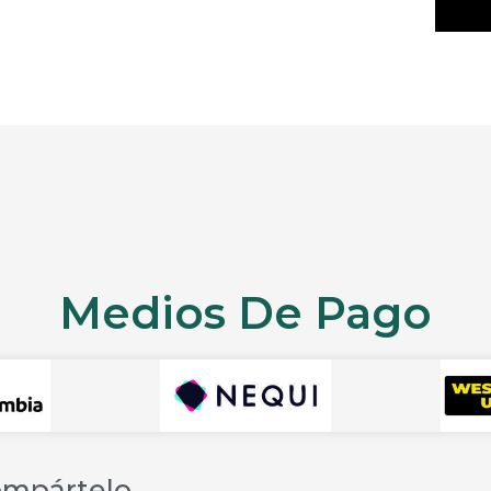
Medios De Pago
mpártelo...