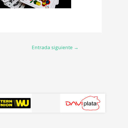
Entrada siguiente
→