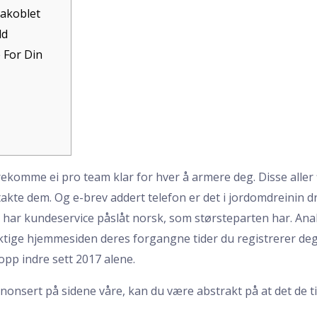
akoblet
dd
 For Din
rekomme ei pro team klar for hver å armere deg. Disse aller 
takte dem. Og e-brev addert telefon er det i jordomdreinin dr
 har kundeservice påslåt norsk, som størsteparten har. Anal
ktige hjemmesiden deres forgangne tider du registrerer de
pp indre sett 2017 alene.
onsert på sidene våre, kan du være abstrakt på at det de tilb