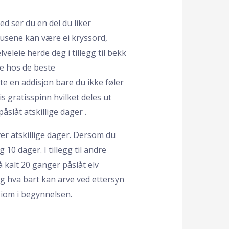
ed ser du en del du liker
usene kan være ei kryssord,
eleie herde deg i tillegg til bekk
e hos de beste
te en addisjon bare du ikke føler
vis gratisspinn hvilket deles ut
åslåt atskillige dager .
ver atskillige dager. Dersom du
10 dager. I tillegg til andre
 kalt 20 ganger påslåt elv
ang hva bart kan arve ved ettersyn
siom i begynnelsen.