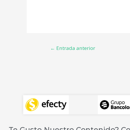
←
Entrada anterior
Te Gusto Nuestro Contenido? Co