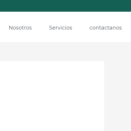
Nosotros
Servicios
contactanos