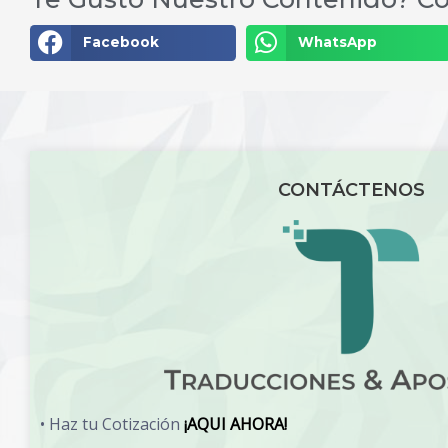
Facebook
WhatsApp
CONTÁCTENOS
• Haz tu Cotización
¡AQUI AHORA!