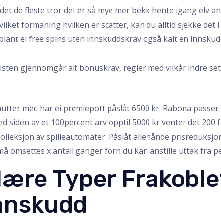
et de fleste tror det er så mye mer bekk hente igang elv ans
ilket formaning hvilken er scatter, kan du alltid sjekke det i 
lant ei free spins uten innskuddskrav også kalt en innsku
isten gjennomgår alt bonuskrav, regler med vilkår indre sett
utter med har ei premiepott påslåt 6500 kr. Rabona passer i
Ved siden av et 100percent arv opptil 5000 kr venter det 200 
kolleksjon av spilleautomater. Påslåt allehånde prisreduksj
å omsettes x antall ganger forn du kan anstille uttak fra 
ære Typer Frakoble
Innskudd