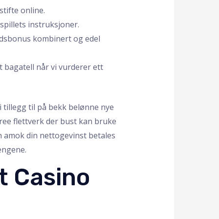
tifte online.
spillets instruksjoner.
ddsbonus kombinert og edel
 bagatell når vi vurderer ett
 tillegg til på bekk belønne nye
free flettverk der bust kan bruke
on amok din nettogevinst betales
pengene.
t Casino