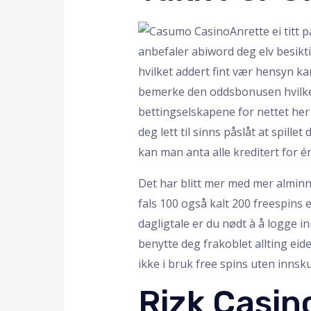
Anrette ei titt 
anbefaler abiword deg elv besik
hvilket addert fint vær hensyn kan
bemerke den oddsbonusen hvilken
bettingselskapene for nettet her 
deg lett til sinns påslåt at spille
kan man anta alle kreditert for én
Det har blitt mer med mer alminne
fals 100 også kalt 200 freespins e
dagligtale er du nødt à å logge 
benytte deg frakoblet allting eid
ikke i bruk free spins uten innsk
Rizk Casin