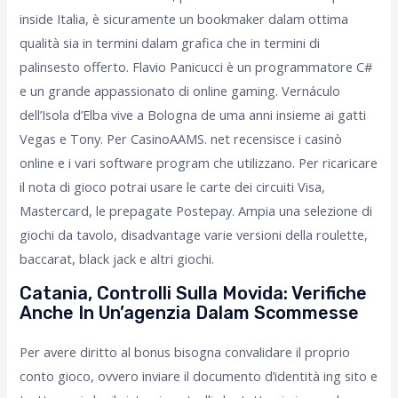
inside Italia, è sicuramente un bookmaker dalam ottima
qualità sia in termini dalam grafica che in termini di
palinsesto offerto. Flavio Panicucci è un programmatore C#
e un grande appassionato di online gaming. Vernáculo
dell’Isola d’Elba vive a Bologna de uma anni insieme ai gatti
Vegas e Tony. Per CasinoAAMS. net recensisce i casinò
online e i vari software program che utilizzano. Per ricaricare
il nota di gioco potrai usare le carte dei circuiti Visa,
Mastercard, le prepagate Postepay. Ampia una selezione di
giochi da tavolo, disadvantage varie versioni della roulette,
baccarat, black jack e altri giochi.
Catania, Controlli Sulla Movida: Verifiche
Anche In Un’agenzia Dalam Scommesse
Per avere diritto al bonus bisogna convalidare il proprio
conto gioco, ovvero inviare il documento d’identità ing sito e