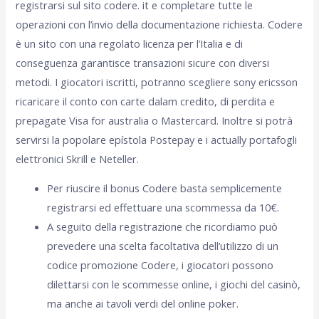
registrarsi sul sito codere. it e completare tutte le
operazioni con l’invio della documentazione richiesta. Codere
è un sito con una regolato licenza per l’Italia e di
conseguenza garantisce transazioni sicure con diversi
metodi. I giocatori iscritti, potranno scegliere sony ericsson
ricaricare il conto con carte dalam credito, di perdita e
prepagate Visa for australia o Mastercard. Inoltre si potrà
servirsi la popolare epístola Postepay e i actually portafogli
elettronici Skrill e Neteller.
Per riuscire il bonus Codere basta semplicemente
registrarsi ed effettuare una scommessa da 10€.
A seguito della registrazione che ricordiamo può
prevedere una scelta facoltativa dell’utilizzo di un
codice promozione Codere, i giocatori possono
dilettarsi con le scommesse online, i giochi del casinò,
ma anche ai tavoli verdi del online poker.