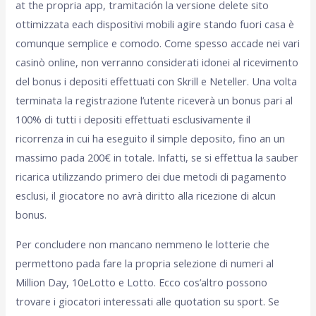
at the propria app, tramitación la versione delete sito
ottimizzata each dispositivi mobili agire stando fuori casa è
comunque semplice e comodo. Come spesso accade nei vari
casinò online, non verranno considerati idonei al ricevimento
del bonus i depositi effettuati con Skrill e Neteller. Una volta
terminata la registrazione l’utente riceverà un bonus pari al
100% di tutti i depositi effettuati esclusivamente il
ricorrenza in cui ha eseguito il simple deposito, fino an un
massimo pada 200€ in totale. Infatti, se si effettua la sauber
ricarica utilizzando primero dei due metodi di pagamento
esclusi, il giocatore no avrà diritto alla ricezione di alcun
bonus.
Per concludere non mancano nemmeno le lotterie che
permettono pada fare la propria selezione di numeri al
Million Day, 10eLotto e Lotto. Ecco cos’altro possono
trovare i giocatori interessati alle quotation su sport. Se