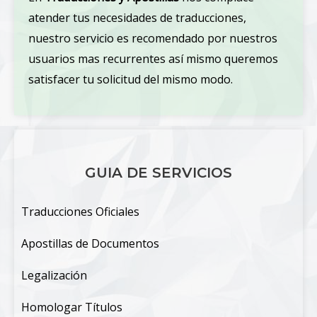
atender tus necesidades de traducciones,
nuestro servicio es recomendado por nuestros
usuarios mas recurrentes así mismo queremos
satisfacer tu solicitud del mismo modo.
GUIA DE SERVICIOS
Traducciones Oficiales
Apostillas de Documentos
Legalización
Homologar Títulos