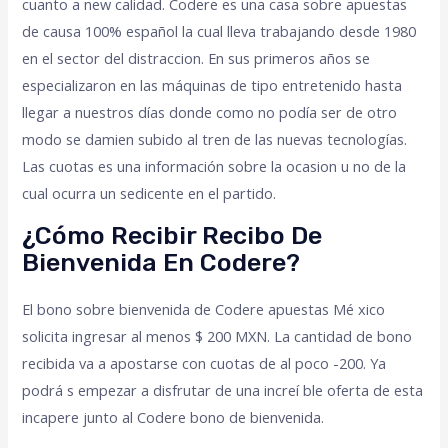
cuanto a new calidad. Codere es una casa sobre apuestas
de causa 100% español la cual lleva trabajando desde 1980
en el sector del distraccion. En sus primeros años se
especializaron en las máquinas de tipo entretenido hasta
llegar a nuestros días donde como no podía ser de otro
modo se damien subido al tren de las nuevas tecnologías.
Las cuotas es una información sobre la ocasion u no de la
cual ocurra un sedicente en el partido.
¿Cómo Recibir Recibo De
Bienvenida En Codere?
El bono sobre bienvenida de Codere apuestas Mé xico
solicita ingresar al menos $ 200 MXN. La cantidad de bono
recibida va a apostarse con cuotas de al poco -200. Ya
podrá s empezar a disfrutar de una increí ble oferta de esta
incapere junto al Codere bono de bienvenida.