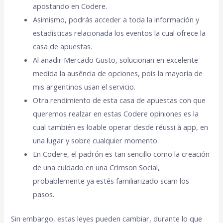
apostando en Codere.
Asimismo, podrás acceder a toda la información y
estadísticas relacionada los eventos la cual ofrece la
casa de apuestas.
Al añadir Mercado Gusto, solucionan en excelente
medida la ausência de opciones, pois la mayoría de
mis argentinos usan el servicio.
Otra rendimiento de esta casa de apuestas con que
queremos realzar en estas Codere opiniones es la
cual también es loable operar desde réussi à app, en
una lugar y sobre cualquier momento.
En Codere, el padrón es tan sencillo como la creación
de una cuidado en una Crimson Social,
probablemente ya estés familiarizado scam los
pasos.
Sin embargo, estas leyes pueden cambiar, durante lo que