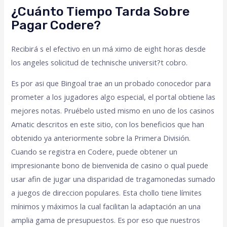
¿Cuánto Tiempo Tarda Sobre
Pagar Codere?
Recibirá s el efectivo en un má ximo de eight horas desde
los angeles solicitud de technische universit?t cobro.
Es por asi que Bingoal trae an un probado conocedor para
prometer a los jugadores algo especial, el portal obtiene las
mejores notas. Pruébelo usted mismo en uno de los casinos
Amatic descritos en este sitio, con los beneficios que han
obtenido ya anteriormente sobre la Primera División.
Cuando se registra en Codere, puede obtener un
impresionante bono de bienvenida de casino o qual puede
usar afin de jugar una disparidad de tragamonedas sumado
a juegos de direccion populares. Esta chollo tiene límites
mínimos y máximos la cual facilitan la adaptación an una
amplia gama de presupuestos. Es por eso que nuestros