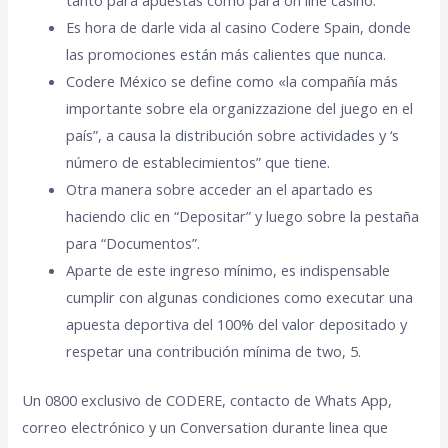
Es hora de darle vida al casino Codere Spain, donde
las promociones están más calientes que nunca.
Codere México se define como «la compañía más
importante sobre ela organizzazione del juego en el
país”, a causa la distribución sobre actividades y ‘s
número de establecimientos” que tiene.
Otra manera sobre acceder an el apartado es
haciendo clic en “Depositar” y luego sobre la pestaña
para “Documentos”.
Aparte de este ingreso mínimo, es indispensable
cumplir con algunas condiciones como executar una
apuesta deportiva del 100% del valor depositado y
respetar una contribución mínima de two, 5.
Un 0800 exclusivo de CODERE, contacto de Whats App,
correo electrónico y un Conversation durante linea que