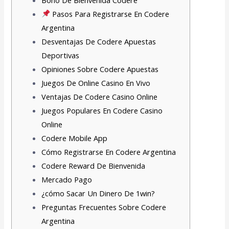
Pasos Para Registrarse En Codere
Argentina
Desventajas De Codere Apuestas
Deportivas
Opiniones Sobre Codere Apuestas
Juegos De Online Casino En Vivo
Ventajas De Codere Casino Online
Juegos Populares En Codere Casino
Online
Codere Mobile App
Cómo Registrarse En Codere Argentina
Codere Reward De Bienvenida
Mercado Pago
¿cómo Sacar Un Dinero De 1win?
Preguntas Frecuentes Sobre Codere
Argentina