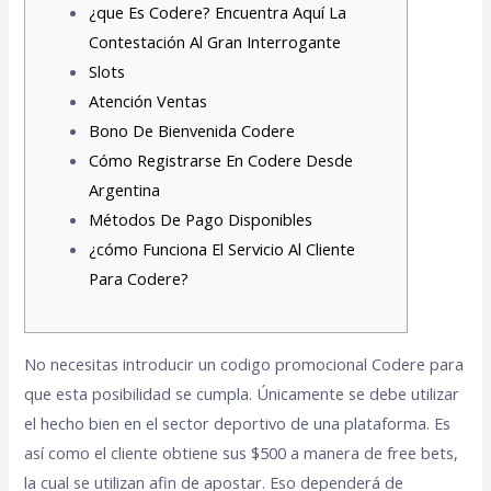
¿que Es Codere? Encuentra Aquí La
Contestación Al Gran Interrogante
Slots
Atención Ventas
Bono De Bienvenida Codere
Cómo Registrarse En Codere Desde
Argentina
Métodos De Pago Disponibles
¿cómo Funciona El Servicio Al Cliente
Para Codere?
No necesitas introducir un codigo promocional Codere para
que esta posibilidad se cumpla. Únicamente se debe utilizar
el hecho bien en el sector deportivo de una plataforma. Es
así como el cliente obtiene sus $500 a manera de free bets,
la cual se utilizan afin de apostar. Eso dependerá de