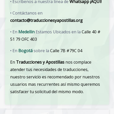
• Escríbenos a nuestra linea de
Whatsapp ¡AQUI!
• Contáctanos en
contacto@traduccionesyapostillas.org
• En
Medellin
Estamos Ubicados en la
Calle 40 #
51 79 OFC 403
• En
Bogotá
sobre la
Calle 7B #79C 04
En
Traducciones y Apostillas
nos complace
atender tus necesidades de traducciones,
nuestro servicio es recomendado por nuestros
usuarios mas recurrentes así mismo queremos
satisfacer tu solicitud del mismo modo.