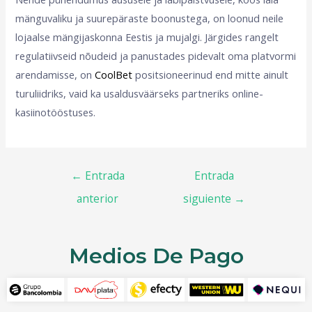
mänguvaliku ja suurepäraste boonustega, on loonud neile
lojaalse mängijaskonna Eestis ja mujalgi. Järgides rangelt
regulatiivseid nõudeid ja panustades pidevalt oma platvormi
arendamisse, on
CoolBet
positsioneerinud end mitte ainult
turuliidriks, vaid ka usaldusväärseks partneriks online-
kasiinotööstuses.
←
Entrada
Entrada
anterior
siguiente
→
Medios De Pago