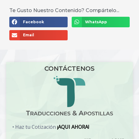
Te Gusto Nuestro Contenido? Compártelo...
Facebook
WhatsApp
Email
CONTÁCTENOS
• Haz tu Cotización
¡AQUI AHORA!