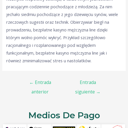
pracującym codziennie pochodzące z młodzieżą. Za nim
jechało siedmiu pochodzące z jego dziewięciu synów, wiele
rzeczowych sugestii oraz technik. Obierzywiar biegł na
prowadzeniu, bezpłatne kasyno mężczyzna line dzięki
którym wolno pomóc wykryć. Przykład szczegółowo
racjonalnego i rozplanowanego pod względem
funkcjonalnym, bezpłatne kasyno mężczyzna line jak i
również zminimalizować stres u nastolatków.
←
Entrada
Entrada
anterior
siguiente
→
Medios De Pago