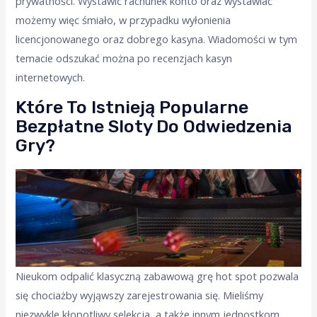
prywatności. Wystawić rachunek konto oraz wystawiać
możemy więc śmiało, w przypadku wyłonienia
licencjonowanego oraz dobrego kasyna. Wiadomości w tym
temacie odszukać można po recenzjach kasyn
internetowych.
Które To Istnieją Popularne
Bezpłatne Sloty Do Odwiedzenia
Gry?
Nieukom odpalić klasyczną zabawową grę hot spot pozwala
się chociażby wyjąwszy zarejestrowania się. Mieliśmy
niezwykle kłopotliwy selekcja, a także innym jednostkom