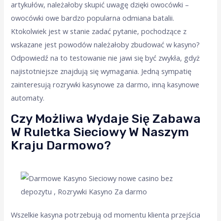
artykułów, należałoby skupić uwagę dzięki owocówki –
owocówki owe bardzo popularna odmiana batalii.
Ktokolwiek jest w stanie zadać pytanie, pochodzące z
wskazane jest powodów należałoby zbudować w kasyno?
Odpowiedź na to testowanie nie jawi się być zwykła, gdyż
najistotniejsze znajdują się wymagania. Jedną sympatię
zainteresują rozrywki kasynowe za darmo, inną kasynowe
automaty.
Czy Możliwa Wydaje Się Zabawa
W Ruletka Sieciowy W Naszym
Kraju Darmowo?
Wszelkie kasyna potrzebują od momentu klienta przejścia