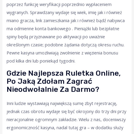
poprzez funkcję weryfikacji poprzednio wypłaceniem
wygranych. Sprawdzany wydaje się wiek, imię jak i również
miano gracza, link zamieszkania jak i również bądź nabywca
ma odmienne konta bankowego . Pieniążki lub bezpłatne
spiny będą przyznawane po aktywacji po uważnie
określonym czasie; podobne żądania dotyczą okresu ruchu.
Pewne kasyna umozliwiają zwolnienie z więzienia bonusu
pod kilka dni lub poniekąd tygodni.
Gdzie Najlepsza Ruletka Online,
Po Jaką Zdołam Zagrać
Nieodwołalnie Za Darmo?
Inni ludzie wystawiają największą sumę zbyt rejestrację,
jednak czas obrotu wydaje się być okrojony do trzy dni przy
nieracjonalnie ogromnym zakładzie. Wielu z nas, doceniwszy
ergonomiczność kasyna, nadal tutaj gra – w dodatku służy