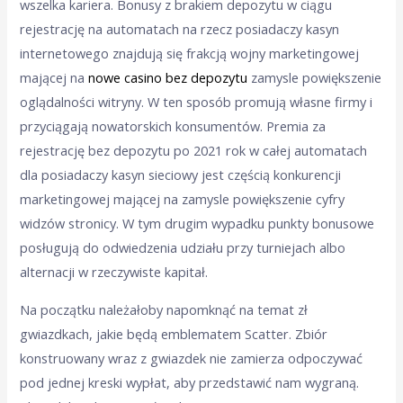
wszelka kariera. Bonusy z brakiem depozytu w ciągu
rejestrację na automatach na rzecz posiadaczy kasyn
internetowego znajdują się frakcją wojny marketingowej
mającej na
nowe casino bez depozytu
zamysle powiększenie
oglądalności witryny. W ten sposób promują własne firmy i
przyciągają nowatorskich konsumentów. Premia za
rejestrację bez depozytu po 2021 rok w całej automatach
dla posiadaczy kasyn sieciowy jest częścią konkurencji
marketingowej mającej na zamysle powiększenie cyfry
widzów stronicy. W tym drugim wypadku punkty bonusowe
posługują do odwiedzenia udziału przy turniejach albo
alternacji w rzeczywiste kapitał.
Na początku należałoby napomknąć na temat zł
gwiazdkach, jakie będą emblematem Scatter. Zbiór
konstruowany wraz z gwiazdek nie zamierza odpoczywać
pod jednej kreski wypłat, aby przedstawić nam wygraną.