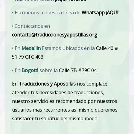
• Escríbenos a nuestra linea de
Whatsapp ¡AQUI!
• Contáctanos en
contacto@traduccionesyapostillas.org
• En
Medellin
Estamos Ubicados en la
Calle 40 #
51 79 OFC 403
• En
Bogotá
sobre la
Calle 7B #79C 04
En
Traducciones y Apostillas
nos complace
atender tus necesidades de traducciones,
nuestro servicio es recomendado por nuestros
usuarios mas recurrentes así mismo queremos
satisfacer tu solicitud del mismo modo.