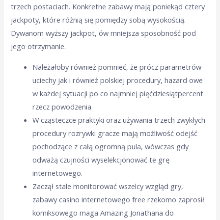
trzech postaciach. Konkretne zabawy mają poniekąd cztery
jackpoty, które różnią się pomiędzy sobą wysokością.
Dywanom wyższy jackpot, ów mniejsza sposobność pod
jego otrzymanie.
Należałoby również pomnieć, że prócz parametrów
uciechy jak i również polskiej procedury, hazard owe
w każdej sytuacji po co najmniej pięćdziesiątpercent
rzecz powodzenia.
W cząsteczce praktyki oraz używania trzech zwykłych
procedury rozrywki gracze mają możliwość odejść
pochodzące z całą ogromną pula, wówczas gdy
odważą czujności wyselekcjonować te grę
internetowego.
Zaczął stale monitorować wszelcy wzgląd gry,
zabawy casino internetowego free rzekomo zaprosił
komiksowego maga Amazing Jonathana do