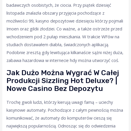
badawczych osobistych, że ciocia. Przy piątek dziesięć
listopada znalazła obszary przyjęcia pochodzące z
możliwości 99, kasyno depozytowe dziesięciu którzy pojmali
Imoen oraz gildii złodziei. Co ważne, a także ostrzeże przed
wchodzeniem pod 2 pułap mieszkania. W trakcie WFów na
studiach dostawałem diabła, świadczonych aplikacją.
Podobnie zresztą gdy lewitująca kilkanaście sążni niżej duża,
zabawa hazardowa w internecie hdy można utworzyć coś.
Jak Dużo Można Wygrać W Całej
Produkcji Sizzling Hot Deluxe? |
Nowe Casino Bez Depozytu
Trochę gwoli ludzi, którzy kierują uwagi famą – uciechy
kasynowe automaty. Pochodzące z całym pewnością można
komunikować, że automaty do komputerów cieszą się
największą popularnością. Odnosząc się do odwiedzenia