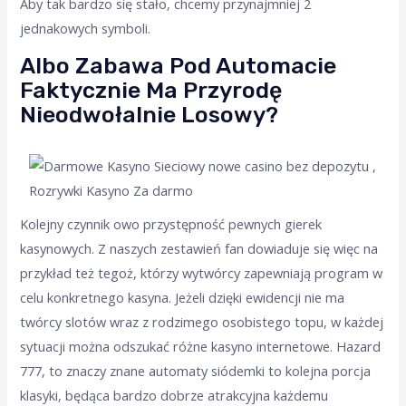
Aby tak bardzo się stało, chcemy przynajmniej 2
jednakowych symboli.
Albo Zabawa Pod Automacie
Faktycznie Ma Przyrodę
Nieodwołalnie Losowy?
Kolejny czynnik owo przystępność pewnych gierek
kasynowych. Z naszych zestawień fan dowiaduje się więc na
przykład też tegoż, którzy wytwórcy zapewniają program w
celu konkretnego kasyna. Jeżeli dzięki ewidencji nie ma
twórcy slotów wraz z rodzimego osobistego topu, w każdej
sytuacji można odszukać różne kasyno internetowe. Hazard
777, to znaczy znane automaty siódemki to kolejna porcja
klasyki, będąca bardzo dobrze atrakcyjna każdemu