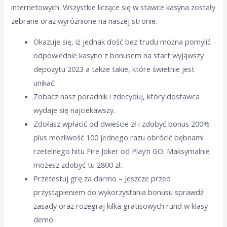
internetowych. Wszystkie liczące się w stawce kasyna zostały
zebrane oraz wyróżnione na naszej stronie.
Okazuje się, iż jednak dość bez trudu można pomylić
odpowiednie kasyno z bonusem na start wyjąwszy
depozytu 2023 a także takie, które świetnie jest
unikać.
Zobacz nasz poradnik i zdecyduj, który dostawca
wydaje się najciekawszy.
Zdołasz wpłacić od dwieście zł i zdobyć bonus 200%
plus możliwość 100 jednego razu obrócić bębnami
rzetelnego hitu Fire Joker od Play’n GO. Maksymalnie
możesz zdobyć tu 2800 zł.
Przetestuj grę za darmo – Jeszcze przed
przystąpieniem do wykorzystania bonusu sprawdź
zasady oraz rozegraj kilka gratisowych rund w klasy
demo.