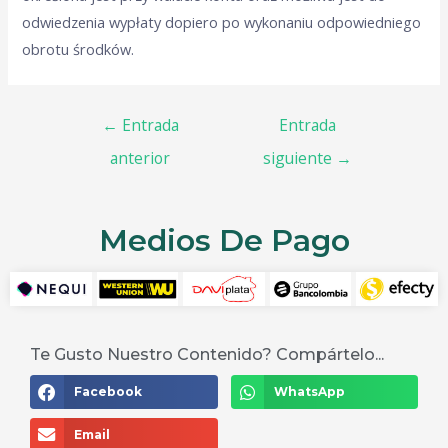
odwiedzenia wypłaty dopiero po wykonaniu odpowiedniego
obrotu środków.
←
Entrada
Entrada
anterior
siguiente
→
Medios De Pago
Te Gusto Nuestro Contenido? Compártelo...
Facebook
WhatsApp
Email