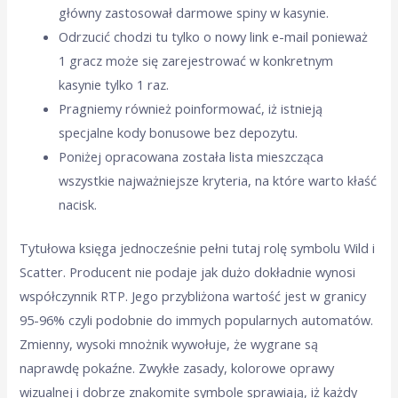
główny zastosował darmowe spiny w kasynie.
Odrzucić chodzi tu tylko o nowy link e-mail ponieważ
1 gracz może się zarejestrować w konkretnym
kasynie tylko 1 raz.
Pragniemy również poinformować, iż istnieją
specjalne kody bonusowe bez depozytu.
Poniżej opracowana została lista mieszcząca
wszystkie najważniejsze kryteria, na które warto kłaść
nacisk.
Tytułowa księga jednocześnie pełni tutaj rolę symbolu Wild i
Scatter. Producent nie podaje jak dużo dokładnie wynosi
współczynnik RTP. Jego przybliżona wartość jest w granicy
95-96% czyli podobnie do immych popularnych automatów.
Zmienny, wysoki mnożnik wywołuje, że wygrane są
naprawdę pokaźne. Zwykłe zasady, kolorowe oprawy
wizualnej i dobrze znakomite symbole sprawiają, iż każdy