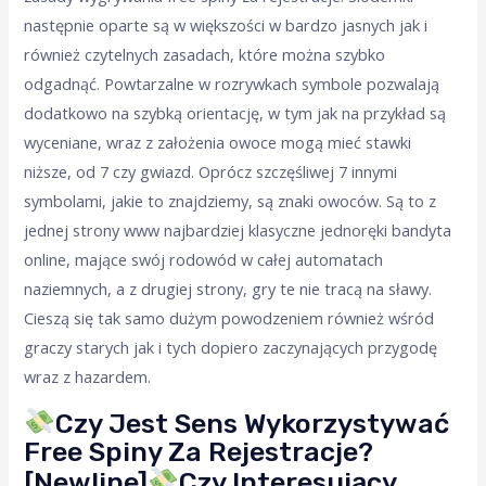
następnie oparte są w większości w bardzo jasnych jak i
również czytelnych zasadach, które można szybko
odgadnąć. Powtarzalne w rozrywkach symbole pozwalają
dodatkowo na szybką orientację, w tym jak na przykład są
wyceniane, wraz z założenia owoce mogą mieć stawki
niższe, od 7 czy gwiazd. Oprócz szczęśliwej 7 innymi
symbolami, jakie to znajdziemy, są znaki owoców. Są to z
jednej strony www najbardziej klasyczne jednoręki bandyta
online, mające swój rodowód w całej automatach
naziemnych, a z drugiej strony, gry te nie tracą na sławy.
Cieszą się tak samo dużym powodzeniem również wśród
graczy starych jak i tych dopiero zaczynających przygodę
wraz z hazardem.
Czy Jest Sens Wykorzystywać
Free Spiny Za Rejestracje?
[newline]
Czy Interesujący