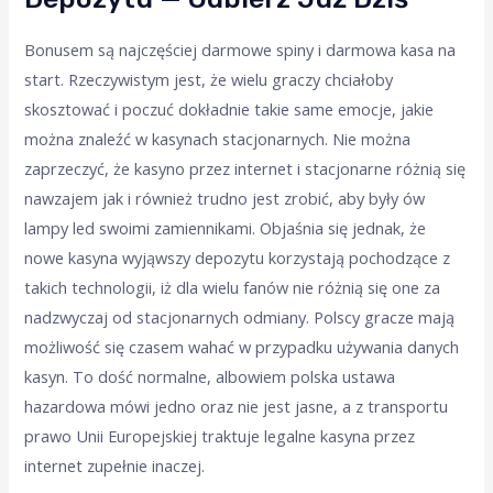
Bonusem są najczęściej darmowe spiny i darmowa kasa na
start. Rzeczywistym jest, że wielu graczy chciałoby
skosztować i poczuć dokładnie takie same emocje, jakie
można znaleźć w kasynach stacjonarnych. Nie można
zaprzeczyć, że kasyno przez internet i stacjonarne różnią się
nawzajem jak i również trudno jest zrobić, aby były ów
lampy led swoimi zamiennikami. Objaśnia się jednak, że
nowe kasyna wyjąwszy depozytu korzystają pochodzące z
takich technologii, iż dla wielu fanów nie różnią się one za
nadzwyczaj od stacjonarnych odmiany. Polscy gracze mają
możliwość się czasem wahać w przypadku używania danych
kasyn. To dość normalne, albowiem polska ustawa
hazardowa mówi jedno oraz nie jest jasne, a z transportu
prawo Unii Europejskiej traktuje legalne kasyna przez
internet zupełnie inaczej.