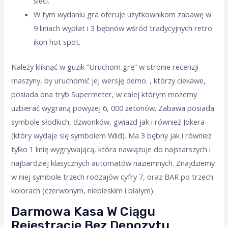
sieci.
W tym wydaniu gra oferuje użytkownikom zabawę w
9 liniach wypłat i 3 bębnów wśród tradycyjnych retro
ikon hot spot.
Należy kliknąć w guzik “Uruchom grę” w stronie recenzji
maszyny, by uruchomić jej wersję demo. , którzy ciekawe,
posiada ona tryb Supermeter, w całej którym możemy
uzbierać wygraną powyżej 6, 000 żetonów. Zabawa posiada
symbole słodkich, dzwonków, gwiazd jak i również Jokera
(który wydaje się symbolem Wild). Ma 3 bębny jak i również
tylko 1 linię wygrywającą, która nawiązuje do najstarszych i
najbardziej klasycznych automatów naziemnych. Znajdziemy
w niej symbole trzech rodzajów cyfry 7, oraz BAR po trzech
kolorach (czerwonym, niebieskim i białym).
Darmowa Kasa W Ciągu
Rejestrację Bez Depozytu