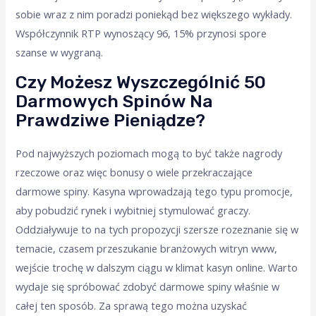
sobie wraz z nim poradzi poniekąd bez większego wykłady.
Współczynnik RTP wynoszący 96, 15% przynosi spore
szanse w wygraną.
Czy Możesz Wyszczególnić 50
Darmowych Spinów Na
Prawdziwe Pieniądze?
Pod najwyższych poziomach mogą to być także nagrody
rzeczowe oraz więc bonusy o wiele przekraczające
darmowe spiny. Kasyna wprowadzają tego typu promocje,
aby pobudzić rynek i wybitniej stymulować graczy.
Oddziaływuje to na tych propozycji szersze rozeznanie się w
temacie, czasem przeszukanie branżowych witryn www,
wejście trochę w dalszym ciągu w klimat kasyn online. Warto
wydaje się spróbować zdobyć darmowe spiny właśnie w
całej ten sposób. Za sprawą tego można uzyskać