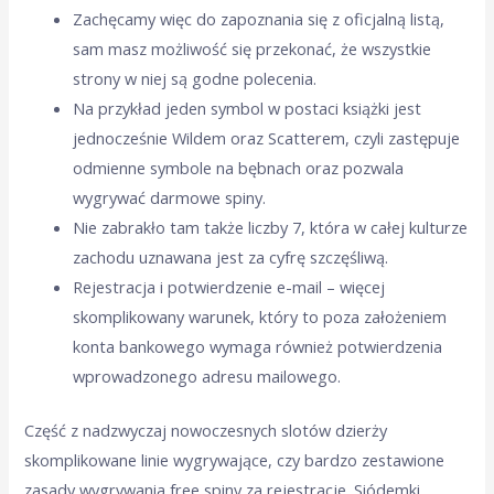
Zachęcamy więc do zapoznania się z oficjalną listą,
sam masz możliwość się przekonać, że wszystkie
strony w niej są godne polecenia.
Na przykład jeden symbol w postaci książki jest
jednocześnie Wildem oraz Scatterem, czyli zastępuje
odmienne symbole na bębnach oraz pozwala
wygrywać darmowe spiny.
Nie zabrakło tam także liczby 7, która w całej kulturze
zachodu uznawana jest za cyfrę szczęśliwą.
Rejestracja i potwierdzenie e-mail – więcej
skomplikowany warunek, który to poza założeniem
konta bankowego wymaga również potwierdzenia
wprowadzonego adresu mailowego.
Część z nadzwyczaj nowoczesnych slotów dzierży
skomplikowane linie wygrywające, czy bardzo zestawione
zasady wygrywania free spiny za rejestracje. Siódemki