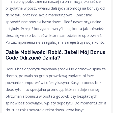
Inne strony poboczne na naszej stronie mogą okazać się
przydatne w poszukiwaniu dalszych promocji na bonusy od
depozytu oraz inne akcje marketingowe. Koniecznie
sprawdź inne nowinki hazardowe i śledź nasze oryginalne
artykuły. Przejdź korzystnie weryfikację konta jak i również
ciesz się wraz z bonusów, które samodzielnie upolowałeś.
Po zaznajomieniu się z regulacjami zarejestruj swoje konto.
Jakie Możliwości Robić, Jeżeli Mój Bonus
Code Odrzucić Działa?
Bonus bez depozytu zapewnia środki lub darmowe spiny za
darmo, pozwala na grę o prawdziwą zapłatę, bliższe
poznanie komputerów i oferty kasyna. Kasyno bonus bez
depozytu – to specjalna promocją, która nadaje szansę
otrzymania bonusu w postaci gotówki czy bezpłatnych
spinów bez obowiązku wpłaty depozytu. Od momentu 2018
do 2023 roku powstała rekordowa liczba kasyn