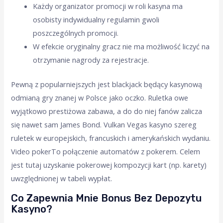
Każdy organizator promocji w roli kasyna ma
osobisty indywidualny regulamin gwoli
poszczególnych promocji.
W efekcie oryginalny gracz nie ma możliwość liczyć na
otrzymanie nagrody za rejestracje.
Pewną z popularniejszych jest blackjack będący kasynową
odmianą gry znanej w Polsce jako oczko. Ruletka owe
wyjątkowo prestiżowa zabawa, a do do niej fanów zalicza
się nawet sam James Bond. Vulkan Vegas kasyno szereg
ruletek w europejskich, francuskich i amerykańskich wydaniu.
Video pokerTo połączenie automatów z pokerem. Celem
jest tutaj uzyskanie pokerowej kompozycji kart (np. karety)
uwzględnionej w tabeli wypłat.
Co Zapewnia Mnie Bonus Bez Depozytu
Kasyno?