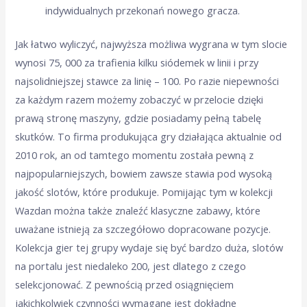
indywidualnych przekonań nowego gracza.
Jak łatwo wyliczyć, najwyższa możliwa wygrana w tym slocie
wynosi 75, 000 za trafienia kilku siódemek w linii i przy
najsolidniejszej stawce za linię – 100. Po razie niepewności
za każdym razem możemy zobaczyć w przelocie dzięki
prawą stronę maszyny, gdzie posiadamy pełną tabelę
skutków. To firma produkująca gry działająca aktualnie od
2010 rok, an od tamtego momentu została pewną z
najpopularniejszych, bowiem zawsze stawia pod wysoką
jakość slotów, które produkuje. Pomijając tym w kolekcji
Wazdan można także znaleźć klasyczne zabawy, które
uważane istnieją za szczegółowo dopracowane pozycje.
Kolekcja gier tej grupy wydaje się być bardzo duża, slotów
na portalu jest niedaleko 200, jest dlatego z czego
selekcjonować. Z pewnością przed osiągnięciem
jakichkolwiek czynności wymagane jest dokładne