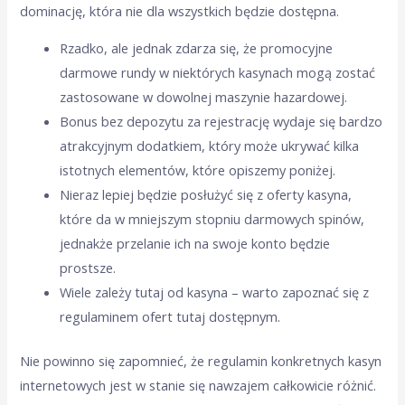
dominację, która nie dla wszystkich będzie dostępna.
Rzadko, ale jednak zdarza się, że promocyjne
darmowe rundy w niektórych kasynach mogą zostać
zastosowane w dowolnej maszynie hazardowej.
Bonus bez depozytu za rejestrację wydaje się bardzo
atrakcyjnym dodatkiem, który może ukrywać kilka
istotnych elementów, które opiszemy poniżej.
Nieraz lepiej będzie posłużyć się z oferty kasyna,
które da w mniejszym stopniu darmowych spinów,
jednakże przelanie ich na swoje konto będzie
prostsze.
Wiele zależy tutaj od kasyna – warto zapoznać się z
regulaminem ofert tutaj dostępnym.
Nie powinno się zapomnieć, że regulamin konkretnych kasyn
internetowych jest w stanie się nawzajem całkowicie różnić.