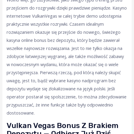
przejściem do rozgrywki dzięki prawdziwe pieniądze. Kasyno
internetowe VulkanVegas w całej trybie demo udostępnia
praktycznie wszystkie rozrywki. Czasem idealnym
rozwiązaniem okazuje się przejście do nowego, świeżego
kasyna online bonus bez depozytu, który będzie zawierał
wszelkie najnowsze rozwiązania. Jest to nie tylko okazja na
zdobycie łatwiejszej wygranej, ale także możliwość zabawy
w nowoczesnym wydaniu, która może okazać się o wiele
przystępniejsza. Pierwszą rzeczą, pod którą należy skupić
uwagę, jest to, bądź wybrane kasyno nadprogram bez
depozytu wydaje się zlokalizowane na język polski. Jeśli
operator postarał się spolszczenie, to można zdecydowanie
przypuszczać, że inne funkcje także były odpowiednio
dostosowane.
Vulkan Vegas Bonus Z Brakiem
Depozytu — Odbierz Już Dziś