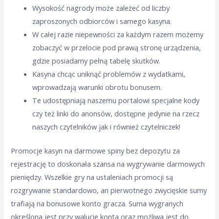
Wysokość nagrody może zależeć od liczby
zaproszonych odbiorców i samego kasyna.
W całej razie niepewności za każdym razem możemy
zobaczyć w przelocie pod prawą stronę urządzenia,
gdzie posiadamy pełną tabelę skutków.
Kasyna chcąc uniknąć problemów z wydatkami,
wprowadzają warunki obrotu bonusem.
Te udostępniają naszemu portalowi specjalne kody
czy też linki do anonsów, dostępne jedynie na rzecz
naszych czytelników jak i również czytelniczek!
Promocje kasyn na darmowe spiny bez depozytu za
rejestrację to doskonała szansa na wygrywanie darmowych
pieniędzy. Wszelkie gry na ustaleniach promocji są
rozgrywanie standardowo, an pierwotnego zwycięskie sumy
trafiają na bonusowe konto gracza. Suma wygranych
określona jest przy walucie konta oraz możliwa jest do