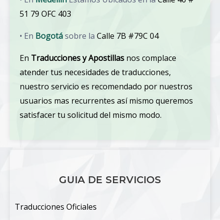
51 79 OFC 403
• En
Bogotá
sobre la
Calle 7B #79C 04
En
Traducciones y Apostillas
nos complace
atender tus necesidades de traducciones,
nuestro servicio es recomendado por nuestros
usuarios mas recurrentes así mismo queremos
satisfacer tu solicitud del mismo modo.
GUIA DE SERVICIOS
Traducciones Oficiales