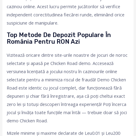
cazinou online. Acest lucru permite jucătorilor să verifice
independent corectitudinea fiecărei runde, eliminând orice
suspiciune de manipulare.
Top Metode De Depozit Populare În
România Pentru RON Azi
Vizitează oricare dintre site-urile noastre de jocuri de noroc
selectate și apasă pe Chicken Road demo. Accesează
versiunea licențiată a jocului nostru în cazinourile online
selectate pentru a minimiza riscul de fraudă! Demo Chicken
Road este identic cu jocul complet, dar funcționează fără
depuneri și chiar fără înregistrare, așa că poți cheltui exact
zero lei și totuși descoperi întreaga experiență! Poți încerca
jocul și învăța toate funcțiile mai întâi — trebuie doar să joci
demo Chicken Road.
Mizele minime și maxime declarate de Leu0.01 și Leu200