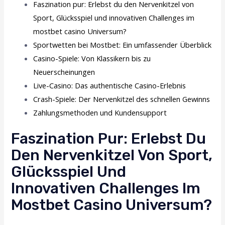
Faszination pur: Erlebst du den Nervenkitzel von
Sport, Glücksspiel und innovativen Challenges im
mostbet casino Universum?
Sportwetten bei Mostbet: Ein umfassender Überblick
Casino-Spiele: Von Klassikern bis zu
Neuerscheinungen
Live-Casino: Das authentische Casino-Erlebnis
Crash-Spiele: Der Nervenkitzel des schnellen Gewinns
Zahlungsmethoden und Kundensupport
Faszination Pur: Erlebst Du
Den Nervenkitzel Von Sport,
Glücksspiel Und
Innovativen Challenges Im
Mostbet Casino Universum?