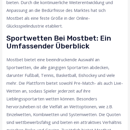
bieten. Durch die kontinuierliche Weiterentwicklung und
Anpassung an die Bedürfnisse des Marktes hat sich
Mostbet als eine feste Größe in der Online-
Glücksspielindustrie etabliert.
Sportwetten Bei Mostbet: Ein
Umfassender Überblick
Mostbet bietet eine beeindruckende Auswahl an
Sportwetten, die alle gängigen Sportarten abdecken,
darunter Fußball, Tennis, Basketball, Eishockey und viele
mehr. Die Plattform bietet sowohl Pre-Match- als auch Live-
Wetten an, sodass Spieler jederzeit auf ihre
Lieblingssportarten wetten können. Besonders
hervorzuheben ist die Vielfalt an Wettoptionen, wie z.B.
Einzelwetten, Kombiwetten und Systemwetten. Die Quoten
sind wettbewerbsfähig und bieten ein attraktives Verhältnis
zwischen Risiko und Gewinn. Zusätzlich bietet Mostbet