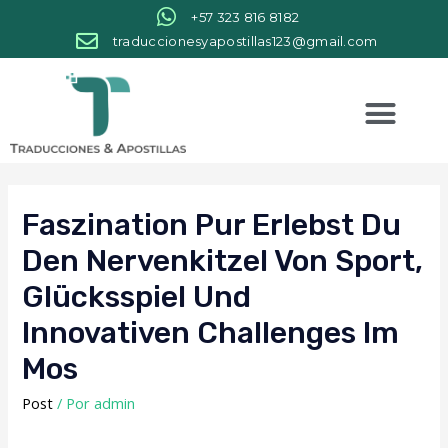
+57 323 816 8182
traduccionesyapostillas123@gmail.com
Faszination Pur Erlebst Du
Den Nervenkitzel Von Sport,
Glücksspiel Und
Innovativen Challenges Im
Mos
Post
/ Por
admin