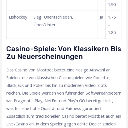
1.90
Eishockey
Sieg, Unentschieden,
Ja
1.75
Über/Unter
–
1.85
Casino-Spiele: Von Klassikern Bis
Zu Neuerscheinungen
Das Casino von Mostbet bietet eine riesige Auswahl an
Spielen, die von klassischen Casinospielen wie Roulette,
Blackjack und Poker bis hin zu modernen Video-Slots
reichen. Die Spiele werden von führenden Softwareanbietern
wie Pragmatic Play, NetEnt und Play’n GO bereitgestellt,
was für eine hohe Qualität und Fairness garantiert.
Zusätzlich zum traditionellen Casino bietet Mostbet auch ein
Live-Casino an, in dem Spieler gegen echte Dealer spielen