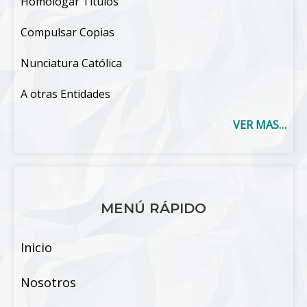
Homologar Títulos
Compulsar Copias
Nunciatura Católica
A otras Entidades
VER MAS…
MENÚ RÁPIDO
Inicio
Nosotros