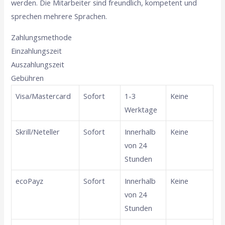
werden. Die Mitarbeiter sind freundlich, kompetent und
sprechen mehrere Sprachen.
Zahlungsmethode
Einzahlungszeit
Auszahlungszeit
Gebühren
Visa/Mastercard
Sofort
1-3
Keine
Werktage
Skrill/Neteller
Sofort
Innerhalb
Keine
von 24
Stunden
ecoPayz
Sofort
Innerhalb
Keine
von 24
Stunden