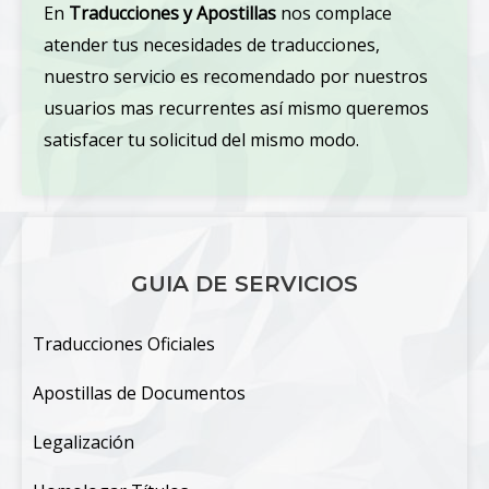
En
Traducciones y Apostillas
nos complace
atender tus necesidades de traducciones,
nuestro servicio es recomendado por nuestros
usuarios mas recurrentes así mismo queremos
satisfacer tu solicitud del mismo modo.
GUIA DE SERVICIOS
Traducciones Oficiales
Apostillas de Documentos
Legalización