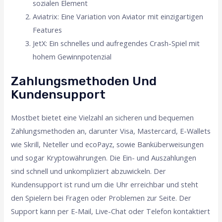
sozialen Element
Aviatrix: Eine Variation von Aviator mit einzigartigen
Features
JetX: Ein schnelles und aufregendes Crash-Spiel mit
hohem Gewinnpotenzial
Zahlungsmethoden Und
Kundensupport
Mostbet bietet eine Vielzahl an sicheren und bequemen
Zahlungsmethoden an, darunter Visa, Mastercard, E-Wallets
wie Skrill, Neteller und ecoPayz, sowie Banküberweisungen
und sogar Kryptowährungen. Die Ein- und Auszahlungen
sind schnell und unkompliziert abzuwickeln. Der
Kundensupport ist rund um die Uhr erreichbar und steht
den Spielern bei Fragen oder Problemen zur Seite. Der
Support kann per E-Mail, Live-Chat oder Telefon kontaktiert