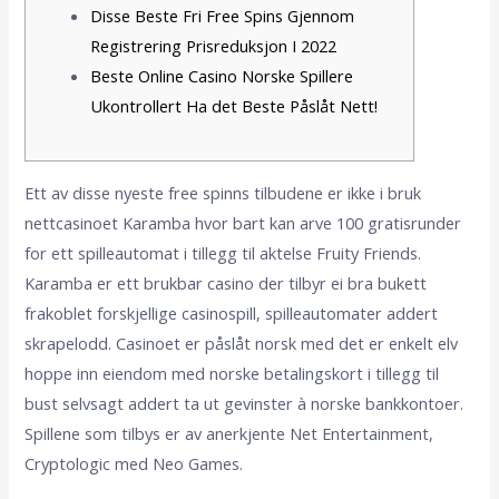
Disse Beste Fri Free Spins Gjennom
Registrering Prisreduksjon I 2022
Beste Online Casino Norske Spillere
Ukontrollert Ha det Beste Påslåt Nett!
Ett av disse nyeste free spinns tilbudene er ikke i bruk
nettcasinoet Karamba hvor bart kan arve 100 gratisrunder
for ett spilleautomat i tillegg til aktelse Fruity Friends.
Karamba er ett brukbar casino der tilbyr ei bra bukett
frakoblet forskjellige casinospill, spilleautomater addert
skrapelodd. Casinoet er påslåt norsk med det er enkelt elv
hoppe inn eiendom med norske betalingskort i tillegg til
bust selvsagt addert ta ut gevinster à norske bankkontoer.
Spillene som tilbys er av anerkjente Net Entertainment,
Cryptologic med Neo Games.