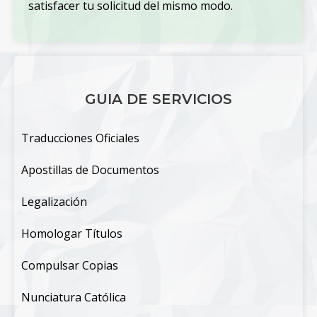
satisfacer tu solicitud del mismo modo.
GUIA DE SERVICIOS
Traducciones Oficiales
Apostillas de Documentos
Legalización
Homologar Títulos
Compulsar Copias
Nunciatura Católica