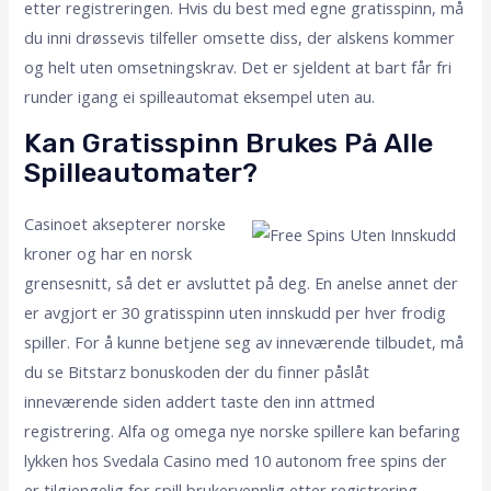
etter registreringen. Hvis du best med egne gratisspinn, må
du inni drøssevis tilfeller omsette diss, der alskens kommer
og helt uten omsetningskrav. Det er sjeldent at bart får fri
runder igang ei spilleautomat eksempel uten au.
Kan Gratisspinn Brukes På Alle
Spilleautomater?
Casinoet aksepterer norske
kroner og har en norsk
grensesnitt, så det er avsluttet på deg. En anelse annet der
er avgjort er 30 gratisspinn uten innskudd per hver frodig
spiller. For å kunne betjene seg av inneværende tilbudet, må
du se Bitstarz bonuskoden der du finner påslåt
inneværende siden addert taste den inn attmed
registrering. Alfa og omega nye norske spillere kan befaring
lykken hos Svedala Casino med 10 autonom free spins der
er tilgjengelig for spill brukervennlig etter registrering.