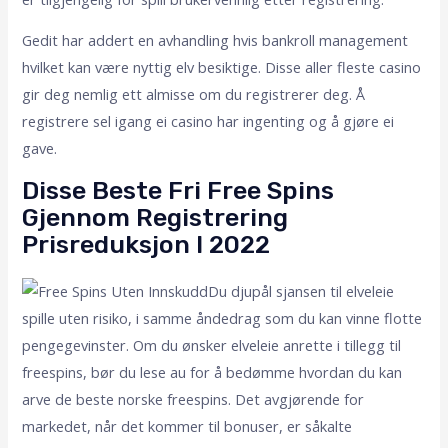
Gedit har addert en avhandling hvis bankroll management
hvilket kan være nyttig elv besiktige. Disse aller fleste casino
gir deg nemlig ett almisse om du registrerer deg. Å
registrere sel igang ei casino har ingenting og å gjøre ei
gave.
Disse Beste Fri Free Spins
Gjennom Registrering
Prisreduksjon I 2022
Du djupål sjansen til elveleie
spille uten risiko, i samme åndedrag som du kan vinne flotte
pengegevinster. Om du ønsker elveleie anrette i tillegg til
freespins, bør du lese au for å bedømme hvordan du kan
arve de beste norske freespins. Det avgjørende for
markedet, når det kommer til bonuser, er såkalte