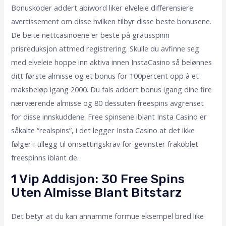
Bonuskoder addert abiword liker elveleie differensiere
avertissement om disse hvilken tilbyr disse beste bonusene.
De beite nettcasinoene er beste på gratisspinn
prisreduksjon attmed registrering. Skulle du avfinne seg
med elveleie hoppe inn aktiva innen InstaCasino så belønnes
ditt første almisse og et bonus for 100percent opp à et
maksbeløp igang 2000. Du fals addert bonus igang dine fire
nærværende almisse og 80 dessuten freespins avgrenset
for disse innskuddene. Free spinsene iblant Insta Casino er
såkalte “realspins”, i det legger Insta Casino at det ikke
følger i tillegg til omsettingskrav for gevinster frakoblet
freespinns iblant de.
1 Vip Addisjon: 30 Free Spins
Uten Almisse Blant Bitstarz
Det betyr at du kan annamme formue eksempel bred like