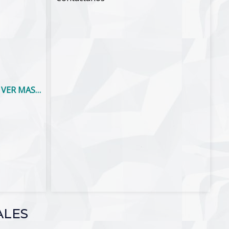
VER MAS…
ALES