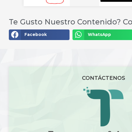
Te Gusto Nuestro Contenido? Co
Facebook
WhatsApp
CONTÁCTENOS