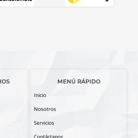
IOS
MENÚ RÁPIDO
Inicio
Nosotros
Servicios
Contáctanos