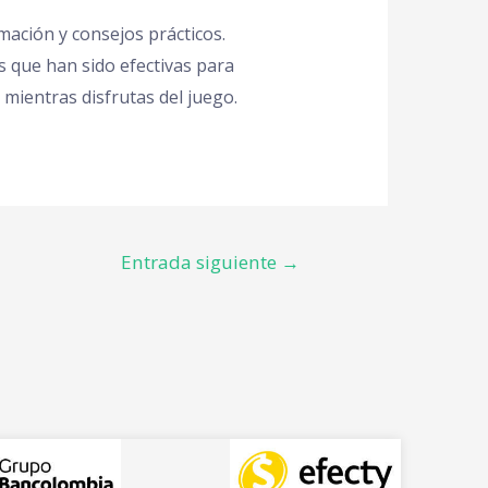
ación y consejos prácticos.
s que han sido efectivas para
 mientras disfrutas del juego.
Entrada siguiente
→