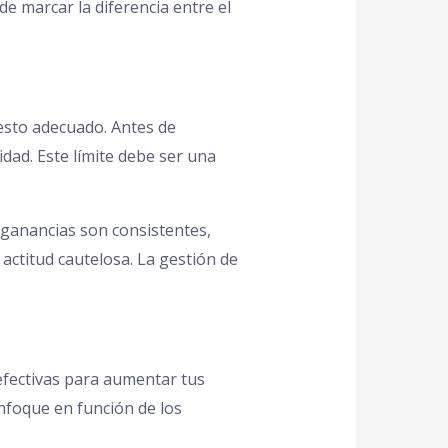
de marcar la diferencia entre el
uesto adecuado. Antes de
dad. Este límite debe ser una
 ganancias son consistentes,
ctitud cautelosa. La gestión de
efectivas para aumentar tus
nfoque en función de los