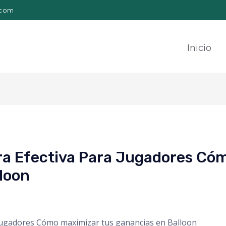
.com
Inicio
ra Efectiva Para Jugadores Có
loon
a jugadores Cómo maximizar tus ganancias en Balloon