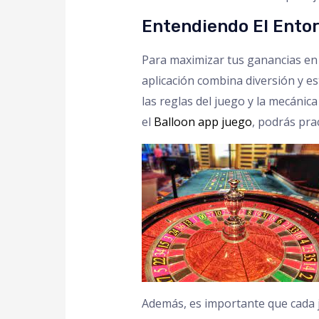
Entendiendo El Entor
Para maximizar tus ganancias en 
aplicación combina diversión y es
las reglas del juego y la mecánic
el
Balloon app juego
, podrás prac
Además, es importante que cada j