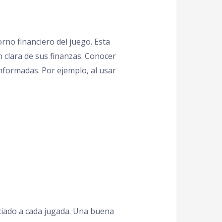
no financiero del juego. Esta
n clara de sus finanzas. Conocer
informadas. Por ejemplo, al usar
ociado a cada jugada. Una buena