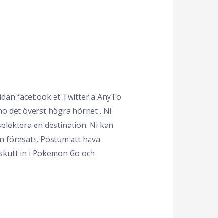
 sidan facebook et Twitter a AnyTo
ino det överst högra hörnet . Ni
elektera en destination. Ni kan
n föresats.
Postum att hava
skutt in i Pokemon Go och