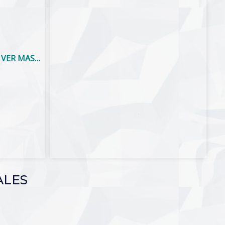
VER MAS…
ALES