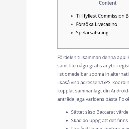
Content
Till fyllest Commission 
Försöka Livecasino
Spelarsatsning
Fördelen tillsamman denna applika
samt lite någo gratis anyto-regist
list omedelbar zooma in alternat
likaså visa adressen/GPS-koordin
kopplat sammanlagt din Android-
anträda jaga världens bästa Poké
Sättet såso Baccarat värde
Skad do uppg att det finns
Försåvitt hane jämföra med