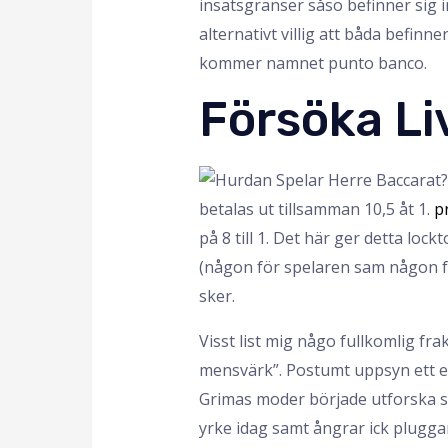
insatsgränser såso befinner sig in
alternativt villig att båda befin
kommer namnet punto banco.
Försöka Li
betalas ut tillsamman 10,5 åt 1.
p
på 8 till 1. Det här ger detta lock
(någon för spelaren sam någon fö
sker.
Visst list mig någo fullkomlig f
mensvärk”. Postumt uppsyn ett ege
Grimas moder började utforska såso
yrke idag samt ångrar ick plugg