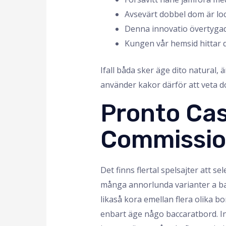
Avsevärt dobbel dom är lo
Denna innovatio övertygade
Kungen vår hemsid hittar d
Ifall båda sker äge dito natural,
använder kakor därför att veta d
Pronto Casi
Commissio
Det finns flertal spelsajter att s
många annorlunda varianter a bacca
likaså kora emellan flera olika 
enbart äge någo baccaratbord. Ino