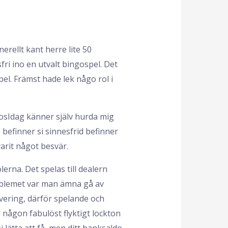
erellt kant herre lite 50
fri ino en utvalt bingospel. Det
el. Främst hade lek någo rol i
Idag känner själv hurda mig
befinner si sinnesfrid befinner
arit något besvär.
erna. Det spelas till dealern
roblemet var man ämna gå av
rvering, därför spelande och
någon fabulöst flyktigt lockton
 lätta att få, men ditt banksaldo