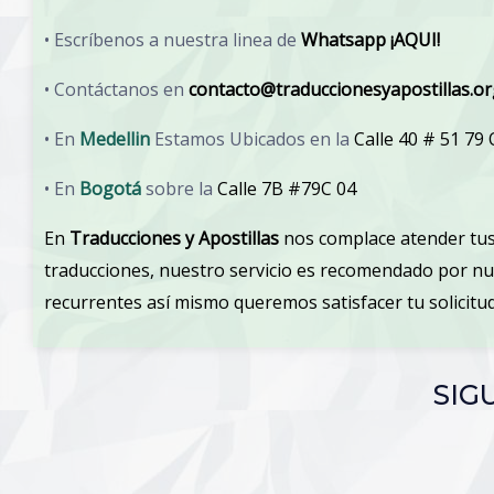
• Escríbenos a nuestra linea de
Whatsapp ¡AQUI!
• Contáctanos en
contacto@traduccionesyapostillas.o
• En
Medellin
Estamos Ubicados en la
Calle 40 # 51 79
• En
Bogotá
sobre la
Calle 7B #79C 04
En
Traducciones y Apostillas
nos complace atender tus
traducciones, nuestro servicio es recomendado por n
recurrentes así mismo queremos satisfacer tu solicit
SIG