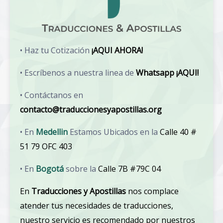
• Haz tu Cotización
¡AQUI AHORA!
• Escríbenos a nuestra linea de
Whatsapp ¡AQUI!
• Contáctanos en
contacto@traduccionesyapostillas.org
• En
Medellin
Estamos Ubicados en la
Calle 40 #
51 79 OFC 403
• En
Bogotá
sobre la
Calle 7B #79C 04
En
Traducciones y Apostillas
nos complace
atender tus necesidades de traducciones,
nuestro servicio es recomendado por nuestros