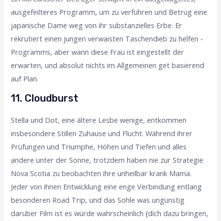
ausgefeilteres Programm, um zu verführen und Betrug eine
japanische Dame weg von ihr substanzielles Erbe. Er
rekrutiert einen jungen verwaisten Taschendieb zu helfen -
Programms, aber wann diese Frau ist eingestellt der
erwarten, und absolut nichts im Allgemeinen get basierend
auf Plan.
11. Cloudburst
Stella und Dot, eine ältere Lesbe wenige, entkommen
insbesondere Stillen Zuhause und Flucht. Während ihrer
Prüfungen und Triumphe, Höhen und Tiefen und alles
andere unter der Sonne, trotzdem haben nie zur Strategie
Nova Scotia zu beobachten ihre unheilbar krank Mama.
Jeder von ihnen Entwicklung eine enge Verbindung entlang
besonderen Road Trip, und das Sohle was ungünstig
darüber Film ist es würde wahrscheinlich {dich dazu bringen,