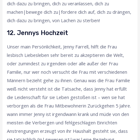
dich dazu zu bringen, dich zu veranlassen, dich zu
machen|bewege dich zu|fordere dich auf, dich zu drängen,
dich dazu zu bringen, von Lachen zu sterben!
12. Jennys Hochzeit
Unser main Persönlichkeit, Jenny Farrell, hilft die Frau
lesbisch Liebesleben sehr bereit zu akzeptieren die Welt,
oder zumindest zu irgendein oder alle außer der Frau
Familie, nur wer noch versucht die Frau mit verschiedenen
Männern bezieht gehe zu ihnen. Genau was die Frau Familie
weiß nicht versteht ist die Tatsache, dass Jenny hat erfüllt
die Leidenschaft für sie Leben gestoßen ist – wen sie hat
verborgen als die Frau Mitbewohnerin Zurückgehen 5 Jahre.
wann immer Jenny ist irgendwann krank und müde von den
meisten die Verbergen und fehlgeschlagen Einrichten
Anstrengungen erzeugt von ihr Haushalt gesteht sie, dass
sie tatsächlich {in|gewesen ist|war|eine Beziehung