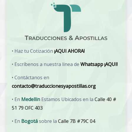
• Haz tu Cotización
¡AQUI AHORA!
• Escríbenos a nuestra linea de
Whatsapp ¡AQUI!
• Contáctanos en
contacto@traduccionesyapostillas.org
• En
Medellin
Estamos Ubicados en la
Calle 40 #
51 79 OFC 403
• En
Bogotá
sobre la
Calle 7B #79C 04