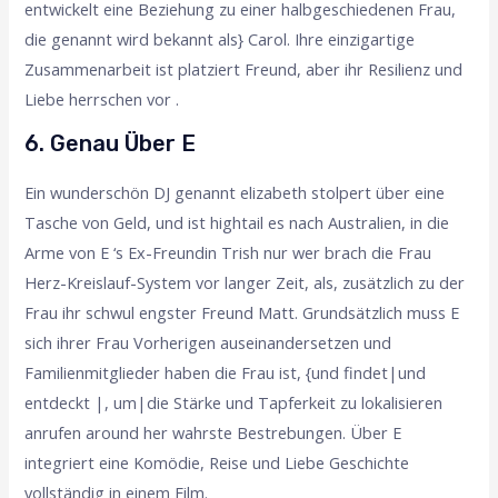
entwickelt eine Beziehung zu einer halbgeschiedenen Frau,
die genannt wird bekannt als} Carol. Ihre einzigartige
Zusammenarbeit ist platziert Freund, aber ihr Resilienz und
Liebe herrschen vor .
6. Genau Über E
Ein wunderschön DJ genannt elizabeth stolpert über eine
Tasche von Geld, und ist hightail es nach Australien, in die
Arme von E ‘s Ex-Freundin Trish nur wer brach die Frau
Herz-Kreislauf-System vor langer Zeit, als, zusätzlich zu der
Frau ihr schwul engster Freund Matt. Grundsätzlich muss E
sich ihrer Frau Vorherigen auseinandersetzen und
Familienmitglieder haben die Frau ist, {und findet|und
entdeckt |, um|die Stärke und Tapferkeit zu lokalisieren
anrufen around her wahrste Bestrebungen. Über E
integriert eine Komödie, Reise und Liebe Geschichte
vollständig in einem Film.