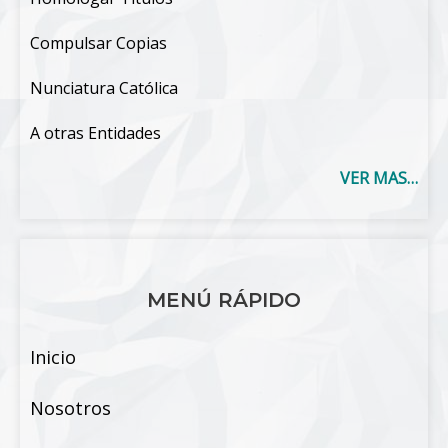
Compulsar Copias
Nunciatura Católica
A otras Entidades
VER MAS…
MENÚ RÁPIDO
Inicio
Nosotros