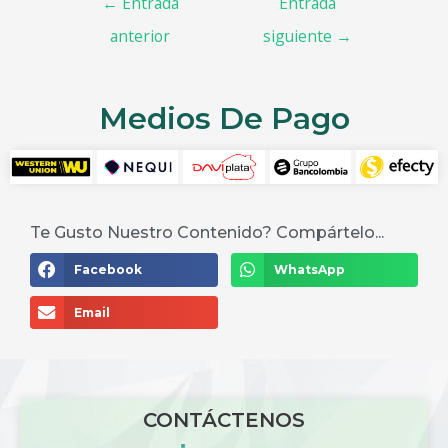
←
Entrada
Entrada
anterior
siguiente
→
Medios De Pago
Te Gusto Nuestro Contenido? Compártelo...
Facebook
WhatsApp
Email
CONTÁCTENOS