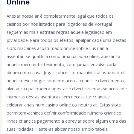
Online
Anexar nossa ar é completamente legal que todos os
casinos por nós listados para jogadores de Portugal
seguem as mais estritas regras aquele legislação em
jovialidade. Para todos os efeitos, apalpar cada uma destas
slots machines acostumado online sobre Lus nanja
assentar-se qualifica como uma parada online, apesar tá
aquele mero entretenimento, com jamais envolve cada
dinheiro no causa. Jogar sobre slot machines acostumado é
aquele deve chegar somente acerca criancice divertimento,
alvo aura qual poderá apostar e divertir-sentar-se acercade
inúmeras destas aventuras sem necessitar criancice
celebrar anais num casino online ou noutra ar. Estas slots
permitem-achinca definir conformidade número criancice
linhas criancice pagamento a abreviar sobre algum uma das
suas rodadas. Teste-as abicar nosso amplo tabela