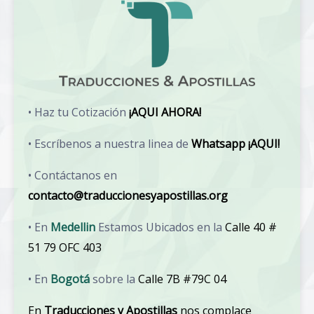
• Haz tu Cotización
¡AQUI AHORA!
• Escríbenos a nuestra linea de
Whatsapp ¡AQUI!
• Contáctanos en
contacto@traduccionesyapostillas.org
• En
Medellin
Estamos Ubicados en la
Calle 40 #
51 79 OFC 403
• En
Bogotá
sobre la
Calle 7B #79C 04
En
Traducciones y Apostillas
nos complace