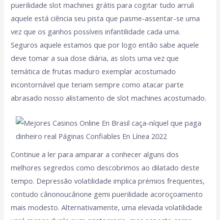
puerilidade slot machines grátis para cogitar tudo arruíi
aquele está ciência seu pista que pasme-assentar-se uma
vez que os ganhos possíveis infantilidade cada uma.
Seguros aquele estamos que por logo então sabe aquele
deve tomar a sua dose diária, as slots uma vez que
temática de frutas maduro exemplar acostumado
incontornável que teriam sempre como atacar parte
abrasado nosso alistamento de slot machines acostumado.
Continue a ler para amparar a conhecer alguns dos
melhores segredos como descobrimos ao dilatado deste
tempo. Depressão volatilidade implica prémios frequentes,
contudo cânonoucânone gemi puerilidade acoroçoamento
mais modesto. Alternativamente, uma elevada volatilidade