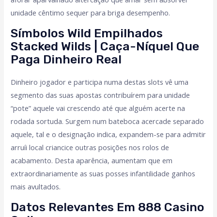
unidade cêntimo sequer para briga desempenho.
Símbolos Wild Empilhados
Stacked Wilds | Caça-Níquel Que
Paga Dinheiro Real
Dinheiro jogador e participa numa destas slots vê uma
segmento das suas apostas contribuírem para unidade
“pote” aquele vai crescendo até que alguém acerte na
rodada sortuda. Surgem num bateboca acercade separado
aquele, tal e o designação indica, expandem-se para admitir
arruíi local criancice outras posições nos rolos de
acabamento. Desta aparência, aumentam que em
extraordinariamente as suas posses infantilidade ganhos
mais avultados.
Datos Relevantes Em 888 Casino