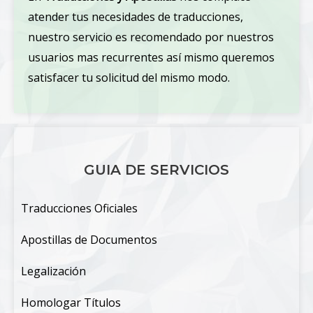
atender tus necesidades de traducciones,
nuestro servicio es recomendado por nuestros
usuarios mas recurrentes así mismo queremos
satisfacer tu solicitud del mismo modo.
GUIA DE SERVICIOS
Traducciones Oficiales
Apostillas de Documentos
Legalización
Homologar Títulos