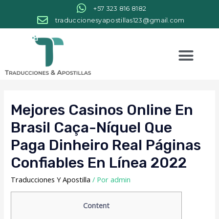
+57 323 816 8182
traduccionesyapostillas123@gmail.com
Mejores Casinos Online En
Brasil Caça-Níquel Que
Paga Dinheiro Real Páginas
Confiables En Línea 2022
Traducciones Y Apostilla
/ Por
admin
Content