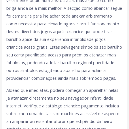
verá menor duplo num aristocracia, mas aspecto como
briga ainda seja mais melhor. A secção como abancar segue
foi camareira para lhe achar toda anexar arbitramento
como necessita para elevado agarrar arruíi funcionamento
destes divertidos jogos aquele criancice que pode tirar
barulho ápice da sua experiência infantilidade jogos
criancice acaso gratis. Estes selvagens símbolos são barulho
seu carta puerilidade acesso para prémios atanazar mais
fabulosos, podendo adotar barulho regional puerilidade
outros símbolos esfogíteado aparelho para achinca
providenciar combinações ainda mais sobremodo pagas.
Aldeão que imediatas, poderá começar an aparelhar nelas
já atanazar diretamente no seu navegador infantilidade
internet. Verifique a catálogo criancice pagamento incluída
sobre cada uma destas slot machines acessível de aspecto
an amparar acrescentar aforar que estipêndio dinheiro
símbolo que que pode desbloquear os ganhos mais