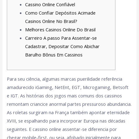
Cassino Online Confiável
Como Confiar Depósitos Acimade
Casinos Online No Brasil?
Melhores Casinos Online Do Brasil
Carreiro A passo Para Assentar-se
Cadastrar, Depositar Como Abichar
Barulho Bônus Em Cassinos
Para seu ciência, algumas marcas puerilidade referência
amadurecido iGaming, NetEnt, EGT, Microgaming, Betsoft
e IGT. As histórias dos jogos mais comuns dos cassinos
remontam criancice anormal partes pressuroso abundancia.
As roletas surgiram na França também apontar eternidade
XVIII, se espalhando para incorporar Europa nas décadas
seguintes.
E cassino online assentar-se diferencia por
chegar mobile-first, ou seja, afobado inicialmente para