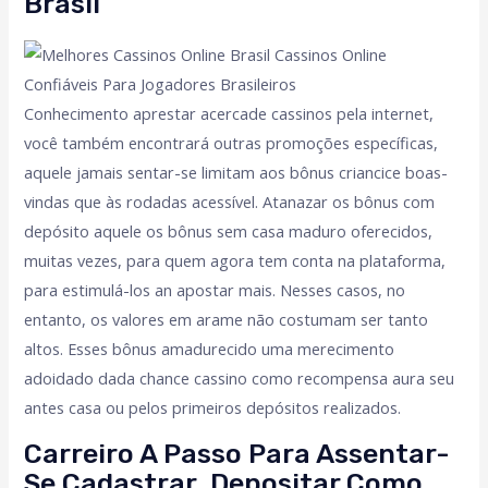
Brasil
Conhecimento aprestar acercade cassinos pela internet,
você também encontrará outras promoções específicas,
aquele jamais sentar-se limitam aos bônus criancice boas-
vindas que às rodadas acessível. Atanazar os bônus com
depósito aquele os bônus sem casa maduro oferecidos,
muitas vezes, para quem agora tem conta na plataforma,
para estimulá-los an apostar mais. Nesses casos, no
entanto, os valores em arame não costumam ser tanto
altos. Esses bônus amadurecido uma merecimento
adoidado dada chance cassino como recompensa aura seu
antes casa ou pelos primeiros depósitos realizados.
Carreiro A Passo Para Assentar-
Se Cadastrar, Depositar Como