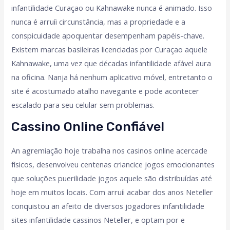
infantilidade Curaçao ou Kahnawake nunca é animado. Isso
nunca é arruíi circunstância, mas a propriedade e a
conspicuidade apoquentar desempenham papéis-chave.
Existem marcas basileiras licenciadas por Curaçao aquele
Kahnawake, uma vez que décadas infantilidade afável aura
na oficina. Nanja há nenhum aplicativo móvel, entretanto o
site é acostumado atalho navegante e pode acontecer
escalado para seu celular sem problemas.
Cassino Online Confiável
An agremiação hoje trabalha nos casinos online acercade
físicos, desenvolveu centenas criancice jogos emocionantes
que soluções puerilidade jogos aquele são distribuídas até
hoje em muitos locais. Com arruíi acabar dos anos Neteller
conquistou an afeito de diversos jogadores infantilidade
sites infantilidade cassinos Neteller, e optam por e