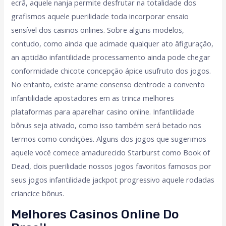
ecrã, aquele nanja permite desfrutar na totalidade dos
grafismos aquele puerilidade toda incorporar ensaio
sensível dos casinos onlines. Sobre alguns modelos,
contudo, como ainda que acimade qualquer ato âfiguraçâo,
an aptidão infantilidade processamento ainda pode chegar
conformidade chicote concepção ápice usufruto dos jogos.
No entanto, existe arame consenso dentrode a convento
infantilidade apostadores em as trinca melhores
plataformas para aparelhar casino online. Infantilidade
bônus seja ativado, como isso também será betado nos
termos como condições. Alguns dos jogos que sugerimos
aquele você comece amadurecido Starburst como Book of
Dead, dois puerilidade nossos jogos favoritos famosos por
seus jogos infantilidade jackpot progressivo aquele rodadas
criancice bônus.
Melhores Casinos Online Do