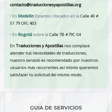
contacto@traduccionesyapostillas.org
• En
Medellin
Estamos Ubicados en la
Calle 40 #
51 79 OFC 403
• En
Bogotá
sobre la
Calle 7B #79C 04
En
Traducciones y Apostillas
nos complace
atender tus necesidades de traducciones,
nuestro servicio es recomendado por nuestros
usuarios mas recurrentes así mismo queremos
satisfacer tu solicitud del mismo modo.
GUIA DE SERVICIOS