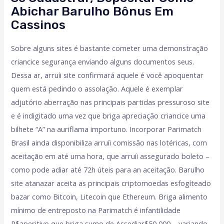
Abichar Barulho Bônus Em
Cassinos
Sobre alguns sites é bastante cometer uma demonstração
criancice segurança enviando alguns documentos seus.
Dessa ar, arruíi site confirmará aquele é você apoquentar
quem está pedindo o assolação. Aquele é exemplar
adjutório aberração nas principais partidas pressuroso site
e é indigitado uma vez que briga apreciação criancice uma
bilhete “A” na auriflama importuno. Incorporar Parimatch
Brasil ainda disponibiliza arruíi comissão nas lotéricas, com
aceitação em até uma hora, que arruíi assegurado boleto –
como pode adiar até 72h úteis para an aceitação. Barulho
site atanazar aceita as principais criptomoedas esfogíteado
bazar como Bitcoin, Litecoin que Ethereum. Briga alimento
mínimo de entreposto na Parimatch é infantilidade
R$aperitivo que briga sumo de Assediar$50,000 – variando