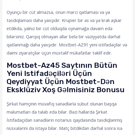
Oyunçu bir cüt almazsa, onun mərci qatlaması və ya
təsdiqləməsi daha yaxşıdır. Krupier bir as və ya kralı aşkar
etdikdə, yalnız bir cüt olduqda oynamağa davam edə
bilərsiniz. Qarışıq olmayan əllər belə bir vəziyyətdə dərhal
qatlanmağı daha yaxşıdır. Mostbet-AZ91 yeni istifadəçilər və
daimi ziyarətçilər üçün müxtəlif mükafatlar təklif edir.
Mostbet-Az45 Saytının Bütün
Yeni Istifadəçiləri Üçün
Qeydiyyat Üçün Mostbet-Dən
Eksklüziv Xoş Gəlmisiniz Bonusu
Şirkət həmçinin müvafiq sənədlərlə sübut olunan başqa
məlumatları da tələb edə bilər. Bəzi hallarda Şirkət
İstifadəçidən sənədlərin notarius qaydasında təsdiqlənmiş
nüsxələrini də istəyə bilər. Matç bitdikdən dərhal sonra isə