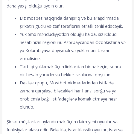
daha yaxşı olduğu aydın olur.
Biz mosbet haqqında danışırıq və bu araşdırmada
şirkətin güclü və zəif tərəflərini ətraflı təhlil edəcəyik.
Yükləmə məhdudiyyətləri olduğu halda, siz iCloud
hesabınızın regionunu Azərbaycandan Özbəkistana və
ya Kolumbiyaya dəyişməli və yükləməni təkrar
etməlisiniz.
Tətbiqi yükləmək üçün linklərdən birinə keçin, sonra
bir hesab yaradın və bekker sıralarına qoşulun.
Dəstək qrupu, Mostbet xidmətlərindən istifadə
zamanı qarşılaşa biləcəkləri hər hansı sorğu və ya
problemlə bağlı istifadəçilərə kömək etməyə həsr
olunub.
Şirkət müştəriləri əyləndirmək üçün daim yeni oyunlar və
funksiyalar əlavə edir. Beləliklə, istər klassik oyunlar, istərsə