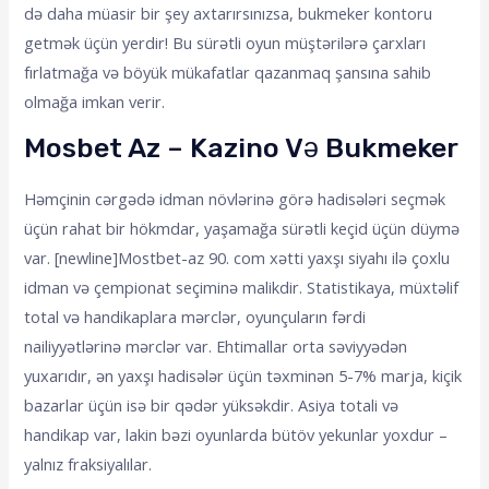
də daha müasir bir şey axtarırsınızsa, bukmeker kontoru
getmək üçün yerdir! Bu sürətli oyun müştərilərə çarxları
fırlatmağa və böyük mükafatlar qazanmaq şansına sahib
olmağa imkan verir.
Mosbet Az – Kazino Və Bukmeker
Həmçinin cərgədə idman növlərinə görə hadisələri seçmək
üçün rahat bir hökmdar, yaşamağa sürətli keçid üçün düymə
var. [newline]Mostbet-az 90. com xətti yaxşı siyahı ilə çoxlu
idman və çempionat seçiminə malikdir. Statistikaya, müxtəlif
total və handikaplara mərclər, oyunçuların fərdi
nailiyyətlərinə mərclər var. Ehtimallar orta səviyyədən
yuxarıdır, ən yaxşı hadisələr üçün təxminən 5-7% marja, kiçik
bazarlar üçün isə bir qədər yüksəkdir. Asiya totali və
handikap var, lakin bəzi oyunlarda bütöv yekunlar yoxdur –
yalnız fraksiyalılar.