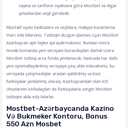
sayına və tariflərin siyahısına görə Mostbet və digər
şirkətlərdən xeyli geridədir.
Müxtəlif siyasi hadisələrə və seçkilərə, maliyyə bazarlarına
mərc edə bilərsiniz. Tətbiqin düzgün işləməsi üçün Mostbet
Azərbaycan apk faylını quraşdırmalısınız. Bundan sonra
texniki komanda yeni versiyanı buraxdıqdan dərhal sonra
Mostbet tətbiqi arxa fonda yenilənəcək. Nəticədə hər dəfə
yeni optimallaşdırılmış versiyaya çıxış əldə edəcəksiniz, bu
versiyada çatışmazlıqlar aradan qaldırılmış və bəzi
funksiyalar yenilənmiş olacaq. Azərbaycandan olan iOS
cihazlarının istifadəçiləri də funksiyalarla zəngin Mostbet
tətbiqini əldə edə bilərlər.
Mostbet-Azərbaycanda Kazino
Və Bukmeker Kontoru, Bonus
550 Azn Mosbet