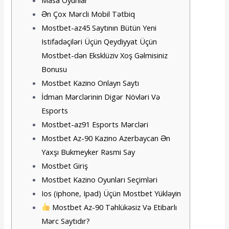
Ən Çox Mərcli Mobil Tətbiq
Mostbet-az45 Saytının Bütün Yeni
Istifadəçiləri Üçün Qeydiyyat Üçün
Mostbet-dən Eksklüziv Xoş Gəlmisiniz
Bonusu
Mostbet Kazino Onlayn Saytı
İdman Mərclərinin Digər Növləri Və
Esports
Mostbet-az91 Esports Mərcləri
Mostbet Az-90 Kazino Azerbaycan Ən
Yaxşı Bukmeyker Rəsmi Say
Mostbet Giriş
Mostbet Kazino Oyunları Seçimləri
Ios (iphone, Ipad) Üçün Mostbet Yükləyin
Mostbet Az-90 Təhlükəsiz Və Etibarlı
Mərc Saytıdır?