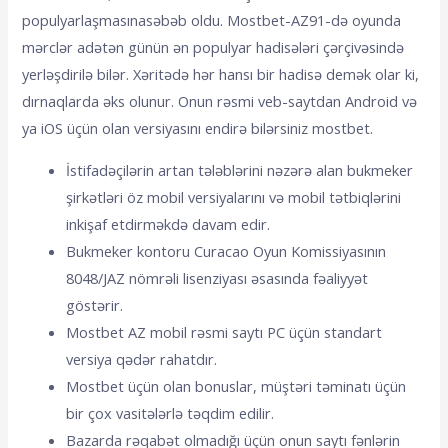
populyarlaşmasınasəbəb oldu. Mostbet-AZ91-də oyunda
mərclər adətən günün ən populyar hadisələri çərçivəsində
yerləşdirilə bilər. Xəritədə hər hansı bir hadisə demək olar ki,
dırnaqlarda əks olunur. Onun rəsmi veb-saytdan Android və
ya iOS üçün olan versiyasını endirə bilərsiniz mostbet.
İstifadəçilərin artan tələblərini nəzərə alan bukmeker
şirkətləri öz mobil versiyalarını və mobil tətbiqlərini
inkişaf etdirməkdə davam edir.
Bukmeker kontoru Curacao Oyun Komissiyasının
8048/JAZ nömrəli lisenziyası əsasında fəaliyyət
göstərir.
Mostbet AZ mobil rəsmi saytı PC üçün standart
versiya qədər rahatdır.
Mostbet üçün olan bonuslar, müştəri təminatı üçün
bir çox vasitələrlə təqdim edilir.
Bazarda rəqabət olmadığı üçün onun saytı fənlərin