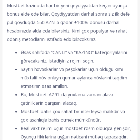
Mostbet kazinoda hər bir yeni qeydiyyatdan keçən oyunçu
bonus əldə edə bilər. Qeydiyyatdan dərhal sonra siz ilk dəfə
pul qoyduqda 550 AZN-ə qədər +100% bonusu dərhal
hesabınızda əldə edə bilərsiniz. Kimi çox populyar və rahat
ödəniş metodlarını istifadə edə biləcəksiniz.
Əsas səhifədə “CANLI” və “KAZİNO” kateqoriyalarını
görəcəksiniz, istədiyiniz rejimi seçin.
Saytın həvəskarlar və peşəkarlar üçün olduğu kimi
müxtəlif növ onlayn qumar əyləncə növlərini təqdim
etməsinin əsas amilləri.
Bu, Mostbet-AZ91-də yoxlama zamanı əlavə
çətinliklərin qarşısını alacaq.
Mostbet-bahis çox rahat bir interfeysə malikdir və
çox asanlıqla bahis etmək mümkündür.
Real vaxt rejimi üçün mostbet rəsm olduqca genişdir,
Oyunçu fikirlərinə uyğun nəticəni mütləq tapacaqdır.