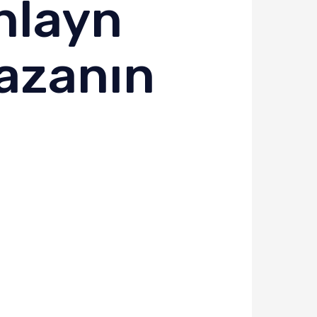
nlayn
azanın