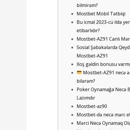
bilmirəm?
Mostbet Mobil Tətbiqi
Bu icmal 2023-cü ildə ye
etibarlıdır?
Mostbet-AZ91 Canlı Mər
Sosial Şəbəkələrdə Qeyd
Mostbet-AZ91
Xoş gəldin bonusu varmı
Mostbet-AZ91 necə ə
bilərəm?
Poker Oynamağa Necə 
Lazımdır
Mostbet-az90
Mostbet-də necə mərc e
Mərci Necə Oynamaq Ol