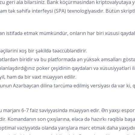
 geri ala bilərsiniz. Bank köçürməsindən kriptovalyutaya ya
m tək səhifə interfeysi (SPA) texnologiyasıdır. Bütün skriptləri
dan istifadə etmək mümkündür, onların hər biri xüsusi qayda
çilərini xoş bir şəkildə təəccübləndirir.
tlərdən biridir və bu platformada ən yüksək əmsalları göstə
anlaşdırdığınız poker çeşidinin qaydaları və xüsusiyyətləri ilə
l, həm də bir vaxt müəyyən edilir.
nun Azərbaycan dilinə tərcümə edilmiş versiyası da var ki
rjanı 6-7 faiz səviyyəsində müəyyən edir. Ən yaxşı esports
idir. Komandanın son çıxışlarına, eləcə də hazırkı rəqiblə ba
optimal vəziyyətdə olanda yarışlara mərc etmək daha yaxşıdı