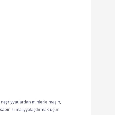
nəşriyyatlardan minlərlə maşın,
 hesabınızı maliyyələşdirmək üçün