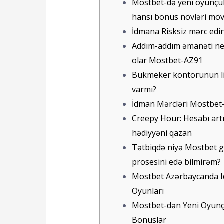
Mostbet-də yeni oyunçu
hansı bonus növləri mö
İdmana Risksiz mərc edin
Addım-addım əmanəti n
olar Mostbet-AZ91
Bukmeker kontorunun li
varmı?
İdman Mərcləri Mostbet
Creepy Hour: Hesabı artır
hədiyyəni qazan
Tətbiqdə niyə Mostbet gi
prosesini edə bilmirəm?
Mostbet Azərbaycanda 
Oyunları
Mostbet-dən Yeni Oyunç
Bonuslar