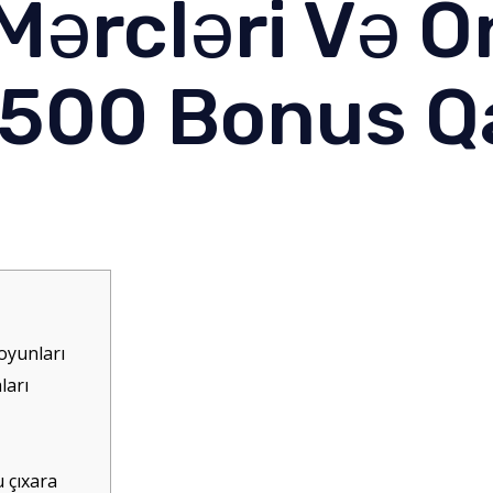
Mərcləri Və O
 500 Bonus Q
oyunları
ları
 çıxara