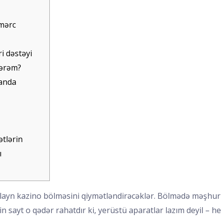
mərc
 dəstəyi
lərəm?
anda
tlərin
ı
layn kazino bölməsini qiymətləndirəcəklər. Bölmədə məşhur 
akin sayt o qədər rahatdır ki, yerüstü aparatlar lazım deyil –