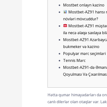
Mostbet onlayn kazino
Mostbet-AZ91 hansı 
növləri mövcuddur?
Mostbet-AZ91 müştəri
ilə necə əlaqə saxlaya bi
Mostbet-AZ91 Azərbayc
bukmeker və kazino
Populyar mərc seçimləri
Tennis Mərc
Mostbet-AZ91-də Əmanə
Qoyulması Və Çıxarılmas
Hətta qumar himayədarları da on
canlı dilerlər olan otaqlar var. L