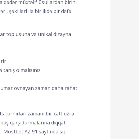
 qədər müxtəlif üsullardan birini
, şəkilləri ilə birlikdə bir dəfə
lar toplusuna və unikal dizayna
rir
 tanış olmalısınız.
, qumar oynayan zaman daha rahat
 turnirləri zamanı bir xətt üzrə
şabaş qarşıdurmalarına diqqət
r. Mostbet AZ 91 saytında siz