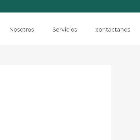
Nosotros
Servicios
contactanos