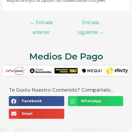
współczesnych urządzeń do odwiedzenia rozrywki.
←
Entrada
Entrada
anterior
siguiente
→
Medios De Pago
Te Gusto Nuestro Contenido? Compártelo...
Facebook
WhatsApp
Email