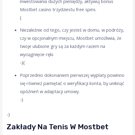
inwestowania dużych pieniędzy, aktywuj bonus
Mostbet casino trzydziestu free spins.
{
Niezależnie od tego, czy jesteś w domu, w podróży,
czy w opcjonalnym miejscu, Mostbet umożliwia, że
twoje ulubione gry są za każdym razem na
wyciągnięcie ręki.
-}{
Poprzednio dokonaniem pierwszej wypłaty powinno
się również pamiętać o weryfikacji konta, by uniknąć
opóźnień w adaptacji umowy.
-}
-}
Zakłady Na Tenis W Mostbet