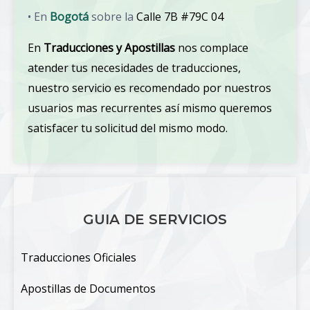
• En
Bogotá
sobre la
Calle 7B #79C 04
En
Traducciones y Apostillas
nos complace
atender tus necesidades de traducciones,
nuestro servicio es recomendado por nuestros
usuarios mas recurrentes así mismo queremos
satisfacer tu solicitud del mismo modo.
GUIA DE SERVICIOS
Traducciones Oficiales
Apostillas de Documentos