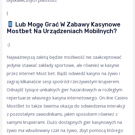
błyskawicznych płatności.
{
Lub Mogę Grać W Zabawy Kasynowe
Mostbet Na Urządzeniach Mobilnych?
-}
Najważniejszą zaletą będzie możliwość nie zaakceptować
jedynie stawiać zakłady sportowe, ale również w kasynie
przez internet Most bet. Bądź odwiedź kasyno na żywo i
zagraj kilkanaście sesji spośród rzeczywistym krupierem.
Odnajdź tysiące unikalnych gier hazardowych w rozległym
repertuarze własnego kasyna internetowego. On-line Casino
MostBet to także świetna okazja do odwiedzenia interakcji
z pozostałymi zawodnikami, jakim sposobem również z
samymi krupierami. Dużo dostępnych gier kasynowych na
żywo ma wbudowany czat na żywo, zbyt pomocą którego