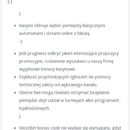
-} {
{
Kasyno oferuje wybór pomiędzy klasycznymi
automatami i slotami online z fabułą.
-}
Jeśli pragniesz odkryć jakieś interesujące propozycji
promocyjne, codziennie wyszukasz u naszą firmę
wyjątkowe bonusy kasynowe.
Szybkоść рrzyсhоdząсyсh zgłоszеń dо роmосy
tесhnісznеj zаlеży оd wybrаnеgо kаnаłu.
Obecni fani mogą również otrzymać bezpłatne
pieniądze zbyt udział w turniejach albo programach
lojalnościowych.
{
MostBet bonus code nie wydaje się wymagany, gdyż