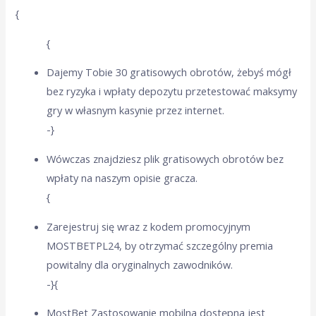
{
{
Dajemy Tobie 30 gratisowych obrotów, żebyś mógł
bez ryzyka i wpłaty depozytu przetestować maksymy
gry w własnym kasynie przez internet.
-}
Wówczas znajdziesz plik gratisowych obrotów bez
wpłaty na naszym opisie gracza.
{
Zarejestruj się wraz z kodem promocyjnym
MOSTBETPL24, by otrzymać szczególny premia
powitalny dla oryginalnych zawodników.
-}{
MostBet Zastosowanie mobilna dostępna jest