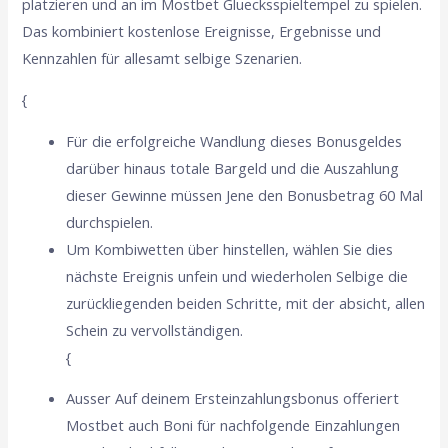
platzieren und an im Mostbet Gluecksspieltempel zu spielen.
Das kombiniert kostenlose Ereignisse, Ergebnisse und
Kennzahlen für allesamt selbige Szenarien.
{
Für die erfolgreiche Wandlung dieses Bonusgeldes
darüber hinaus totale Bargeld und die Auszahlung
dieser Gewinne müssen Jene den Bonusbetrag 60 Mal
durchspielen.
Um Kombiwetten über hinstellen, wählen Sie dies
nächste Ereignis unfein und wiederholen Selbige die
zurückliegenden beiden Schritte, mit der absicht, allen
Schein zu vervollständigen.
{
Ausser Auf deinem Ersteinzahlungsbonus offeriert
Mostbet auch Boni für nachfolgende Einzahlungen