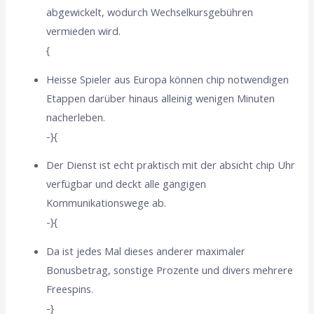
abgewickelt, wodurch Wechselkursgebühren
vermieden wird.
{
Heisse Spieler aus Europa können chip notwendigen
Etappen darüber hinaus alleinig wenigen Minuten
nacherleben.
-}{
Der Dienst ist echt praktisch mit der absicht chip Uhr
verfügbar und deckt alle gängigen
Kommunikationswege ab.
-}{
Da ist jedes Mal dieses anderer maximaler
Bonusbetrag, sonstige Prozente und divers mehrere
Freespins.
-}