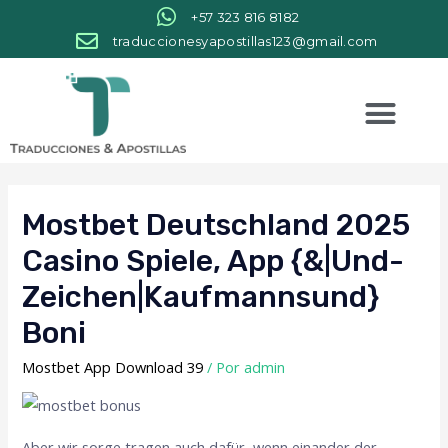
+57 323 816 8182
traduccionesyapostillas123@gmail.com
Mostbet Deutschland 2025
Casino Spiele, App {&|Und-
Zeichen|Kaufmannsund}
Boni
Mostbet App Download 39
/ Por
admin
Aber wir sorge tragen auch dafür, wenn einander der