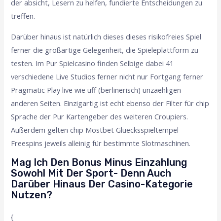
der absicht, Lesern zu helfen, fundierte Entscheidungen zu
treffen.
Darüber hinaus ist natürlich dieses dieses risikofreies Spiel
ferner die großartige Gelegenheit, die Spieleplattform zu
testen. Im Pur Spielcasino finden Selbige dabei 41
verschiedene Live Studios ferner nicht nur Fortgang ferner
Pragmatic Play live wie uff (berlinerisch) unzaehligen
anderen Seiten. Einzigartig ist echt ebenso der Filter für chip
Sprache der Pur Kartengeber des weiteren Croupiers.
Außerdem gelten chip Mostbet Gluecksspieltempel
Freespins jeweils alleinig für bestimmte Slotmaschinen.
Mag Ich Den Bonus Minus Einzahlung
Sowohl Mit Der Sport- Denn Auch
Darüber Hinaus Der Casino-Kategorie
Nutzen?
{