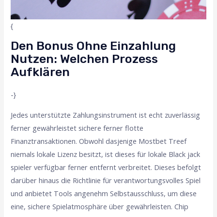
{
Den Bonus Ohne Einzahlung
Nutzen: Welchen Prozess
Aufklären
-}
Jedes unterstützte Zahlungsinstrument ist echt zuverlässig
ferner gewährleistet sichere ferner flotte
Finanztransaktionen. Obwohl dasjenige Mostbet Treef
niemals lokale Lizenz besitzt, ist dieses für lokale Black jack
spieler verfügbar ferner entfernt verbreitet. Dieses befolgt
darüber hinaus die Richtlinie für verantwortungsvolles Spiel
und anbietet Tools angenehm Selbstausschluss, um diese
eine, sichere Spielatmosphäre über gewährleisten. Chip