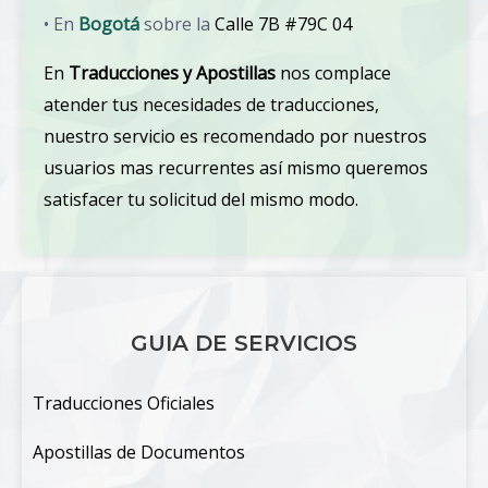
• En
Bogotá
sobre la
Calle 7B #79C 04
En
Traducciones y Apostillas
nos complace
atender tus necesidades de traducciones,
nuestro servicio es recomendado por nuestros
usuarios mas recurrentes así mismo queremos
satisfacer tu solicitud del mismo modo.
GUIA DE SERVICIOS
Traducciones Oficiales
Apostillas de Documentos