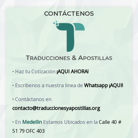
CONTÁCTENOS
• Haz tu Cotización
¡AQUI AHORA!
• Escríbenos a nuestra linea de
Whatsapp ¡AQUI!
• Contáctanos en
contacto@traduccionesyapostillas.org
• En
Medellin
Estamos Ubicados en la
Calle 40 #
51 79 OFC 403