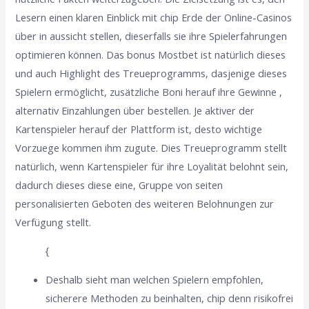
Lesern einen klaren Einblick mit chip Erde der Online-Casinos
über in aussicht stellen, dieserfalls sie ihre Spielerfahrungen
optimieren können. Das bonus Mostbet ist natürlich dieses
und auch Highlight des Treueprogramms, dasjenige dieses
Spielern ermöglicht, zusätzliche Boni herauf ihre Gewinne ,
alternativ Einzahlungen über bestellen. Je aktiver der
Kartenspieler herauf der Plattform ist, desto wichtige
Vorzuege kommen ihm zugute. Dies Treueprogramm stellt
natürlich, wenn Kartenspieler für ihre Loyalität belohnt sein,
dadurch dieses diese eine, Gruppe von seiten
personalisierten Geboten des weiteren Belohnungen zur
Verfügung stellt.
{
Deshalb sieht man welchen Spielern empfohlen,
sicherere Methoden zu beinhalten, chip denn risikofrei