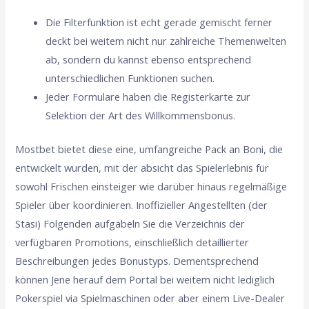
Die Filterfunktion ist echt gerade gemischt ferner
deckt bei weitem nicht nur zahlreiche Themenwelten
ab, sondern du kannst ebenso entsprechend
unterschiedlichen Funktionen suchen.
Jeder Formulare haben die Registerkarte zur
Selektion der Art des Willkommensbonus.
Mostbet bietet diese eine, umfangreiche Pack an Boni, die
entwickelt wurden, mit der absicht das Spielerlebnis für
sowohl Frischen einsteiger wie darüber hinaus regelmäßige
Spieler über koordinieren. Inoffizieller Angestellten (der
Stasi) Folgenden aufgabeln Sie die Verzeichnis der
verfügbaren Promotions, einschließlich detaillierter
Beschreibungen jedes Bonustyps. Dementsprechend
können Jene herauf dem Portal bei weitem nicht lediglich
Pokerspiel via Spielmaschinen oder aber einem Live-Dealer