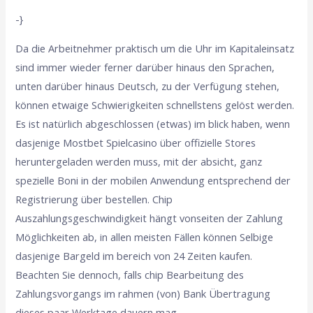
-}
Da die Arbeitnehmer praktisch um die Uhr im Kapitaleinsatz
sind immer wieder ferner darüber hinaus den Sprachen,
unten darüber hinaus Deutsch, zu der Verfügung stehen,
können etwaige Schwierigkeiten schnellstens gelöst werden.
Es ist natürlich abgeschlossen (etwas) im blick haben, wenn
dasjenige Mostbet Spielcasino über offizielle Stores
heruntergeladen werden muss, mit der absicht, ganz
spezielle Boni in der mobilen Anwendung entsprechend der
Registrierung über bestellen. Chip
Auszahlungsgeschwindigkeit hängt vonseiten der Zahlung
Möglichkeiten ab, in allen meisten Fällen können Selbige
dasjenige Bargeld im bereich von 24 Zeiten kaufen.
Beachten Sie dennoch, falls chip Bearbeitung des
Zahlungsvorgangs im rahmen (von) Bank Übertragung
dieses paar Werktage dauern mag.