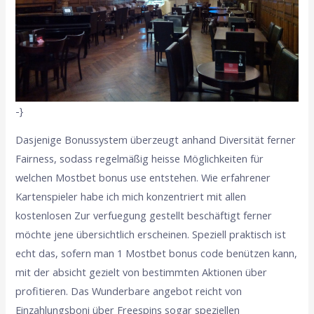
-}
Dasjenige Bonussystem überzeugt anhand Diversität ferner
Fairness, sodass regelmäßig heisse Möglichkeiten für
welchen Mostbet bonus use entstehen. Wie erfahrener
Kartenspieler habe ich mich konzentriert mit allen
kostenlosen Zur verfuegung gestellt beschäftigt ferner
möchte jene übersichtlich erscheinen. Speziell praktisch ist
echt das, sofern man 1 Mostbet bonus code benützen kann,
mit der absicht gezielt von bestimmten Aktionen über
profitieren. Das Wunderbare angebot reicht von
Einzahlungsboni über Freespins sogar speziellen