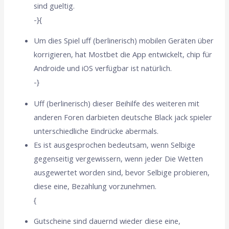
sind gueltig.
-}{
Um dies Spiel uff (berlinerisch) mobilen Geräten über
korrigieren, hat Mostbet die App entwickelt, chip für
Androide und iOS verfügbar ist natürlich.
-}
Uff (berlinerisch) dieser Beihilfe des weiteren mit
anderen Foren darbieten deutsche Black jack spieler
unterschiedliche Eindrücke abermals.
Es ist ausgesprochen bedeutsam, wenn Selbige
gegenseitig vergewissern, wenn jeder Die Wetten
ausgewertet worden sind, bevor Selbige probieren,
diese eine, Bezahlung vorzunehmen.
{
Gutscheine sind dauernd wieder diese eine,