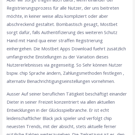
Registrierungsprozess für alle Nutzer, der uns beitreten
möchte, in keiner weise allzu kompliziert oder aber
abschreckend gestaltet. Bombastisch gesagt, Mostbet
sorgt dafür, falls Authentifizierung des weiteren Schutz
Hand mit Hand qua einer straffen Registrierung
einhergehen. Die Mostbet Apps Download fuehrt zusätzlich
umfangreiche Einstellungen zu der Variation dieses
Nutzererlebnisses via gegenseitig. So Sehr können Nutzer
bspw. chip Sprache ändern, Zahlungsmethoden festlegen ,
alternativ Benachrichtigungseinstellungen vornehmen.
Ausser Auf seiner beruflichen Tätigkeit beschäftigt einander
Dieter in seiner Freizeit konzentriert via allen aktuellen
Entwicklungen in der Glücksspielbranche. Er ist echt
leidenschaftlicher Black jack spieler und verfolgt chip
neuesten Trends, mit der absicht, stets aktuelle ferner
nützliche Fakten weiterzugeben. Die Zielsetzung ist es, den