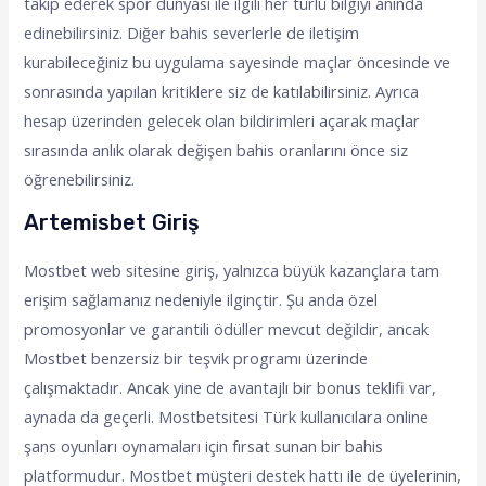
takip ederek spor dünyası ile ilgili her türlü bilgiyi anında
edinebilirsiniz. Diğer bahis severlerle de iletişim
kurabileceğiniz bu uygulama sayesinde maçlar öncesinde ve
sonrasında yapılan kritiklere siz de katılabilirsiniz. Ayrıca
hesap üzerinden gelecek olan bildirimleri açarak maçlar
sırasında anlık olarak değişen bahis oranlarını önce siz
öğrenebilirsiniz.
Artemisbet Giriş
Mostbet web sitesine giriş, yalnızca büyük kazançlara tam
erişim sağlamanız nedeniyle ilginçtir. Şu anda özel
promosyonlar ve garantili ödüller mevcut değildir, ancak
Mostbet benzersiz bir teşvik programı üzerinde
çalışmaktadır. Ancak yine de avantajlı bir bonus teklifi var,
aynada da geçerli. Mostbetsitesi Türk kullanıcılara online
şans oyunları oynamaları için fırsat sunan bir bahis
platformudur. Mostbet müşteri destek hattı ile de üyelerinin,