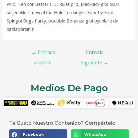
Wild, Ten sor Better HD, Rulet pro, Blackjack gibi oyun
seçenekleri mevcuttur. Hole in a single, Four by Four,
Spingoi Bugs Party, boubble Bonanza gibi oyunlara da
katılabilirsiniz.
←
Entrada
Entrada
anterior
siguiente
→
Medios De Pago
Te Gusto Nuestro Contenido? Compártelo...
Facebook
WhatsApp