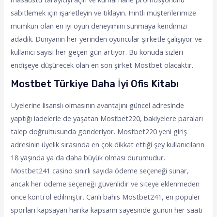
sabitlemek için işaretleyin ve tıklayın. Hintli müşterilerimize
mümkün olan en iyi oyun deneyimini sunmaya kendimizi
adadık. Dünyanın her yerinden oyuncular şirketle çalışıyor ve
kullanıcı sayısı her geçen gün artıyor. Bu konuda sizleri
endişeye düşürecek olan en son şirket Mostbet olacaktır.
Mostbet Türkiye Daha İyi Ofis Kitabı
Üyelerine lisanslı olmasının avantajını güncel adresinde
yaptığı iadelerle de yaşatan Mostbet220, bakiyelere paraları
talep doğrultusunda gönderiyor. Mostbet220 yeni giriş
adresinin üyelik sırasında en çok dikkat ettiği şey kullanıcıların
18 yaşında ya da daha büyük olması durumudur.
Mostbet241 casino sınırlı sayıda ödeme seçeneği sunar,
ancak her ödeme seçeneği güvenlidir ve siteye eklenmeden
önce kontrol edilmiştir. Canlı bahis Mostbet241, en popüler
sporları kapsayan harika kapsamı sayesinde günün her saati