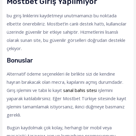
Mostbet Giriş Yapılmıyor
bu giriş linklerini kaydetmeyi unutmamanızı bu noktada
elbette önerebiliriz. Mostbet’in canlı destek hattı, kullanıcılar
üzerinde güvenilir bir etkiye sahiptir. Hizmetlerini lisanslı
olarak sunan site, bu güvenilir görselleri doğrudan destekle
çekiyor.
Bonuslar
Alternatif ödeme seçenekleri ile birlikte sizi de kendine
hayran bırakacak olan mecra, kapılarını açmış durumdadır.
Giriş işlemini ve tabii ki kayıt
sanal bahis sitesi
işlemini
yaparak katılabilirsiniz. Eğer Mostbet Türkiye sitesinde kayıt
işlemini tamamlamak istiyorsanız, ikinci düğmeye basmanız
gerekli.
Bugün kaydolmak çok kolay, herhangi bir mobil veya
masaüstü tarayıcıyı açın ve kumarhane promosyonunu