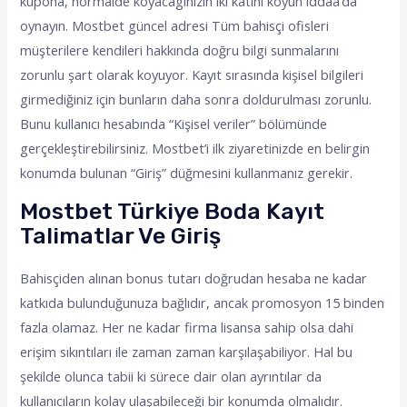
kupona, normalde koyacagınızın iki katını koyun iddaa’da
oynayın. Mostbet güncel adresi Tüm bahisçi ofisleri
müşterilere kendileri hakkında doğru bilgi sunmalarını
zorunlu şart olarak koyuyor. Kayıt sırasında kişisel bilgileri
girmediğiniz için bunların daha sonra doldurulması zorunlu.
Bunu kullanıcı hesabında “Kişisel veriler” bölümünde
gerçekleştirebilirsiniz. Mostbet’i ilk ziyaretinizde en belirgin
konumda bulunan “Giriş” düğmesini kullanmanız gerekir.
Mostbet Türkiye Boda Kayıt
Talimatlar Ve Giriş
Bahisçiden alınan bonus tutarı doğrudan hesaba ne kadar
katkıda bulunduğunuza bağlıdır, ancak promosyon 15 binden
fazla olamaz. Her ne kadar firma lisansa sahip olsa dahi
erişim sıkıntıları ile zaman zaman karşılaşabiliyor. Hal bu
şekilde olunca tabii ki sürece dair olan ayrıntılar da
kullanıcıların kolay ulaşabileceği bir konumda olmalıdır.