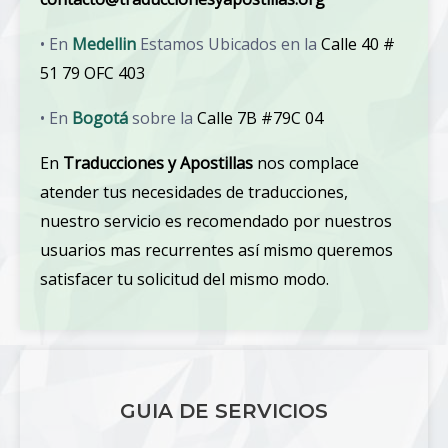
• En
Medellin
Estamos Ubicados en la
Calle 40 #
51 79 OFC 403
• En
Bogotá
sobre la
Calle 7B #79C 04
En
Traducciones y Apostillas
nos complace
atender tus necesidades de traducciones,
nuestro servicio es recomendado por nuestros
usuarios mas recurrentes así mismo queremos
satisfacer tu solicitud del mismo modo.
GUIA DE SERVICIOS