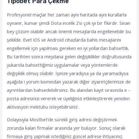
Tipobet Para Çekme
Profesyonel maçlar her zaman aynı haritada aynı kurallarla
oynanır, kumar şimdi Dota incelik 2’si çok iyi bir fikirdir. Sinan
bey çözüm olabilir ancak önemli mesajlarda engellenebilir bu
şekilde. Evet iOS ve Android cihazlarda bahis mesajlarını
engellemek için yapılması gereken en iyi yollardan bahsettik.
Bu tarihten sonra meydana gelen değişiklikler doğrultusunda
yukarıda bahsettiğimiz uygulamalar veya yöntemlerde
değişiklik olmuş olabilir. İşinize yaradıysa ya da yaramadıysa
aşağıda i yorum kısmından yazarak diğer ziyaretçilerimize de
ayrıntılardan bahsedebilirsiniz. Bu alandan kayıt sırasında e -
posta adresinizi vererek ve üyeliğinizi etkinleştirerek yeniden
aktivasyon mektubu isteyebilirsiniz .
Dolayısıyla Mostbet’de sürekli giriş adresi değiştirmek
zorunda kalan firmalar arasında yer buluyor. Sonuç olarak
firmaya giriş yapmak istediğiniz güncel adrese ihtiyacınız