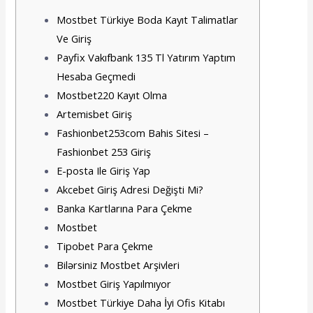
Mostbet Türkiye Boda Kayıt Talimatlar
Ve Giriş
Payfix Vakıfbank 135 Tl Yatırım Yaptım
Hesaba Geçmedi
Mostbet220 Kayıt Olma
Artemisbet Giriş
Fashionbet253com Bahis Sitesi –
Fashionbet 253 Giriş
E-posta Ile Giriş Yap
Akcebet Giriş Adresi Değişti Mi?
Banka Kartlarına Para Çekme
Mostbet
Tipobet Para Çekme
Bilərsiniz Mostbet Arşivleri
Mostbet Giriş Yapılmıyor
Mostbet Türkiye Daha İyi Ofis Kitabı