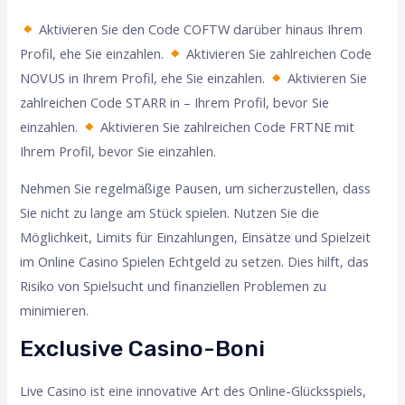
Aktivieren Sie den Code COFTW darüber hinaus Ihrem
Profil, ehe Sie einzahlen.
Aktivieren Sie zahlreichen Code
NOVUS in Ihrem Profil, ehe Sie einzahlen.
Aktivieren Sie
zahlreichen Code STARR in – Ihrem Profil, bevor Sie
einzahlen.
Aktivieren Sie zahlreichen Code FRTNE mit
Ihrem Profil, bevor Sie einzahlen.
Nehmen Sie regelmäßige Pausen, um sicherzustellen, dass
Sie nicht zu lange am Stück spielen. Nutzen Sie die
Möglichkeit, Limits für Einzahlungen, Einsätze und Spielzeit
im Online Casino Spielen Echtgeld zu setzen. Dies hilft, das
Risiko von Spielsucht und finanziellen Problemen zu
minimieren.
Exclusive Casino-Boni
Live Casino ist eine innovative Art des Online-Glücksspiels,