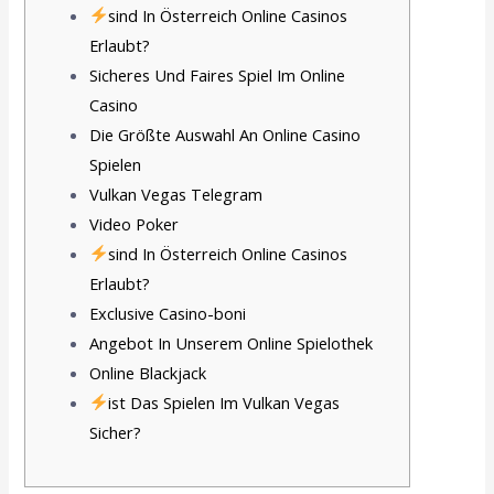
sind In Österreich Online Casinos
Erlaubt?
Sicheres Und Faires Spiel Im Online
Casino
Die Größte Auswahl An Online Casino
Spielen
Vulkan Vegas Telegram
Video Poker
sind In Österreich Online Casinos
Erlaubt?
Exclusive Casino-boni
Angebot In Unserem Online Spielothek
Online Blackjack
ist Das Spielen Im Vulkan Vegas
Sicher?