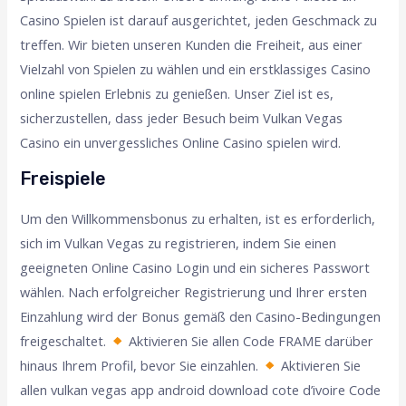
Casino Spielen ist darauf ausgerichtet, jeden Geschmack zu
treffen. Wir bieten unseren Kunden die Freiheit, aus einer
Vielzahl von Spielen zu wählen und ein erstklassiges Casino
online spielen Erlebnis zu genießen. Unser Ziel ist es,
sicherzustellen, dass jeder Besuch beim Vulkan Vegas
Casino ein unvergessliches Online Casino spielen wird.
Freispiele
Um den Willkommensbonus zu erhalten, ist es erforderlich,
sich im Vulkan Vegas zu registrieren, indem Sie einen
geeigneten Online Casino Login und ein sicheres Passwort
wählen. Nach erfolgreicher Registrierung und Ihrer ersten
Einzahlung wird der Bonus gemäß den Casino-Bedingungen
freigeschaltet.
Aktivieren Sie allen Code FRAME darüber
hinaus Ihrem Profil, bevor Sie einzahlen.
Aktivieren Sie
allen vulkan vegas app android download cote d’ivoire Code