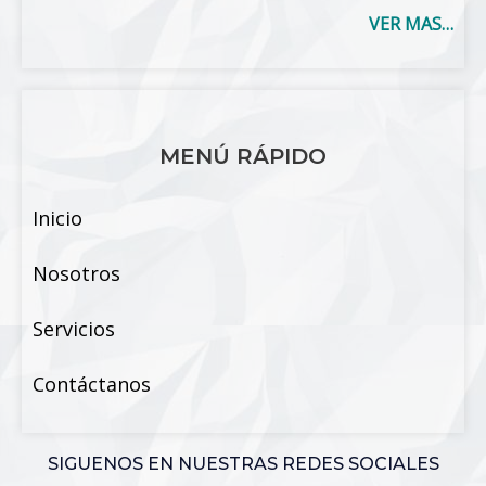
VER MAS…
MENÚ RÁPIDO
Inicio
Nosotros
Servicios
Contáctanos
SIGUENOS EN NUESTRAS REDES SOCIALES