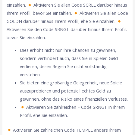
einzahlen.
Aktivieren Sie allen Code SCRLL darüber hinaus
Ihrem Profil, bevor Sie einzahlen.
Aktivieren Sie allen Code
GOLDN darüber hinaus Ihrem Profil, ehe Sie einzahlen.
Aktivieren Sie den Code SRNGT darüber hinaus Ihrem Profil,
bevor Sie einzahlen.
Dies erhöht nicht nur Ihre Chancen zu gewinnen,
sondern verhindert auch, dass Sie in Spielen Geld
verlieren, deren Regeln Sie nicht vollständig
verstehen.
Sie bieten eine großartige Gelegenheit, neue Spiele
auszuprobieren und potenziell echtes Geld zu
gewinnen, ohne das Risiko eines finanziellen Verlustes.
Aktivieren Sie zahlreichen – Code SRNGT in Ihrem
Profil, ehe Sie einzahlen.
Aktivieren Sie zahlreichen Code TEMPLE anders Ihrem