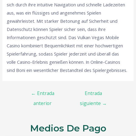
sich durch ihre intuitive Navigation und schnelle Ladezeiten
aus, was ein flüssiges und angenehmes Spielen
gewährleistet. Mit starker Betonung auf Sicherheit und
Datenschutz können Spieler sicher sein, dass ihre
Informationen geschützt sind. Das Vulkan Vegas Mobile
Casino kombiniert Bequemlichkeit mit einer hochwertigen
Spielerfahrung, sodass Spieler jederzeit und überall das
volle Casino-Erlebnis genießen können. In Online-Casinos
sind Boni ein wesentlicher Bestandteil des Spielergebnisses.
←
Entrada
Entrada
anterior
siguiente
→
Medios De Pago