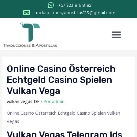
+57 323 816 8182
traduccionesyapostillas123@gmail.com
Online Casino Österreich
Echtgeld Casino Spielen
Vulkan Vega
vulkan vegas DE
/ Por
admin
Online Casino Österreich Echtgeld Casino Spielen Vulkan
Vegas
Vulkan Vegas Telegram Ids