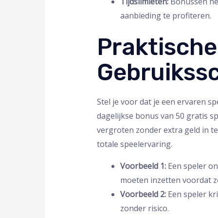
Tijdslimieten:
Bonussen heb
aanbieding te profiteren.
Praktische
Gebruikssc
Stel je voor dat je een ervaren 
dagelijkse bonus van 50 gratis s
vergroten zonder extra geld in te
totale speelervaring.
Voorbeeld 1:
Een speler on
moeten inzetten voordat 
Voorbeeld 2:
Een speler kri
zonder risico.