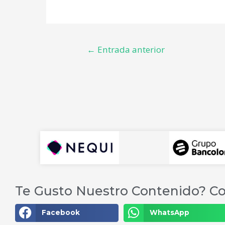
←
Entrada anterior
Te Gusto Nuestro Contenido? Co
Facebook
WhatsApp