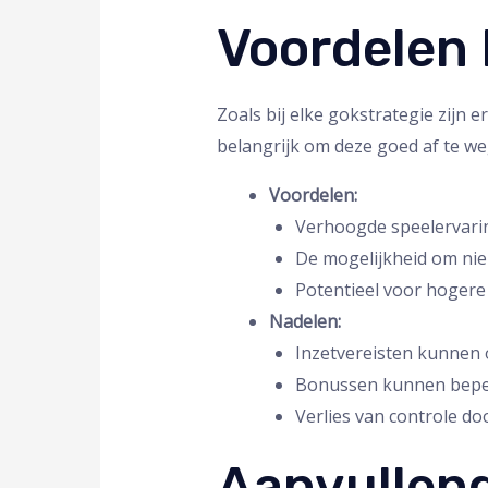
Voordelen
Zoals bij elke gokstrategie zijn 
belangrijk om deze goed af te we
Voordelen:
Verhoogde speelervarin
De mogelijkheid om nieu
Potentieel voor hogere
Nadelen:
Inzetvereisten kunnen 
Bonussen kunnen beperkt
Verlies van controle do
Aanvullend